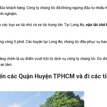
ảo khách hàng. Công ty chúng tôi đã không ngừng đầu tư nhiều h
kinh nghiệm.
 các loại xe tải nhỏ và xe tải trọng lớn. Tại Long An,
vận tải chở
ong vòng 5 phút. Các huyện tại Long An, chúng tôi đều phục vụ bao
.
àng chính là ưu điểm vượt trội từ dịch vụ công ty chúng tôi. Do đó
, an tâm.
ến các Quận Huyện TPHCM và đi các t