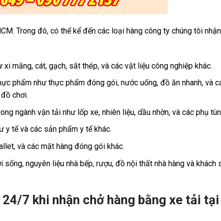
CM. Trong đó, có thể kể đến các loại hàng công ty chúng tôi nhậ
i măng, cát, gạch, sắt thép, và các vật liệu công nghiệp khác.
hực phẩm như thực phẩm đóng gói, nước uống, đồ ăn nhanh, và c
 đồ chơi.
g ngành vận tải như lốp xe, nhiên liệu, dầu nhờn, và các phụ tùn
ư y tế và các sản phẩm y tế khác.
llet, và các mặt hàng đóng gói khác.
sống, nguyên liệu nhà bếp, rượu, đồ nội thất nhà hàng và khách s
 24/7 khi nhận chở hàng bằng xe tải tạ