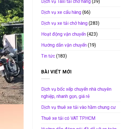
Dịch vụ Taxi tải chở hàng
(39)
Dịch vụ xe cẩu hàng
(66)
Dịch vụ xe tải chở hàng
(283)
Hoạt động vận chuyển
(423)
Hướng dẫn vận chuyển
(19)
Tin tức
(183)
BÀI VIẾT MỚI
Dịch vụ bốc xếp chuyển nhà chuyên
nghiệp, nhanh gọn, giá rẻ
Dịch vụ thuê xe tải vào hầm chung cư
Thuê xe tải có VAT TP.HCM