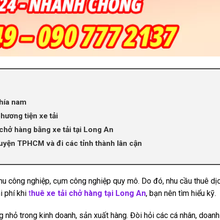
phía nam
hương tiện xe tải
chở hàng bằng xe tải tại Long An
yện TPHCM và đi các tỉnh thành lân cận
khu công nghiệp, cụm công nghiệp quy mô. Do đó, nhu cầu thuê dịc
 phí khi
t
huê xe tải chở hàng tại Long An
, bạn nên tìm hiểu kỹ.
 nhỏ trong kinh doanh, sản xuất hàng. Đòi hỏi các cá nhân, doanh