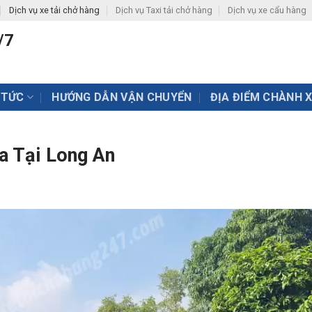
Dịch vụ xe tải chở hàng
Dịch vụ Taxi tải chở hàng
Dịch vụ xe cẩu hàng
/7
 TỨC
HƯỚNG DẪN VẬN CHUYỂN
ĐỊA ĐIỂM CHÀNH 
a Tại Long An