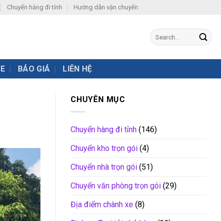
Chuyển hàng đi tỉnh
Hướng dẫn vận chuyển
XE
BÁO GIÁ
LIÊN HỆ
CHUYÊN MỤC
Chuyển hàng đi tỉnh
(146)
Chuyển kho trọn gói
(4)
Chuyển nhà trọn gói
(51)
Chuyển văn phòng trọn gói
(29)
Địa điểm chành xe
(8)