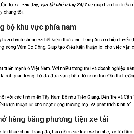
 đầu tư xe. Sau đây,
vận tải chở hàng 24/7
sẽ giúp bạn tìm hiểu r
y chúng tôi.
ờng bộ khu vực phía nam
 hóa nhanh chóng và tiết kiệm thời gian. Long An có nhiều tuyến
ng sông Vàm Cỏ Đông. Giúp tạo điều kiện thuận lợi cho việc vận 
t triển mạnh ở Việt Nam. Với nhiều trang trại và doanh nghiệp sả
 là rất quan trọng. Từ đó đưa sản phẩm từ nông trại đến thị trườ
 nối với các tỉnh miền Tây Nam Bộ như Tiền Giang, Bến Tre và Cần 
ều kiện thuận lợi cho hoạt động thương mại và phát triển kinh tế.
chở hàng bằng phương tiện xe tải
 tải khác nhau. Trong đó, bao gồm các loại xe tải nhỏ, xe tải tầm 