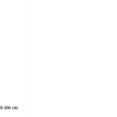
đi đến các