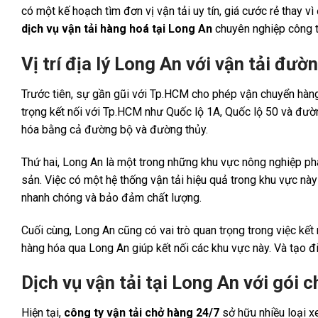
có một kế hoạch tìm đơn vị vận tải uy tín, giá cước rẻ thay vì
dịch vụ vận tải hàng hoá tại Long An
chuyên nghiệp công t
Vị trí địa lý Long An với vận tải đư
Trước tiên, sự gần gũi với Tp.HCM cho phép vận chuyển hàng
trọng kết nối với Tp.HCM như Quốc lộ 1A, Quốc lộ 50 và đườ
hóa bằng cả đường bộ và đường thủy.
Thứ hai, Long An là một trong những khu vực nông nghiệp phá
sản. Việc có một hệ thống vận tải hiệu quả trong khu vực này
nhanh chóng và bảo đảm chất lượng.
Cuối cùng, Long An cũng có vai trò quan trọng trong việc kết
hàng hóa qua Long An giúp kết nối các khu vực này. Và tạo đi
Dịch vụ vận tải tại Long An với gói 
Hiện tại,
công ty vận tải chở hàng 24/7
sở hữu nhiều loại xe