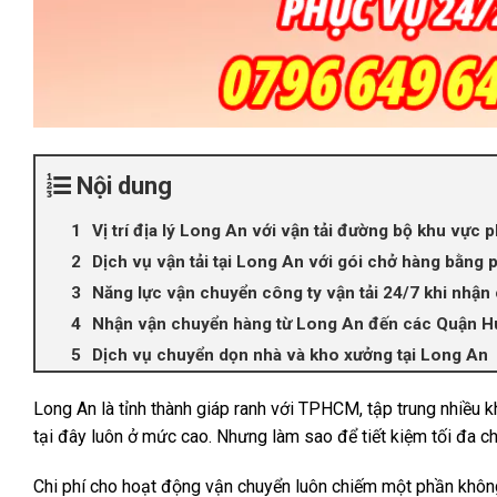
Nội dung
Vị trí địa lý Long An với vận tải đường bộ khu vực 
Dịch vụ vận tải tại Long An với gói chở hàng bằng p
Năng lực vận chuyển công ty vận tải 24/7 khi nhận 
Nhận vận chuyển hàng từ Long An đến các Quận Hu
Dịch vụ chuyển dọn nhà và kho xưởng tại Long An
Long An là tỉnh thành giáp ranh với TPHCM, tập trung nhiều 
tại đây luôn ở mức cao. Nhưng làm sao để tiết kiệm tối đa chi
Chi phí cho hoạt động vận chuyển luôn chiếm một phần không