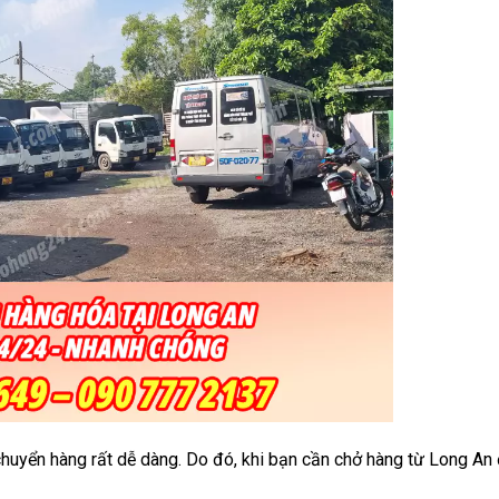
chuyển hàng rất dễ dàng. Do đó, khi bạn cần chở hàng từ Long An 