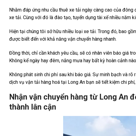
Nhằm đáp ứng nhu cầu thuê xe tải ngày càng cao của đông đ
xe tải. Cùng với đó là đào tạo, tuyển dụng tài xế nhiều năm 
Hiện tại chúng tôi sở hữu nhiều loại xe tải. Trong đó, bao gồm
được biết đến với khả năng vận chuyển hàng nhanh.
Đồng thời, chỉ cần khách yêu cầu, sẽ có nhân viên báo giá tr
Không kể ngày hay đêm, nắng mưa hay bất kỳ hoàn cảnh nào
Không phát sinh chi phí sau khi báo giá. Sự minh bạch và rõ r
dịch vụ vận tải hàng hoá tại Long An bạn sẽ tiết kiệm chi phí
Nhận vận chuyển hàng từ Long An đ
thành lân cận