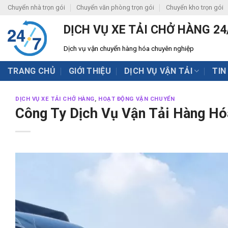
Skip
Chuyển nhà trọn gói
Chuyển văn phòng trọn gói
Chuyển kho trọn gói
to
DỊCH VỤ XE TẢI CHỞ HÀNG 24
content
Dịch vụ vận chuyển hàng hóa chuyên nghiệp
TRANG CHỦ
GIỚI THIỆU
DỊCH VỤ VẬN TẢI
TIN
DỊCH VỤ XE TẢI CHỞ HÀNG
,
HOẠT ĐỘNG VẬN CHUYỂN
Công Ty Dịch Vụ Vận Tải Hàng Hó