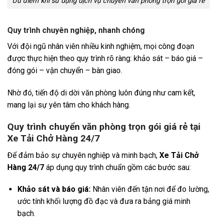
Ưu điểm khi sử dụng dịch vụ chuyển văn phòng trọn gói giá rẻ
Quy trình chuyên nghiệp, nhanh chóng
Với đội ngũ nhân viên nhiều kinh nghiệm, mọi công đoạn
được thực hiện theo quy trình rõ ràng: khảo sát – báo giá –
đóng gói – vận chuyển – bàn giao.
Nhờ đó, tiến độ di dời văn phòng luôn đúng như cam kết,
mang lại sự yên tâm cho khách hàng.
Quy trình chuyển văn phòng trọn gói giá rẻ tại
Xe Tải Chở Hàng 24/7
Để đảm bảo sự chuyên nghiệp và minh bạch,
Xe Tải Chở
Hàng 24/7
áp dụng quy trình chuẩn gồm các bước sau:
Khảo sát và báo giá:
Nhân viên đến tận nơi để đo lường,
ước tính khối lượng đồ đạc và đưa ra bảng giá minh
bạch.