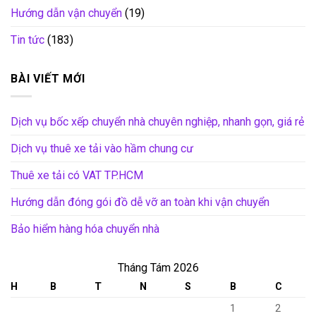
Hướng dẫn vận chuyển
(19)
Tin tức
(183)
BÀI VIẾT MỚI
Dịch vụ bốc xếp chuyển nhà chuyên nghiệp, nhanh gọn, giá rẻ
Dịch vụ thuê xe tải vào hầm chung cư
Thuê xe tải có VAT TP.HCM
Hướng dẫn đóng gói đồ dễ vỡ an toàn khi vận chuyển
Bảo hiểm hàng hóa chuyển nhà
Tháng Tám 2026
H
B
T
N
S
B
C
1
2