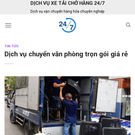
DỊCH VỤ XE TẢI CHỞ HÀNG 24/7
Skip
to
Dịch vụ vận chuyển hàng hóa chuyên nghiệp
content
TIN TỨC
Dịch vụ chuyển văn phòng trọn gói giá rẻ