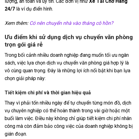
lượng, an toàn và uy tín. Các đơn vị như
Xe Tải Chở Hàng
24/7
là ví dụ điển hình.
Xem thêm:
Có nên chuyển nhà vào tháng cô hồn?
Ưu điểm khi sử dụng dịch vụ chuyển văn phòng
trọn gói giá rẻ
Trong bối cảnh nhiều doanh nghiệp đang muốn tối ưu ngân
sách, việc lựa chọn dịch vụ chuyển văn phòng giá hợp lý là
vô cùng quan trọng. Đây là những lợi ích nổi bật khi bạn lựa
chọn giải pháp này:
Tiết kiệm chi phí và thời gian hiệu quả
Thay vì phải tốn nhiều ngày để tự chuyển từng món đồ, dịch
vụ chuyên nghiệp có thể hoàn thành trong vài giờ hoặc một
buổi làm việc. Điều này không chỉ giúp tiết kiệm chi phí nhân
công mà còn đảm bảo công việc của doanh nghiệp không bị
gián đoạn.