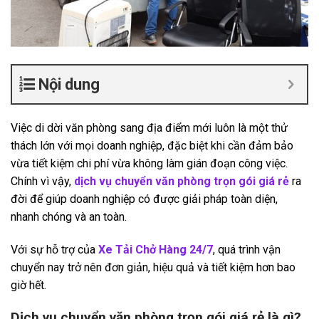
Nội dung
Việc di dời văn phòng sang địa điểm mới luôn là một thử
thách lớn với mọi doanh nghiệp, đặc biệt khi cần đảm bảo
vừa tiết kiệm chi phí vừa không làm gián đoạn công việc.
Chính vì vậy,
dịch vụ chuyển văn phòng trọn gói giá rẻ
ra
đời để giúp doanh nghiệp có được giải pháp toàn diện,
nhanh chóng và an toàn.
Với sự hỗ trợ của
Xe Tải Chở Hàng 24/7
, quá trình vận
chuyển nay trở nên đơn giản, hiệu quả và tiết kiệm hơn bao
giờ hết.
Dịch vụ chuyển văn phòng trọn gói giá rẻ là gì?