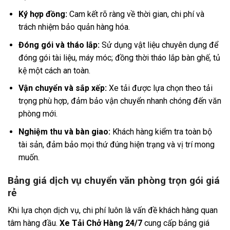
Ký hợp đồng:
Cam kết rõ ràng về thời gian, chi phí và
trách nhiệm bảo quản hàng hóa.
Đóng gói và tháo lắp:
Sử dụng vật liệu chuyên dụng để
đóng gói tài liệu, máy móc; đồng thời tháo lắp bàn ghế, tủ
kệ một cách an toàn.
Vận chuyển và sắp xếp:
Xe tải được lựa chọn theo tải
trọng phù hợp, đảm bảo vận chuyển nhanh chóng đến văn
phòng mới.
Nghiệm thu và bàn giao:
Khách hàng kiểm tra toàn bộ
tài sản, đảm bảo mọi thứ đúng hiện trạng và vị trí mong
muốn.
Bảng giá dịch vụ chuyển văn phòng trọn gói giá
rẻ
Khi lựa chọn dịch vụ, chi phí luôn là vấn đề khách hàng quan
tâm hàng đầu.
Xe Tải Chở Hàng 24/7
cung cấp bảng giá