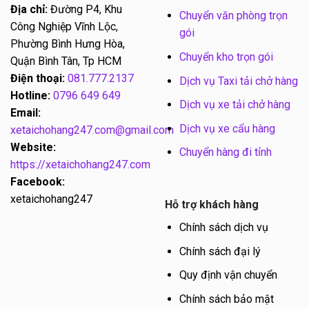
Địa chỉ:
Đường P4, Khu
Chuyển văn phòng trọn
Công Nghiệp Vĩnh Lộc,
gói
Phường Bình Hưng Hòa,
Chuyển kho trọn gói
Quận Bình Tân, Tp HCM
Điện thoại:
081.777.2137
Dịch vụ Taxi tải chở hàng
Hotline:
0796 649 649
Dịch vụ xe tải chở hàng
Email:
Dịch vụ xe cẩu hàng
xetaichohang247.com@gmail.com
Website:
Chuyển hàng đi tỉnh
https://xetaichohang247.com
Facebook:
xetaichohang247
Hỗ trợ khách hàng
Chính sách dịch vụ
Chính sách đại lý
Quy định vận chuyển
Chính sách bảo mật