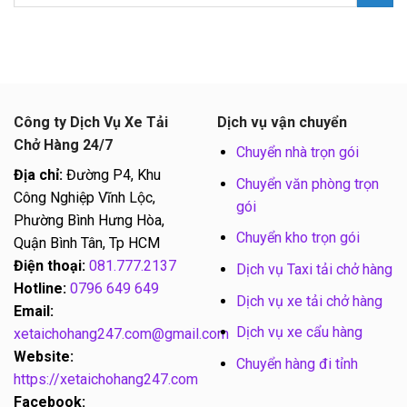
Công ty Dịch Vụ Xe Tải
Dịch vụ vận chuyển
Chở Hàng 24/7
Chuyển nhà trọn gói
Địa chỉ:
Đường P4, Khu
Chuyển văn phòng trọn
Công Nghiệp Vĩnh Lộc,
gói
Phường Bình Hưng Hòa,
Chuyển kho trọn gói
Quận Bình Tân, Tp HCM
Điện thoại:
081.777.2137
Dịch vụ Taxi tải chở hàng
Hotline:
0796 649 649
Dịch vụ xe tải chở hàng
Email:
Dịch vụ xe cẩu hàng
xetaichohang247.com@gmail.com
Website:
Chuyển hàng đi tỉnh
https://xetaichohang247.com
Facebook: