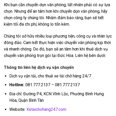
Khi bạn cần chuyển dọn văn phòng, tất nhiên phải có sự lựa
chọn. Nhưng để an tâm hơn khi chuyển dọn văn phòng, hãy
chọn công ty chúng tôi. Nhằm đảm bảo rằng, bạn sẽ tiết
kiệm tối đa chi phí, không lo tốn kém.
Chúng tôi sở hữu nhiều loại phương tiện, công cụ và nhân lực
đông đảo. Cam kết thực hiện việc chuyển văn phòng kịp thời
và nhanh chóng. Do đó, bạn sẽ an tâm hơn khi thuê dịch vụ
chuyển văn phòng trọn gói tại Đức Hòa. Liên hệ bên dưới:
Thông tin liên hệ dịch vụ vận chuyển
Dịch vụ vận tải, cho thuê xe tải chở hàng 24/7
Hotline:
081.777.2137 – 081.777.2137
Địa chỉ: Đường P4, KCN Vĩnh Lộc, Phường Bình Hưng
Hòa, Quận Bình Tân
Website:
Xetaichohang247.com