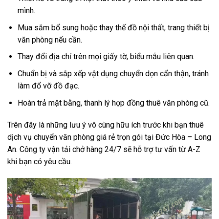
mình.
Mua sắm bổ sung hoặc thay thế đồ nội thất, trang thiết bị
văn phòng nếu cần.
Thay đổi địa chỉ trên mọi giấy tờ, biểu mẫu liên quan.
Chuẩn bị và sắp xếp vật dụng chuyển dọn cẩn thận, tránh
làm đổ vỡ đồ đạc.
Hoàn trả mặt bằng, thanh lý hợp đồng thuê văn phòng cũ.
Trên đây là những lưu ý vô cùng hữu ích trước khi bạn thuê
dịch vụ chuyển văn phòng giá rẻ trọn gói tại Đức Hòa – Long
An. Công ty vận tải chở hàng 24/7 sẽ hỗ trợ tư vấn từ A-Z
khi bạn có yêu cầu.