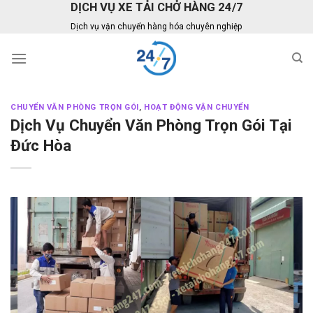
DỊCH VỤ XE TẢI CHỞ HÀNG 24/7
Skip
to
Dịch vụ vận chuyển hàng hóa chuyên nghiệp
content
CHUYỂN VĂN PHÒNG TRỌN GÓI
,
HOẠT ĐỘNG VẬN CHUYỂN
Dịch Vụ Chuyển Văn Phòng Trọn Gói Tại
Đức Hòa