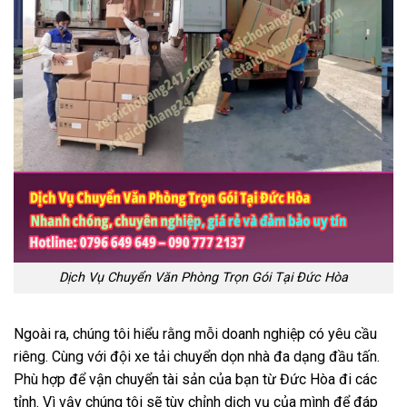
Dịch Vụ Chuyển Văn Phòng Trọn Gói Tại Đức Hòa
Ngoài ra, chúng tôi hiểu rằng mỗi doanh nghiệp có yêu cầu
riêng. Cùng với đội xe tải chuyển dọn nhà đa dạng đầu tấn.
Phù hợp để vận chuyển tài sản của bạn từ Đức Hòa đi các
tỉnh. Vì vậy chúng tôi sẽ tùy chỉnh dịch vụ của mình để đáp