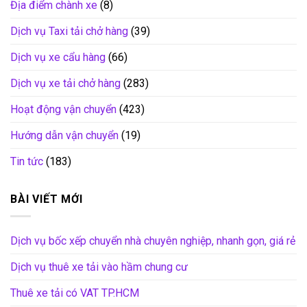
Địa điểm chành xe
(8)
Dịch vụ Taxi tải chở hàng
(39)
Dịch vụ xe cẩu hàng
(66)
Dịch vụ xe tải chở hàng
(283)
Hoạt động vận chuyển
(423)
Hướng dẫn vận chuyển
(19)
Tin tức
(183)
BÀI VIẾT MỚI
Dịch vụ bốc xếp chuyển nhà chuyên nghiệp, nhanh gọn, giá rẻ
Dịch vụ thuê xe tải vào hầm chung cư
Thuê xe tải có VAT TP.HCM