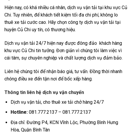
Hiện nay, có khá nhiều cá nhân, dịch vụ vận tải tại khu vực Củ
Chi. Tuy nhiên, để khách tiết kiệm tối đa chi phí, không lo
thuê xe tải cước cao. Hãy chọn công ty dịch vụ vận tải tại
huyện Củ Chi uy tín, có thương hiệu.
Dịch vụ vận tải 24/7 hiện nay được đông đảo khách hàng
khu vực Củ Chi tin tưởng. Đơn giản vì chúng tôi làm việc vì
cái tâm, sự chuyên nghiệp và chất lượng dịch vụ đảm bảo.
Liên hệ chúng tôi để nhận báo giá, tư vấn. Đồng thời nhanh
chóng điều xe đến tận nơi để bốc xếp hàng.
Thông tin liên hệ dịch vụ vận chuyển
Dịch vụ vận tải, cho thuê xe tải chở hàng 24/7
Hotline:
081.777.2137 – 081.777.2137
Địa chỉ: Đường P4, KCN Vĩnh Lộc, Phường Bình Hưng
Hòa, Quận Bình Tân