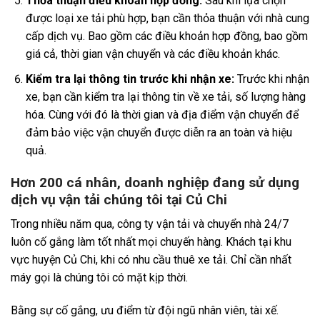
Thỏa thuận điều khoản hợp đồng:
Sau khi lựa chọn
được loại xe tải phù hợp, bạn cần thỏa thuận với nhà cung
cấp dịch vụ. Bao gồm các điều khoản hợp đồng, bao gồm
giá cả, thời gian vận chuyển và các điều khoản khác.
Kiểm tra lại thông tin trước khi nhận xe:
Trước khi nhận
xe, bạn cần kiểm tra lại thông tin về xe tải, số lượng hàng
hóa. Cùng với đó là thời gian và địa điểm vận chuyển để
đảm bảo việc vận chuyển được diễn ra an toàn và hiệu
quả.
Hơn 200 cá nhân, doanh nghiệp đang sử dụng
dịch vụ vận tải chúng tôi tại Củ Chi
Trong nhiều năm qua, công ty vận tải và chuyển nhà 24/7
luôn cố gắng làm tốt nhất mọi chuyến hàng. Khách tại khu
vực huyện Củ Chi, khi có nhu cầu thuê xe tải. Chỉ cần nhất
máy gọi là chúng tôi có mặt kịp thời.
Bằng sự cố gắng, ưu điểm từ đội ngũ nhân viên, tài xế.