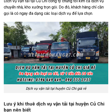
Dịch vụ vận tải tại Củ Chi công ty chúng tôi kim cả dịch vụ
chuyển nhà, kho xưởng trọn gói. Do đó, khách hàng chỉ cần
gọi là có ngay đa dạng các loại dịch vụ để lựa chọn.
Dịch vụ vận tải tại huyện Củ Chi giá rẻ
Lưu ý khi thuê dịch vụ vận tải tại huyện Củ Chi
bạn nên biết