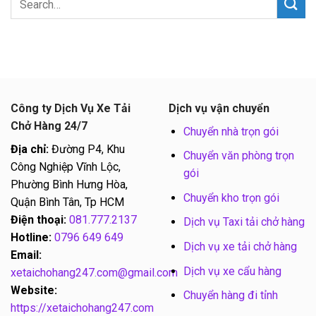
Công ty Dịch Vụ Xe Tải
Dịch vụ vận chuyển
Chở Hàng 24/7
Chuyển nhà trọn gói
Địa chỉ:
Đường P4, Khu
Chuyển văn phòng trọn
Công Nghiệp Vĩnh Lộc,
gói
Phường Bình Hưng Hòa,
Chuyển kho trọn gói
Quận Bình Tân, Tp HCM
Điện thoại:
081.777.2137
Dịch vụ Taxi tải chở hàng
Hotline:
0796 649 649
Dịch vụ xe tải chở hàng
Email:
Dịch vụ xe cẩu hàng
xetaichohang247.com@gmail.com
Website:
Chuyển hàng đi tỉnh
https://xetaichohang247.com