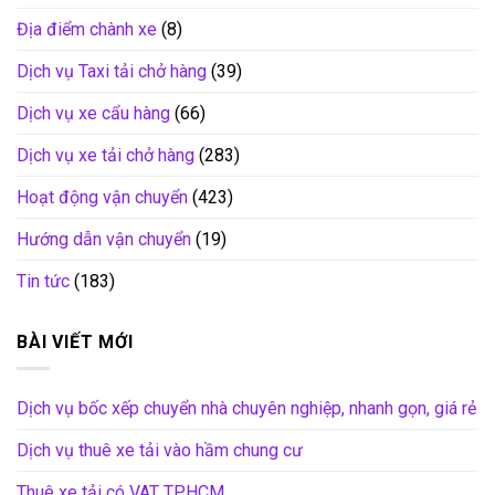
Địa điểm chành xe
(8)
Dịch vụ Taxi tải chở hàng
(39)
Dịch vụ xe cẩu hàng
(66)
Dịch vụ xe tải chở hàng
(283)
Hoạt động vận chuyển
(423)
Hướng dẫn vận chuyển
(19)
Tin tức
(183)
BÀI VIẾT MỚI
Dịch vụ bốc xếp chuyển nhà chuyên nghiệp, nhanh gọn, giá rẻ
Dịch vụ thuê xe tải vào hầm chung cư
Thuê xe tải có VAT TP.HCM