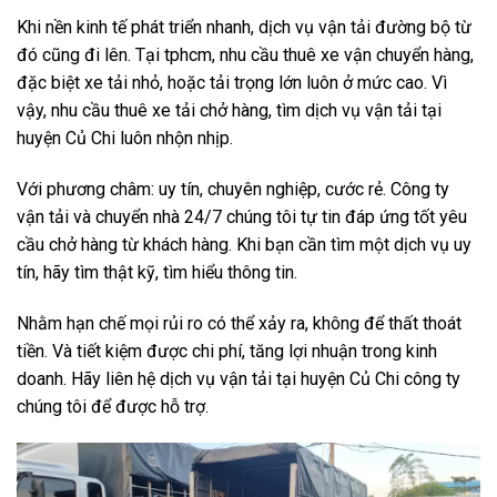
Khi nền kinh tế phát triển nhanh, dịch vụ vận tải đường bộ từ
đó cũng đi lên. Tại tphcm, nhu cầu thuê xe vận chuyển hàng,
đặc biệt xe tải nhỏ, hoặc tải trọng lớn luôn ở mức cao.
Vì
vậy, nhu cầu thuê xe tải chở hàng, tìm dịch vụ vận tải tại
huyện Củ Chi luôn nhộn nhịp.
Với phương châm: uy tín, chuyên nghiệp, cước rẻ. Công ty
vận tải và chuyển nhà 24/7 chúng tôi tự tin đáp ứng tốt yêu
cầu chở hàng từ khách hàng. Khi bạn cần tìm một dịch vụ uy
tín, hãy tìm thật kỹ, tìm hiểu thông tin.
Nhằm hạn chế mọi rủi ro có thể xảy ra, không để thất thoát
tiền. Và tiết kiệm được chi phí, tăng lợi nhuận trong kinh
doanh. Hãy liên hệ dịch vụ vận tải tại huyện Củ Chi công ty
chúng tôi để được hỗ trợ.