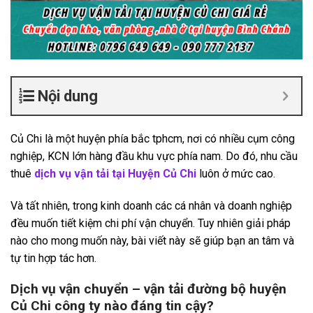
Nội dung
Củ Chi là một huyện phía bắc tphcm, nơi có nhiều cụm công
nghiệp, KCN lớn hàng đầu khu vực phía nam. Do đó, nhu cầu
thuê
dịch vụ vận tải tại Huyện Củ Chi
luôn ở mức cao.
Và tất nhiên, trong kinh doanh các cá nhân và doanh nghiệp
đều muốn tiết kiệm chi phí vận chuyển. Tuy nhiên giải pháp
nào cho mong muốn này, bài viết này sẽ giúp bạn an tâm và
tự tin hợp tác hơn.
Dịch vụ vận chuyển – vận tải đường bộ huyện
Củ Chi công ty nào đáng tin cậy?