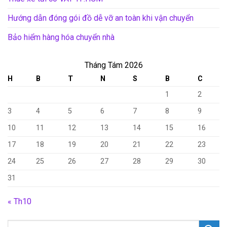
Hướng dẫn đóng gói đồ dễ vỡ an toàn khi vận chuyển
Bảo hiểm hàng hóa chuyển nhà
Tháng Tám 2026
H
B
T
N
S
B
C
1
2
3
4
5
6
7
8
9
10
11
12
13
14
15
16
17
18
19
20
21
22
23
24
25
26
27
28
29
30
31
« Th10