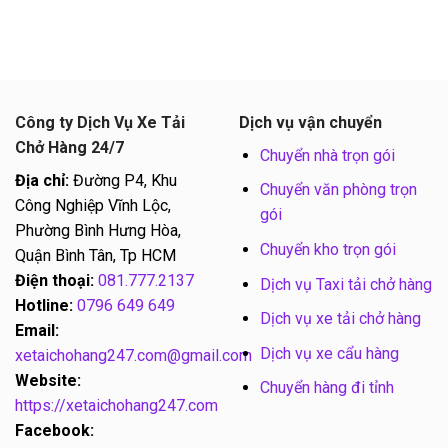
Công ty Dịch Vụ Xe Tải
Dịch vụ vận chuyển
Chở Hàng 24/7
Chuyển nhà trọn gói
Địa chỉ:
Đường P4, Khu
Chuyển văn phòng trọn
Công Nghiệp Vĩnh Lộc,
gói
Phường Bình Hưng Hòa,
Chuyển kho trọn gói
Quận Bình Tân, Tp HCM
Điện thoại:
081.777.2137
Dịch vụ Taxi tải chở hàng
Hotline:
0796 649 649
Dịch vụ xe tải chở hàng
Email:
Dịch vụ xe cẩu hàng
xetaichohang247.com@gmail.com
Website:
Chuyển hàng đi tỉnh
https://xetaichohang247.com
Facebook: