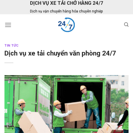
DỊCH VỤ XE TẢI CHỞ HÀNG 24/7
Skip
to
Dịch vụ vận chuyển hàng hóa chuyên nghiệp
content
TIN TỨC
Dịch vụ xe tải chuyển văn phòng 24/7