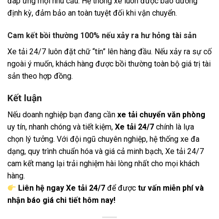
đáp ứng mọi nhu cầu. Hệ thống xe luôn được bảo dưỡng
định kỳ, đảm bảo an toàn tuyệt đối khi vận chuyển.
Cam kết bồi thường 100% nếu xảy ra hư hỏng tài sản
Xe tải 24/7 luôn đặt chữ “tín” lên hàng đầu. Nếu xảy ra sự cố
ngoài ý muốn, khách hàng được bồi thường toàn bộ giá trị tài
sản theo hợp đồng.
Kết luận
Nếu doanh nghiệp bạn đang cần
xe tải chuyển văn phòng
uy tín, nhanh chóng và tiết kiệm,
Xe tải 24/7
chính là lựa
chọn lý tưởng. Với đội ngũ chuyên nghiệp, hệ thống xe đa
dạng, quy trình chuẩn hóa và giá cả minh bạch, Xe tải 24/7
cam kết mang lại trải nghiệm hài lòng nhất cho mọi khách
hàng.
Liên hệ ngay Xe tải 24/7
để được
tư vấn miễn phí và
nhận báo giá chi tiết hôm nay!