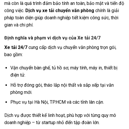
mà còn là quá trình đảm bảo tính an toàn, bảo mật và tiến độ
công việc.
Dịch vụ xe tải chuyển văn phòng
chính là giải
pháp toàn diện giúp doanh nghiệp tiết kiệm công sức, thời
gian và chi phí.
Định nghĩa và phạm vi dịch vụ của Xe tải 24/7
Xe tải 24/7
cung cấp dịch vụ chuyển văn phòng trọn gói,
bao gồm:
Vận chuyển bàn ghế, tủ hồ sơ, máy tính, máy in, thiết bị
điện tử.
Hỗ trợ đóng gói, tháo lắp nội thất và sắp xếp tại văn
phòng mới.
Phục vụ tại Hà Nội, TP.HCM và các tỉnh lân cận.
Dịch vụ được thiết kế linh hoạt, phù hợp với từng quy mô
doanh nghiệp – từ startup nhỏ đến tập đoàn lớn.