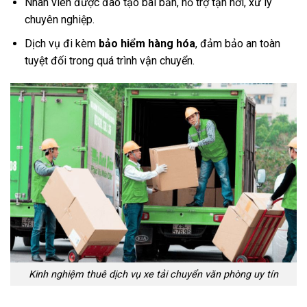
Nhân viên được đào tạo bài bản, hỗ trợ tận nơi, xử lý
chuyên nghiệp.
Dịch vụ đi kèm
bảo hiểm hàng hóa
, đảm bảo an toàn
tuyệt đối trong quá trình vận chuyển.
Kinh nghiệm thuê dịch vụ xe tải chuyển văn phòng uy tín