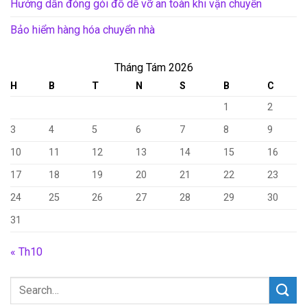
Hướng dẫn đóng gói đồ dễ vỡ an toàn khi vận chuyển
Bảo hiểm hàng hóa chuyển nhà
Tháng Tám 2026
H
B
T
N
S
B
C
1
2
3
4
5
6
7
8
9
10
11
12
13
14
15
16
17
18
19
20
21
22
23
24
25
26
27
28
29
30
31
« Th10