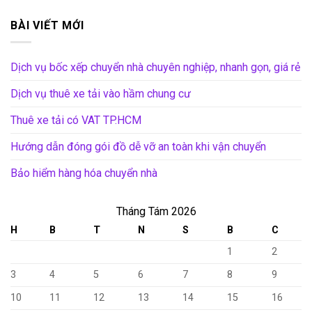
BÀI VIẾT MỚI
Dịch vụ bốc xếp chuyển nhà chuyên nghiệp, nhanh gọn, giá rẻ
Dịch vụ thuê xe tải vào hầm chung cư
Thuê xe tải có VAT TP.HCM
Hướng dẫn đóng gói đồ dễ vỡ an toàn khi vận chuyển
Bảo hiểm hàng hóa chuyển nhà
Tháng Tám 2026
H
B
T
N
S
B
C
1
2
3
4
5
6
7
8
9
10
11
12
13
14
15
16