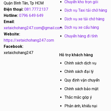
Chuyển kho trọn gói
Quận Bình Tân, Tp HCM
Điện thoại:
081.777.2137
Dịch vụ Taxi tải chở hàng
Hotline:
0796 649 649
Dịch vụ xe tải chở hàng
Email:
Dịch vụ xe cẩu hàng
xetaichohang247.com@gmail.com
Website:
Chuyển hàng đi tỉnh
https://xetaichohang247.com
Facebook:
xetaichohang247
Hỗ trợ khách hàng
Chính sách dịch vụ
Chính sách đại lý
Quy định vận chuyển
Chính sách bảo mật
Thắc mắc góp ý
Phản ánh, khiếu nại