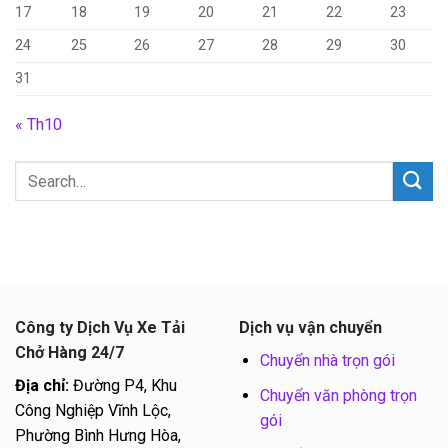
17
18
19
20
21
22
23
24
25
26
27
28
29
30
31
« Th10
Công ty Dịch Vụ Xe Tải
Dịch vụ vận chuyển
Chở Hàng 24/7
Chuyển nhà trọn gói
Địa chỉ:
Đường P4, Khu
Chuyển văn phòng trọn
Công Nghiệp Vĩnh Lộc,
gói
Phường Bình Hưng Hòa,