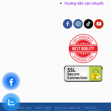
Hướng dẫn vận chuyển
TRANG CHỦ
GIỚI THIỆU
DỊCH VỤ VẬN TẢI
TIN TỨC