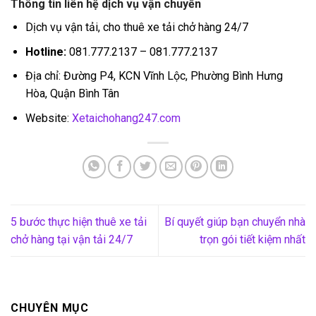
Thông tin liên hệ dịch vụ vận chuyển
Dịch vụ vận tải, cho thuê xe tải chở hàng 24/7
Hotline:
081.777.2137 – 081.777.2137
Địa chỉ: Đường P4, KCN Vĩnh Lộc, Phường Bình Hưng
Hòa, Quận Bình Tân
Website:
Xetaichohang247.com
5 bước thực hiện thuê xe tải
Bí quyết giúp bạn chuyển nhà
chở hàng tại vận tải 24/7
trọn gói tiết kiệm nhất
CHUYÊN MỤC