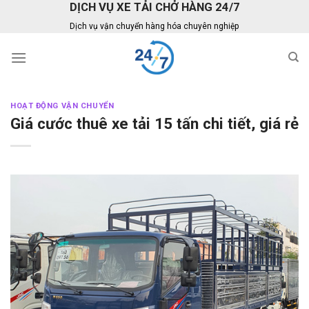
DỊCH VỤ XE TẢI CHỞ HÀNG 24/7
Skip
to
Dịch vụ vận chuyển hàng hóa chuyên nghiệp
content
HOẠT ĐỘNG VẬN CHUYỂN
Giá cước thuê xe tải 15 tấn chi tiết, giá rẻ