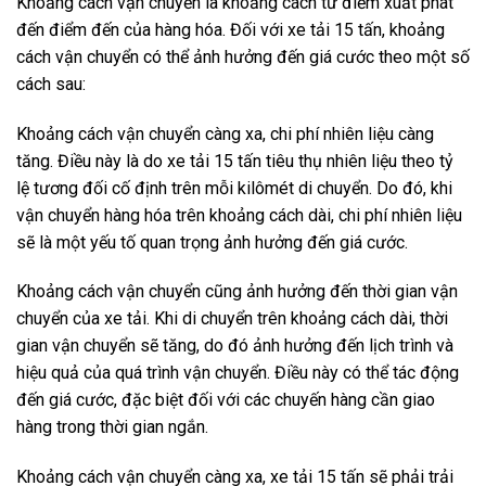
Khoảng cách vận chuyển là khoảng cách từ điểm xuất phát
đến điểm đến của hàng hóa. Đối với xe tải 15 tấn, khoảng
cách vận chuyển có thể ảnh hưởng đến giá cước theo một số
cách sau:
Khoảng cách vận chuyển càng xa, chi phí nhiên liệu càng
tăng. Điều này là do xe tải 15 tấn tiêu thụ nhiên liệu theo tỷ
lệ tương đối cố định trên mỗi kilômét di chuyển. Do đó, khi
vận chuyển hàng hóa trên khoảng cách dài, chi phí nhiên liệu
sẽ là một yếu tố quan trọng ảnh hưởng đến giá cước.
Khoảng cách vận chuyển cũng ảnh hưởng đến thời gian vận
chuyển của xe tải. Khi di chuyển trên khoảng cách dài, thời
gian vận chuyển sẽ tăng, do đó ảnh hưởng đến lịch trình và
hiệu quả của quá trình vận chuyển. Điều này có thể tác động
đến giá cước, đặc biệt đối với các chuyến hàng cần giao
hàng trong thời gian ngắn.
Khoảng cách vận chuyển càng xa, xe tải 15 tấn sẽ phải trải