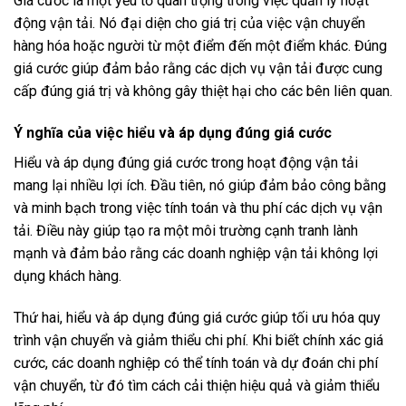
Giá cước là một yếu tố quan trọng trong việc quản lý hoạt
động vận tải. Nó đại diện cho giá trị của việc vận chuyển
hàng hóa hoặc người từ một điểm đến một điểm khác. Đúng
giá cước giúp đảm bảo rằng các dịch vụ vận tải được cung
cấp đúng giá trị và không gây thiệt hại cho các bên liên quan.
Ý nghĩa của việc hiểu và áp dụng đúng giá cước
Hiểu và áp dụng đúng giá cước trong hoạt động vận tải
mang lại nhiều lợi ích. Đầu tiên, nó giúp đảm bảo công bằng
và minh bạch trong việc tính toán và thu phí các dịch vụ vận
tải. Điều này giúp tạo ra một môi trường cạnh tranh lành
mạnh và đảm bảo rằng các doanh nghiệp vận tải không lợi
dụng khách hàng.
Thứ hai, hiểu và áp dụng đúng giá cước giúp tối ưu hóa quy
trình vận chuyển và giảm thiểu chi phí. Khi biết chính xác giá
cước, các doanh nghiệp có thể tính toán và dự đoán chi phí
vận chuyển, từ đó tìm cách cải thiện hiệu quả và giảm thiểu