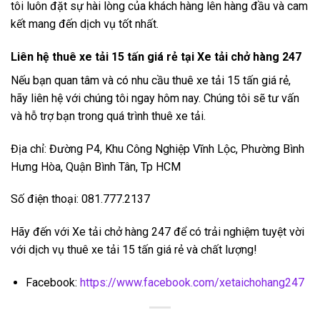
tôi luôn đặt sự hài lòng của khách hàng lên hàng đầu và cam
kết mang đến dịch vụ tốt nhất.
Liên hệ thuê xe tải 15 tấn giá rẻ tại Xe tải chở hàng 247
Nếu bạn quan tâm và có nhu cầu thuê xe tải 15 tấn giá rẻ,
hãy liên hệ với chúng tôi ngay hôm nay. Chúng tôi sẽ tư vấn
và hỗ trợ bạn trong quá trình thuê xe tải.
Địa chỉ: Đường P4, Khu Công Nghiệp Vĩnh Lộc, Phường Bình
Hưng Hòa, Quận Bình Tân, Tp HCM
Số điện thoại:
081.777.2137
Hãy đến với Xe tải chở hàng 247 để có trải nghiệm tuyệt vời
với dịch vụ thuê xe tải 15 tấn giá rẻ và chất lượng!
Facebook:
https://www.facebook.com/xetaichohang247