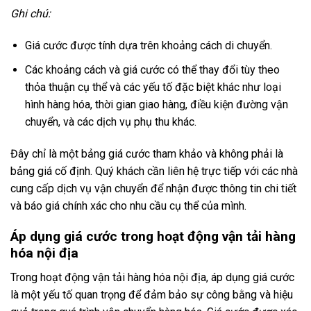
Ghi chú:
Giá cước được tính dựa trên khoảng cách di chuyển.
Các khoảng cách và giá cước có thể thay đổi tùy theo
thỏa thuận cụ thể và các yếu tố đặc biệt khác như loại
hình hàng hóa, thời gian giao hàng, điều kiện đường vận
chuyển, và các dịch vụ phụ thu khác.
Đây chỉ là một bảng giá cước tham khảo và không phải là
bảng giá cố định. Quý khách cần liên hệ trực tiếp với các nhà
cung cấp dịch vụ vận chuyển để nhận được thông tin chi tiết
và báo giá chính xác cho nhu cầu cụ thể của mình.
Áp dụng giá cước trong hoạt động vận tải hàng
hóa nội địa
Trong hoạt động vận tải hàng hóa nội địa, áp dụng giá cước
là một yếu tố quan trọng để đảm bảo sự công bằng và hiệu