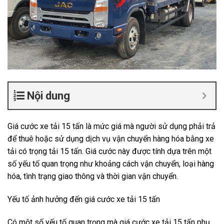
Nội dung
Giá cước xe tải 15 tấn là mức giá mà người sử dụng phải trả
để thuê hoặc sử dụng dịch vụ vận chuyển hàng hóa bằng xe
tải có trọng tải 15 tấn. Giá cước này được tính dựa trên một
số yếu tố quan trọng như khoảng cách vận chuyển, loại hàng
hóa, tình trạng giao thông và thời gian vận chuyển.
Yếu tố ảnh hưởng đến giá cước xe tải 15 tấn
Có một số yếu tố quan trọng mà giá cước xe tải 15 tấn phụ