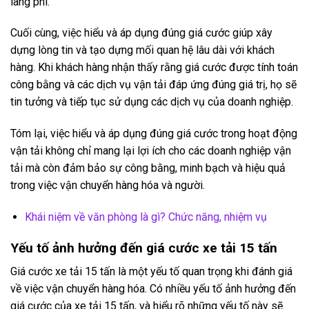
lãng phí.
Cuối cùng, việc hiểu và áp dụng đúng giá cước giúp xây
dựng lòng tin và tạo dựng mối quan hệ lâu dài với khách
hàng. Khi khách hàng nhận thấy rằng giá cước được tính toán
công bằng và các dịch vụ vận tải đáp ứng đúng giá trị, họ sẽ
tin tưởng và tiếp tục sử dụng các dịch vụ của doanh nghiệp.
Tóm lại, việc hiểu và áp dụng đúng giá cước trong hoạt động
vận tải không chỉ mang lại lợi ích cho các doanh nghiệp vận
tải mà còn đảm bảo sự công bằng, minh bạch và hiệu quả
trong việc vận chuyển hàng hóa và người.
Khái niệm về văn phòng là gì? Chức năng, nhiệm vụ
Yếu tố ảnh hưởng đến giá cước xe tải 15 tấn
Giá cước xe tải 15 tấn là một yếu tố quan trọng khi đánh giá
về việc vận chuyển hàng hóa. Có nhiều yếu tố ảnh hưởng đến
giá cước của xe tải 15 tấn, và hiểu rõ những yếu tố này sẽ