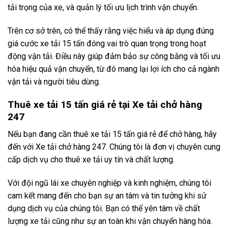
tải trọng của xe, và quản lý tối ưu lịch trình vận chuyển.
Trên cơ sở trên, có thể thấy rằng việc hiểu và áp dụng đúng
giá cước xe tải 15 tấn đóng vai trò quan trọng trong hoạt
động vận tải. Điều này giúp đảm bảo sự công bằng và tối ưu
hóa hiệu quả vận chuyển, từ đó mang lại lợi ích cho cả ngành
vận tải và người tiêu dùng.
Thuê xe tải 15 tấn giá rẻ tại Xe tải chở hàng
247
Nếu bạn đang cần thuê xe tải 15 tấn giá rẻ để chở hàng, hãy
đến với Xe tải chở hàng 247. Chúng tôi là đơn vị chuyên cung
cấp dịch vụ cho thuê xe tải uy tín và chất lượng.
Với đội ngũ lái xe chuyên nghiệp và kinh nghiệm, chúng tôi
cam kết mang đến cho bạn sự an tâm và tin tưởng khi sử
dụng dịch vụ của chúng tôi. Bạn có thể yên tâm về chất
lượng xe tải cũng như sự an toàn khi vận chuyển hàng hóa.