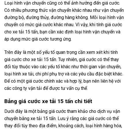
Loại hình vận chuyển cũng có thể ảnh hưởng đến giá cước.
Có nhiều phương thức vận chuyển khác nhau như vận chuyển
đường bộ, đường thủy, đường hàng không. Mỗi loại hình vận
chuyển có mức giá cước khác nhau. Vì vậy, khi tính giá cước
cho xe tải 15 tấn, bạn cần xác định loại hình vận chuyển và
áp dụng mức giá cước tương ứng.
Trên đây là một số yếu tố quan trọng cần xem xét khi tính
giá cước cho xe tải 15 tấn. Tuy nhiên, giá cước có thể thay
đổi tùy thuộc vào các yếu tố khác như thời gian vận chuyển,
loại hình xe tải, chi phí phụ trợ và các yêu cầu đặc biệt khác.
Để có một giá cước chính xác và hợp lý, bạn nên liên hệ với
các công ty vận tải để được tư vấn cụ thể.
Bảng giá cước xe tải 15 tấn chi tiết
Dưới đây là một bảng giá cước tham khảo cho dịch vụ vận
chuyển bằng xe tải 15 tấn. Lưu ý rằng các giá cước có thể
thay đổi tùy theo địa điểm, khoảng cách, loại hình hàng hóa,