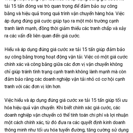
tải 15 tấn đóng vai trò quan trọng để đảm bảo sự công
bằng và hiệu quả trong quá trình vận chuyển hàng hóa. Việc
áp dụng đúng giá cước giúp tạo ra một môi trường cạnh
tranh lành mạnh, đồng thời giảm thiểu các tranh chấp và xảy
ra các vấn đề liên quan đến giá cước.
Hiểu và áp dụng đúng giá cước xe tải 15 tấn giúp đảm bảo
sự công bằng trong hoạt động vận tải. Việc có một giá cước
chính xác và công bằng giữa các đơn vị vận chuyển không
chỉ giúp tránh tình trạng cạnh tranh không lành mạnh mà còn
đảm bảo rằng các doanh nghiệp vận tải nhỏ có cơ hội cạnh
tranh với các đơn vị lớn hơn.
Việc hiểu và áp dụng đúng giá cước xe tải 15 tấn giúp tối ưu
hóa hiệu quả vận chuyển. Khi biết chính xác giá cước, các
doanh nghiệp vận chuyển có thể tính toán chi phí và lợi nhuận
một cách chính xác, từ đó đưa ra các quyết định kinh doanh
thông minh như tối ưu hóa tuyến đường, tăng cường sử dụng