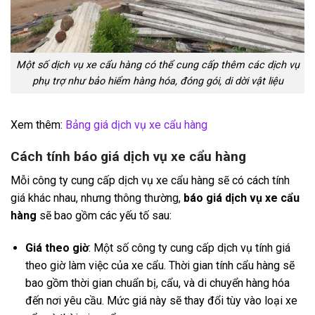
Một số dịch vụ xe cẩu hàng có thể cung cấp thêm các dịch vụ
phụ trợ như bảo hiểm hàng hóa, đóng gói, di dời vật liệu
Xem thêm:
Bảng giá dịch vụ xe cẩu hàng
Cách tính báo giá dịch vụ xe cẩu hàng
Mỗi công ty cung cấp dịch vụ xe cẩu hàng sẽ có cách tính
giá khác nhau, nhưng thông thường,
báo giá dịch vụ xe cẩu
hàng
sẽ bao gồm các yếu tố sau:
Giá theo giờ
: Một số công ty cung cấp dịch vụ tính giá
theo giờ làm việc của xe cẩu. Thời gian tính cẩu hàng sẽ
bao gồm thời gian chuẩn bị, cẩu, và di chuyển hàng hóa
đến nơi yêu cầu. Mức giá này sẽ thay đổi tùy vào loại xe