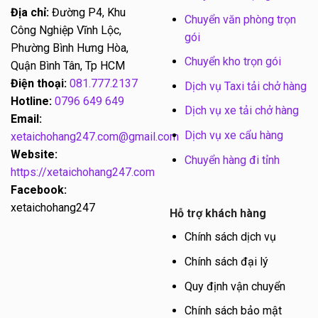
Địa chỉ:
Đường P4, Khu
Chuyển văn phòng trọn
Công Nghiệp Vĩnh Lộc,
gói
Phường Bình Hưng Hòa,
Chuyển kho trọn gói
Quận Bình Tân, Tp HCM
Điện thoại:
081.777.2137
Dịch vụ Taxi tải chở hàng
Hotline:
0796 649 649
Dịch vụ xe tải chở hàng
Email:
Dịch vụ xe cẩu hàng
xetaichohang247.com@gmail.com
Website:
Chuyển hàng đi tỉnh
https://xetaichohang247.com
Facebook:
xetaichohang247
Hỗ trợ khách hàng
Chính sách dịch vụ
Chính sách đại lý
Quy định vận chuyển
Chính sách bảo mật