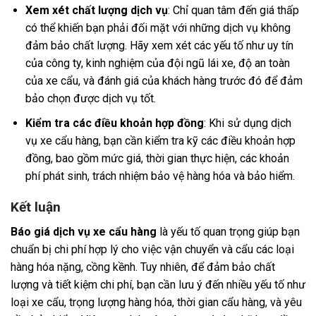
Xem xét chất lượng dịch vụ
: Chỉ quan tâm đến giá thấp
có thể khiến bạn phải đối mặt với những dịch vụ không
đảm bảo chất lượng. Hãy xem xét các yếu tố như uy tín
của công ty, kinh nghiệm của đội ngũ lái xe, độ an toàn
của xe cẩu, và đánh giá của khách hàng trước đó để đảm
bảo chọn được dịch vụ tốt.
Kiểm tra các điều khoản hợp đồng
: Khi sử dụng dịch
vụ xe cẩu hàng, bạn cần kiểm tra kỹ các điều khoản hợp
đồng, bao gồm mức giá, thời gian thực hiện, các khoản
phí phát sinh, trách nhiệm bảo vệ hàng hóa và bảo hiểm.
Kết luận
Báo giá dịch vụ xe cẩu hàng
là yếu tố quan trọng giúp bạn
chuẩn bị chi phí hợp lý cho việc vận chuyển và cẩu các loại
hàng hóa nặng, cồng kềnh. Tuy nhiên, để đảm bảo chất
lượng và tiết kiệm chi phí, bạn cần lưu ý đến nhiều yếu tố như
loại xe cẩu, trọng lượng hàng hóa, thời gian cẩu hàng, và yêu