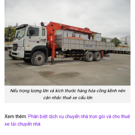
Nếu trọng lượng lớn và kích thước hàng hóa
cồng kềnh nên
cân nhắc thuê xe cẩu lớn
Xem thêm:
Phân biệt dịch vụ chuyển nhà trọn gói và cho thuê
xe tải chuyển nhà