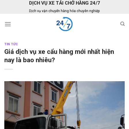
DỊCH VỤ XE TẢI CHỞ HÀNG 24/7
Skip
to
Dịch vụ vận chuyển hàng hóa chuyên nghiệp
content
TIN TỨC
Giá dịch vụ xe cẩu hàng mới nhất hiện
nay là bao nhiêu?