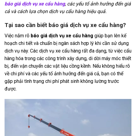
báo giá dịch vụ xe cẩu hàng
, các yếu tố ảnh hưởng đến giá
cả và cách lựa chọn dịch vụ cẩu hàng hiệu quả.
Tại sao cần biết báo giá dịch vụ xe cẩu hàng?
Việc nắm rõ
báo giá dịch vụ xe cẩu hàng
giúp bạn lên kế
hoạch chi tiết và chuẩn bị ngân sách hợp lý khi cần sử dụng
dịch vụ này. Các dịch vụ xe cẩu hàng rất đa dạng, từ việc cẩu
hàng hóa trong các công trình xây dựng, di dời máy móc thiết
bị, đến vận chuyển các vật liệu cồng kềnh. Nếu không hiểu rõ
về chi phí và các yếu tố ảnh hưởng đến giá cả, bạn có thể
gặp phải tình trạng chi phí phát sinh không lường trước
được.