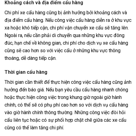
Khoảng cách và địa điểm cẩu hàng
Chi phí xe cẩu hàng cũng bị ảnh hưởng bởi khoảng cách và
địa điểm cẩu hàng. Nếu công việc cẩu hàng diễn ra ở khu vực
xa hoặc khó tiếp cận, chi phí vận chuyển xe cẩu sẽ tăng lên.
Ngoài ra, nếu cần phải di chuyển qua những khu vực đông
đúc, hạn chế về không gian, chi phí cho dịch vụ xe cẩu hàng
cũng sẽ cao hơn so với việc cẩu ở những khu vực thông
thoáng, dễ dàng tiếp cận.
Thời gian cẩu hàng
Thời gian cần thiết để thực hiện công việc cẩu hàng cũng ảnh
hưởng đến báo giá. Nếu bạn yêu cầu cẩu hàng nhanh chóng
hoặc thực hiện công việc trong khung giờ ngoài giờ hành
chính, có thể sẽ có phụ phí cao hơn so với dịch vụ cẩu hàng
vào giờ hành chính thông thường. Những công việc đòi hỏi
cẩu liên tục hoặc có sự phối hợp chặt chẽ giữa các xe cẩu
cũng có thể làm tăng chi phí.