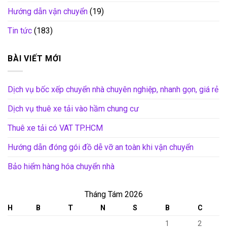
Hướng dẫn vận chuyển
(19)
Tin tức
(183)
BÀI VIẾT MỚI
Dịch vụ bốc xếp chuyển nhà chuyên nghiệp, nhanh gọn, giá rẻ
Dịch vụ thuê xe tải vào hầm chung cư
Thuê xe tải có VAT TP.HCM
Hướng dẫn đóng gói đồ dễ vỡ an toàn khi vận chuyển
Bảo hiểm hàng hóa chuyển nhà
Tháng Tám 2026
H
B
T
N
S
B
C
1
2