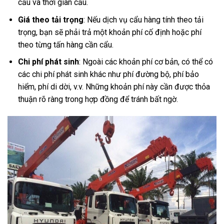
cẩu và thời gian cẩu.
Giá theo tải trọng
: Nếu dịch vụ cẩu hàng tính theo tải
trọng, bạn sẽ phải trả một khoản phí cố định hoặc phí
theo từng tấn hàng cần cẩu.
Chi phí phát sinh
: Ngoài các khoản phí cơ bản, có thể có
các chi phí phát sinh khác như phí đường bộ, phí bảo
hiểm, phí di dời, v.v. Những khoản phí này cần được thỏa
thuận rõ ràng trong hợp đồng để tránh bất ngờ.