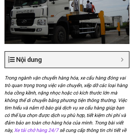
Nội dung
Trong ngành vận chuyển hàng hóa, xe cẩu hàng đóng vai
trò quan trọng trong việc vận chuyển, xếp dỡ các loại hàng
hóa cồng kềnh, nặng nhọc hoặc có kích thước lớn mà
không thể di chuyển bằng phương tiện thông thường. Việc
tìm hiểu và nắm rõ báo giá dịch vụ xe cẩu hàng giúp bạn
có thể lựa chọn được dịch vụ phù hợp, tiết kiệm chi phí và
đảm bảo an toàn cho hàng hóa của mình. Trong bài viết
này,
Xe tải chở hàng 24/7
sẽ cung cấp thông tin chi tiết về