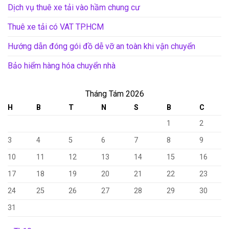
Dịch vụ thuê xe tải vào hầm chung cư
Thuê xe tải có VAT TP.HCM
Hướng dẫn đóng gói đồ dễ vỡ an toàn khi vận chuyển
Bảo hiểm hàng hóa chuyển nhà
Tháng Tám 2026
H
B
T
N
S
B
C
1
2
3
4
5
6
7
8
9
10
11
12
13
14
15
16
17
18
19
20
21
22
23
24
25
26
27
28
29
30
31