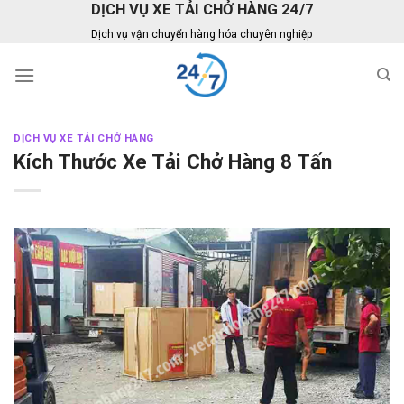
DỊCH VỤ XE TẢI CHỞ HÀNG 24/7
Skip
to
Dịch vụ vận chuyển hàng hóa chuyên nghiệp
content
DỊCH VỤ XE TẢI CHỞ HÀNG
Kích Thước Xe Tải Chở Hàng 8 Tấn