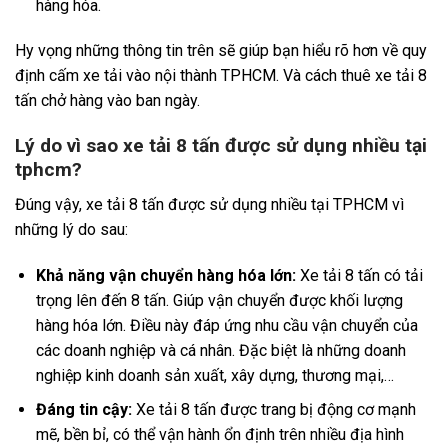
hàng hóa.
Hy vọng những thông tin trên sẽ giúp bạn hiểu rõ hơn về quy
định cấm xe tải vào nội thành TPHCM. Và cách thuê xe tải 8
tấn chở hàng vào ban ngày.
Lý do vì sao xe tải 8 tấn được sử dụng nhiều tại
tphcm?
Đúng vậy, xe tải 8 tấn được sử dụng nhiều tại TPHCM vì
những lý do sau:
Khả năng vận chuyển hàng hóa lớn:
Xe tải 8 tấn có tải
trọng lên đến 8 tấn. Giúp vận chuyển được khối lượng
hàng hóa lớn. Điều này đáp ứng nhu cầu vận chuyển của
các doanh nghiệp và cá nhân. Đặc biệt là những doanh
nghiệp kinh doanh sản xuất, xây dựng, thương mại,…
Đáng tin cậy:
Xe tải 8 tấn được trang bị động cơ mạnh
mẽ, bền bỉ, có thể vận hành ổn định trên nhiều địa hình