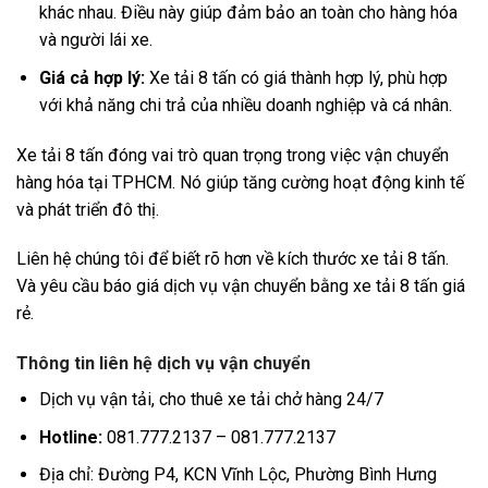
khác nhau. Điều này giúp đảm bảo an toàn cho hàng hóa
và người lái xe.
Giá cả hợp lý:
Xe tải 8 tấn có giá thành hợp lý, phù hợp
với khả năng chi trả của nhiều doanh nghiệp và cá nhân.
Xe tải 8 tấn đóng vai trò quan trọng trong việc vận chuyển
hàng hóa tại TPHCM. Nó giúp tăng cường hoạt động kinh tế
và phát triển đô thị.
Liên hệ chúng tôi để biết rõ hơn về kích thước xe tải 8 tấn.
Và yêu cầu báo giá dịch vụ vận chuyển bằng xe tải 8 tấn giá
rẻ.
Thông tin liên hệ dịch vụ vận chuyển
Dịch vụ vận tải, cho thuê xe tải chở hàng 24/7
Hotline:
081.777.2137 – 081.777.2137
Địa chỉ: Đường P4, KCN Vĩnh Lộc, Phường Bình Hưng