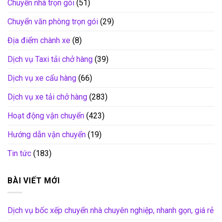
Chuyển nhà trọn gói
(51)
Chuyển văn phòng trọn gói
(29)
Địa điểm chành xe
(8)
Dịch vụ Taxi tải chở hàng
(39)
Dịch vụ xe cẩu hàng
(66)
Dịch vụ xe tải chở hàng
(283)
Hoạt động vận chuyển
(423)
Hướng dẫn vận chuyển
(19)
Tin tức
(183)
BÀI VIẾT MỚI
Dịch vụ bốc xếp chuyển nhà chuyên nghiệp, nhanh gọn, giá rẻ