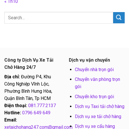
« Th10
Công ty Dịch Vụ Xe Tải
Dịch vụ vận chuyển
Chở Hàng 24/7
Chuyển nhà trọn gói
Địa chỉ:
Đường P4, Khu
Chuyển văn phòng trọn
Công Nghiệp Vĩnh Lộc,
gói
Phường Bình Hưng Hòa,
Chuyển kho trọn gói
Quận Bình Tân, Tp HCM
Điện thoại:
081.777.2137
Dịch vụ Taxi tải chở hàng
Hotline:
0796 649 649
Dịch vụ xe tải chở hàng
Email:
Dịch vụ xe cẩu hàng
xetaichohang247.com@gmail.com