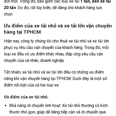
đời mới. Trong đó, bao gồm các loại xe tải
1 tấn, đến xe tải
20 tấn
. Do đó, rất tùy biến, dễ dàng cho khách hàng lựa
chọn.
Ưu điểm của xe tải nhỏ và xe tải lớn vận chuyển
hàng tại TPHCM
Hiện nay, công ty chúng tôi cho thuê xe tải nhỏ và xe tải lớn
phục vụ nhu cầu vận chuyển của khách hàng. Trong đó, mỗi
loại xe đều có ưu điểm khác nhau, đáp ứng yêu cầu vận
chuyển của cá nhân, doanh nghiệp.
Tất nhiên, xe tải nhỏ và xe tải lớn đều có những ưu điểm
riêng khi vận chuyển hàng tại TPHCM. Dưới đây là một số
điểm nổi bật của cả hai loại xe:
Ưu điểm của xe tải nhỏ:
Khả năng di chuyển linh hoạt: Xe tải nhỏ thường có kích
thước nhỏ gọn, giúp dễ dàng tiếp cận và di chuyển qua