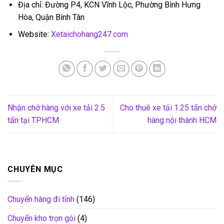
Địa chỉ: Đường P4, KCN Vĩnh Lộc, Phường Bình Hưng
Hòa, Quận Bình Tân
Website:
Xetaichohang247.com
Nhận chở hàng với xe tải 2.5
Cho thuê xe tải 1.25 tấn chở
tấn tại TPHCM
hàng nội thành HCM
CHUYÊN MỤC
Chuyển hàng đi tỉnh
(146)
Chuyển kho trọn gói
(4)