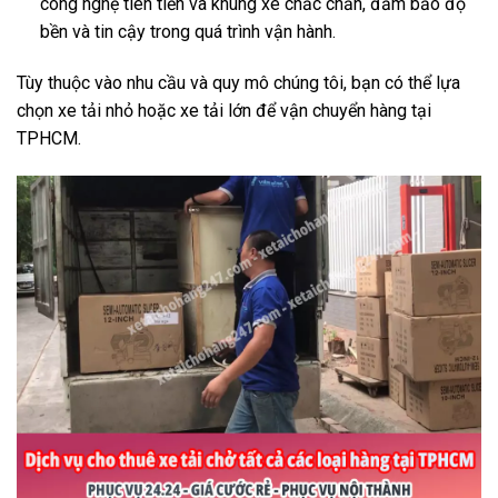
công nghệ tiên tiến và khung xe chắc chắn, đảm bảo độ
bền và tin cậy trong quá trình vận hành.
Tùy thuộc vào nhu cầu và quy mô chúng tôi, bạn có thể lựa
chọn xe tải nhỏ hoặc xe tải lớn để vận chuyển hàng tại
TPHCM.