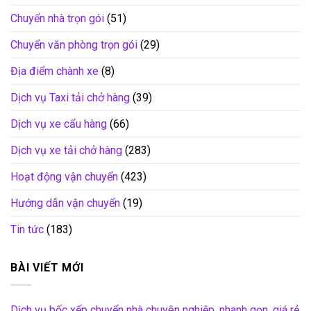
Chuyển nhà trọn gói
(51)
Chuyển văn phòng trọn gói
(29)
Địa điểm chành xe
(8)
Dịch vụ Taxi tải chở hàng
(39)
Dịch vụ xe cẩu hàng
(66)
Dịch vụ xe tải chở hàng
(283)
Hoạt động vận chuyển
(423)
Hướng dẫn vận chuyển
(19)
Tin tức
(183)
BÀI VIẾT MỚI
Dịch vụ bốc xếp chuyển nhà chuyên nghiệp, nhanh gọn, giá rẻ