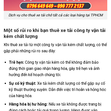
Dịch vụ cho thuê xe tải chở tất cả các loại hàng tại TPHCM
Một số rủi ro khi bạn thuê xe tải công ty vận tải
kém chất lượng
Khi thuê xe tải từ một công ty vận tải kém chất lượng, có thể
gặp phải những rủi ro sau đây:
Trễ hẹn:
Công ty vận tải kém có thể không đảm bảo
đúng thời gian giao nhận hàng hóa, gây trễ hẹn và ảnh
hưởng đến kế hoạch chúng tôi.
Sự cố kỹ thuật:
Xe tải kém chất lượng có thể gặp sự cố
kỹ thuật thường xuyên. Dẫn đến việc trì hoãn và hỏng hóc
của hàng hóa.
Hàng hóa bị hư hỏng:
Nếu xe tải không được trang bị
đúng cách hoặc tải quá trọng lượng. Hàng được vận