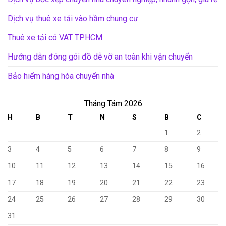
Dịch vụ thuê xe tải vào hầm chung cư
Thuê xe tải có VAT TP.HCM
Hướng dẫn đóng gói đồ dễ vỡ an toàn khi vận chuyển
Bảo hiểm hàng hóa chuyển nhà
Tháng Tám 2026
H
B
T
N
S
B
C
1
2
3
4
5
6
7
8
9
10
11
12
13
14
15
16
17
18
19
20
21
22
23
24
25
26
27
28
29
30
31