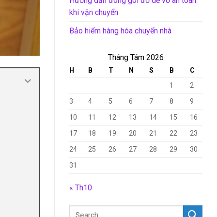
Hướng dẫn đóng gói đồ dễ vỡ an toàn
khi vận chuyển
Bảo hiểm hàng hóa chuyển nhà
Tháng Tám 2026
H
B
T
N
S
B
C
1
2
3
4
5
6
7
8
9
10
11
12
13
14
15
16
17
18
19
20
21
22
23
24
25
26
27
28
29
30
31
« Th10