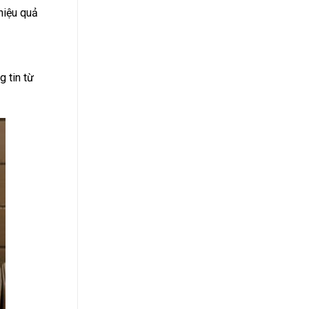
hiệu quả
 tin từ