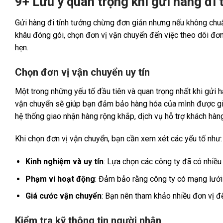
9+ Lưu ý quan trọng khi gửi hàng đi 
Gửi hàng đi tỉnh tưởng chừng đơn giản nhưng nếu không chuẩn 
khâu đóng gói, chọn đơn vị vận chuyển đến việc theo dõi đơ
hẹn.
Chọn đơn vị vận chuyển uy tín
Một trong những yếu tố đầu tiên và quan trọng nhất khi gửi hà
vận chuyển sẽ giúp bạn đảm bảo hàng hóa của mình được gia
hệ thống giao nhận hàng rộng khắp, dịch vụ hỗ trợ khách hàn
Khi chọn đơn vị vận chuyển, bạn cần xem xét các yếu tố như:
Kinh nghiệm và uy tín
: Lựa chọn các công ty đã có nhiều
Phạm vi hoạt động
: Đảm bảo rằng công ty có mạng lưới
Giá cước vận chuyển
: Bạn nên tham khảo nhiều đơn vị để
Kiểm tra kỹ thông tin người nhận