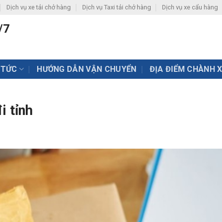
Dịch vụ xe tải chở hàng
Dịch vụ Taxi tải chở hàng
Dịch vụ xe cẩu hàng
/7
 TỨC
HƯỚNG DẪN VẬN CHUYỂN
ĐỊA ĐIỂM CHÀNH 
i tỉnh