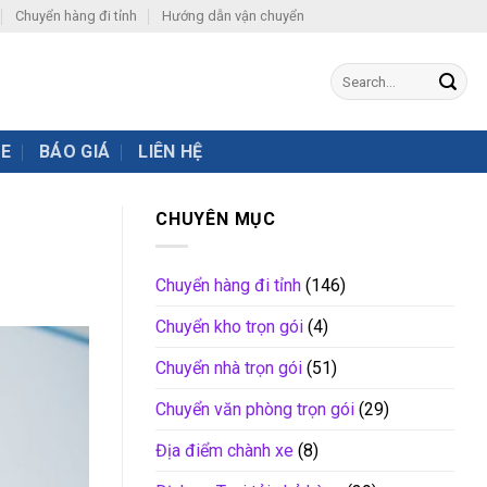
Chuyển hàng đi tỉnh
Hướng dẫn vận chuyển
XE
BÁO GIÁ
LIÊN HỆ
CHUYÊN MỤC
Chuyển hàng đi tỉnh
(146)
Chuyển kho trọn gói
(4)
Chuyển nhà trọn gói
(51)
Chuyển văn phòng trọn gói
(29)
Địa điểm chành xe
(8)