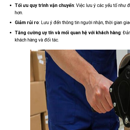
Tối ưu quy trình vận chuyển
: Việc lưu ý các yếu tố như 
hơn.
Giảm rủi ro
: Lưu ý đến thông tin người nhận, thời gian g
Tăng cường uy tín và mối quan hệ với khách hàng
: Đả
khách hàng và đối tác.