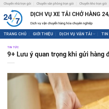
Skip
Chuyển nhà trọn gói
Chuyển văn phòng trọn gói
Chuyển kho trọn gói
to
DỊCH VỤ XE TẢI CHỞ HÀNG 24
content
Dịch vụ vận chuyển hàng hóa chuyên nghiệp
TRANG CHỦ
GIỚI THIỆU
DỊCH VỤ VẬN TẢI
TIN
TIN TỨC
9+ Lưu ý quan trọng khi gửi hàng đ