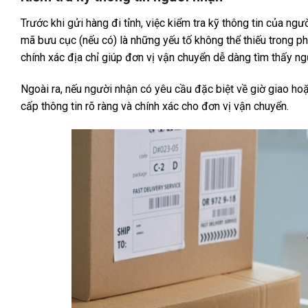
Trước khi gửi hàng đi tỉnh, việc kiểm tra kỹ thông tin của ngườ
mã bưu cục (nếu có) là những yếu tố không thể thiếu trong ph
chính xác địa chỉ giúp đơn vị vận chuyển dễ dàng tìm thấy 
Ngoài ra, nếu người nhận có yêu cầu đặc biệt về giờ giao ho
cấp thông tin rõ ràng và chính xác cho đơn vị vận chuyển.