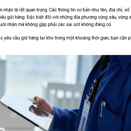
i nhận là rất quan trọng. Các thông tin cơ bản như tên, địa chỉ, số 
iếu gửi hàng. Đặc biệt đối với những địa phương vùng sâu, vùng xa
người nhận mà không gặp phải các sai sót không đáng có.
ặc yêu cầu giữ hàng tại kho trong một khoảng thời gian, bạn cần 