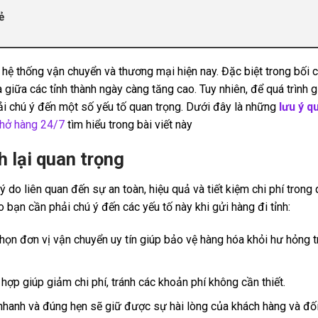
ẻ
g hệ thống vận chuyển và thương mại hiện nay. Đặc biệt trong bối
giữa các tỉnh thành ngày càng tăng cao. Tuy nhiên, để quá trình g
phải chú ý đến một số yếu tố quan trọng. Dưới đây là những
lưu ý q
chở hàng 24/7
tìm hiểu trong bài viết này
h lại quan trọng
lý do liên quan đến sự an toàn, hiệu quả và tiết kiệm chi phí trong 
ao bạn cần phải chú ý đến các yếu tố này khi gửi hàng đi tỉnh:
chọn đơn vị vận chuyển uy tín giúp bảo vệ hàng hóa khỏi hư hỏng 
ợp giúp giảm chi phí, tránh các khoản phí không cần thiết.
nhanh và đúng hẹn sẽ giữ được sự hài lòng của khách hàng và đối