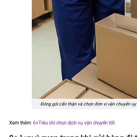
Đóng gói cẩn thận và chọn đơn vị vận chuyển uy 
Xem thêm:
6+Tiêu chí chọn dịch vụ vận chuyển tốt