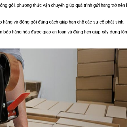
đóng gói, phương thức vận chuyển giúp quá trình gửi hàng trở nên 
iao hàng và đóng gói đúng cách giúp hạn chế các sự cố phát sinh.
m bảo hàng hóa được giao an toàn và đúng hẹn giúp xây dựng lòng