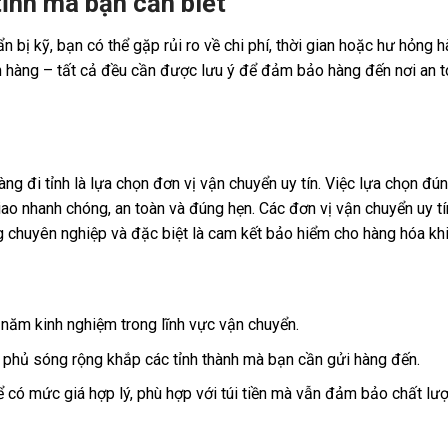
tỉnh mà bạn cần biết
bị kỹ, bạn có thể gặp rủi ro về chi phí, thời gian hoặc hư hỏng 
n hàng – tất cả đều cần được lưu ý để đảm bảo hàng đến nơi an t
ng đi tỉnh là lựa chọn đơn vị vận chuyển uy tín. Việc lựa chọn đú
o nhanh chóng, an toàn và đúng hẹn. Các đơn vị vận chuyển uy t
g chuyên nghiệp và đặc biệt là cam kết bảo hiểm cho hàng hóa kh
 năm kinh nghiệm trong lĩnh vực vận chuyển.
 phủ sóng rộng khắp các tỉnh thành mà bạn cần gửi hàng đến.
 có mức giá hợp lý, phù hợp với túi tiền mà vẫn đảm bảo chất lượ