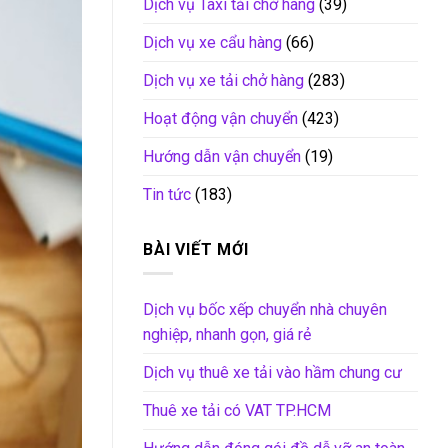
Dịch vụ Taxi tải chở hàng
(39)
Dịch vụ xe cẩu hàng
(66)
Dịch vụ xe tải chở hàng
(283)
Hoạt động vận chuyển
(423)
Hướng dẫn vận chuyển
(19)
Tin tức
(183)
BÀI VIẾT MỚI
Dịch vụ bốc xếp chuyển nhà chuyên
nghiệp, nhanh gọn, giá rẻ
Dịch vụ thuê xe tải vào hầm chung cư
Thuê xe tải có VAT TP.HCM