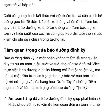
sạch sẽ và hấp dẫn.
Cuối cùng, quy trình kết thúc với việc kiểm tra và cân chỉnh hệ
thống góc lái để đảm bảo lái xe thẳng và ổn định. Tóm lại,
quy trình bảo dưỡng xe ô tô tải không chỉ đảm bảo sự an
toàn và hiệu suất của xe, mà còn giúp kéo dài tuổi thọ và tiết
kiệm chi phí sửa chữa trong tương lai.
Tầm quan trọng của bảo dưỡng định kỳ
Bảo dưỡng định kỳ là một phần không thể thiếu trong việc
duy trì sự an toàn, hiệu suất và tuổi thọ của xe ô tô tải. Việc
thực hiện bảo dưỡng định kỳ không chỉ là một nhiệm vụ, mà
còn là một đầu tư quan trọng cho sự bảo vệ của bạn, của
người sử dụng và của hàng hóa. Dưới đây là những điểm
mạnh mẽ về tầm quan trọng của bảo dưỡng định kỳ:
An toàn hàng đầu
: Bảo dưỡng định kỳ giúp phát hiện và
khắc phục sớm các vấn đề liên quan đến an toàn như hệ