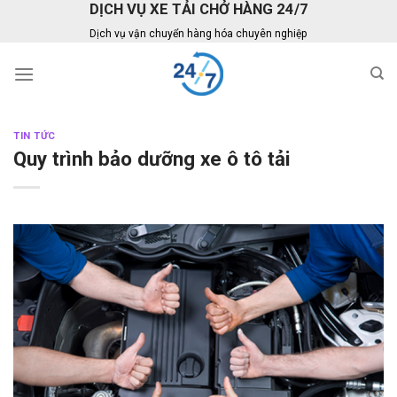
DỊCH VỤ XE TẢI CHỞ HÀNG 24/7
Skip
to
Dịch vụ vận chuyển hàng hóa chuyên nghiệp
content
TIN TỨC
Quy trình bảo dưỡng xe ô tô tải