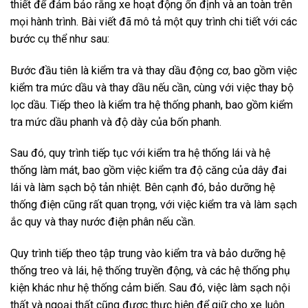
thiết để đảm bảo rằng xe hoạt động ổn định và an toàn trên
mọi hành trình. Bài viết đã mô tả một quy trình chi tiết với các
bước cụ thể như sau:
Bước đầu tiên là kiểm tra và thay dầu động cơ, bao gồm việc
kiểm tra mức dầu và thay dầu nếu cần, cùng với việc thay bộ
lọc dầu. Tiếp theo là kiểm tra hệ thống phanh, bao gồm kiểm
tra mức dầu phanh và độ dày của bốn phanh.
Sau đó, quy trình tiếp tục với kiểm tra hệ thống lái và hệ
thống làm mát, bao gồm việc kiểm tra độ căng của dây đai
lái và làm sạch bộ tản nhiệt. Bên cạnh đó, bảo dưỡng hệ
thống điện cũng rất quan trọng, với việc kiểm tra và làm sạch
ắc quy và thay nước điện phân nếu cần.
Quy trình tiếp theo tập trung vào kiểm tra và bảo dưỡng hệ
thống treo và lái, hệ thống truyền động, và các hệ thống phụ
kiện khác như hệ thống cảm biến. Sau đó, việc làm sạch nội
thất và ngoại thất cũng được thực hiện để giữ cho xe luôn