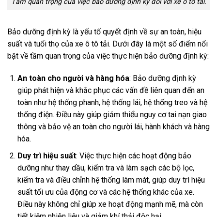
Tầm quan trọng của việc bảo dưỡng định kỳ đối với xe ô tô tải.
Bảo dưỡng định kỳ là yếu tố quyết định về sự an toàn, hiệu
suất và tuổi thọ của xe ô tô tải. Dưới đây là một số điểm nổi
bật về tầm quan trọng của việc thực hiện bảo dưỡng định kỳ:
An toàn cho người và hàng hóa
: Bảo dưỡng định kỳ
giúp phát hiện và khắc phục các vấn đề liên quan đến an
toàn như hệ thống phanh, hệ thống lái, hệ thống treo và hệ
thống điện. Điều này giúp giảm thiểu nguy cơ tai nạn giao
thông và bảo vệ an toàn cho người lái, hành khách và hàng
hóa.
Duy trì hiệu suất
: Việc thực hiện các hoạt động bảo
dưỡng như thay dầu, kiểm tra và làm sạch các bộ lọc,
kiểm tra và điều chỉnh hệ thống làm mát, giúp duy trì hiệu
suất tối ưu của động cơ và các hệ thống khác của xe.
Điều này không chỉ giúp xe hoạt động mạnh mẽ, mà còn
tiết kiệm nhiên liệu và giảm khí thải độc hại.