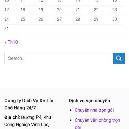
10
11
12
13
14
15
16
17
18
19
20
21
22
23
24
25
26
27
28
29
30
31
« Th10
Công ty Dịch Vụ Xe Tải
Dịch vụ vận chuyển
Chở Hàng 24/7
Chuyển nhà trọn gói
Địa chỉ:
Đường P4, Khu
Chuyển văn phòng trọn
Công Nghiệp Vĩnh Lộc,
gói