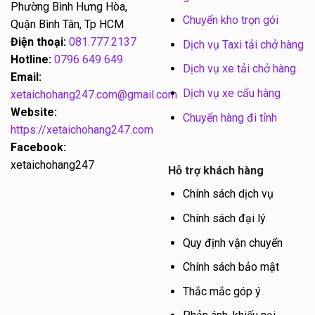
Phường Bình Hưng Hòa,
Chuyển kho trọn gói
Quận Bình Tân, Tp HCM
Điện thoại:
081.777.2137
Dịch vụ Taxi tải chở hàng
Hotline:
0796 649 649
Dịch vụ xe tải chở hàng
Email:
Dịch vụ xe cẩu hàng
xetaichohang247.com@gmail.com
Website:
Chuyển hàng đi tỉnh
https://xetaichohang247.com
Facebook:
xetaichohang247
Hỗ trợ khách hàng
Chính sách dịch vụ
Chính sách đại lý
Quy định vận chuyển
Chính sách bảo mật
Thắc mắc góp ý