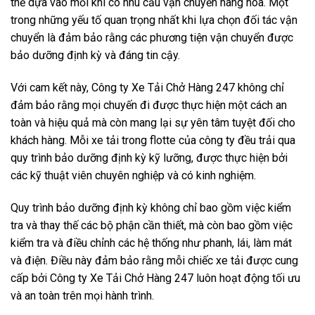
thể dựa vào mỗi khi có nhu cầu vận chuyển hàng hóa. Một
trong những yếu tố quan trọng nhất khi lựa chọn đối tác vận
chuyển là đảm bảo rằng các phương tiện vận chuyển được
bảo dưỡng định kỳ và đáng tin cậy.
Với cam kết này, Công ty Xe Tải Chở Hàng 247 không chỉ
đảm bảo rằng mọi chuyến đi được thực hiện một cách an
toàn và hiệu quả mà còn mang lại sự yên tâm tuyệt đối cho
khách hàng. Mỗi xe tải trong flotte của công ty đều trải qua
quy trình bảo dưỡng định kỳ kỹ lưỡng, được thực hiện bởi
các kỹ thuật viên chuyên nghiệp và có kinh nghiệm.
Quy trình bảo dưỡng định kỳ không chỉ bao gồm việc kiểm
tra và thay thế các bộ phận cần thiết, mà còn bao gồm việc
kiểm tra và điều chỉnh các hệ thống như phanh, lái, làm mát
và điện. Điều này đảm bảo rằng mỗi chiếc xe tải được cung
cấp bởi Công ty Xe Tải Chở Hàng 247 luôn hoạt động tối ưu
và an toàn trên mọi hành trình.