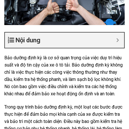
Nội dung
Bảo dưỡng định kỳ là cơ sở quan trọng của việc duy trì hiệu
suất và độ tin cậy của xe ô tô tải. Bảo dưỡng định kỳ không
chỉ là việc thực hiện các công việc thông thường như thay
dầu, kiểm tra hệ thống phanh, và làm sạch bộ lọc không khí.
Nó còn bao gồm việc điều chỉnh và kiểm tra các hệ thống
khác nhau để đảm bảo xe hoạt động ổn định và an toàn.
Trong quy trình bảo dưỡng định kỳ, một loạt các bước được
thực hiện để đảm bảo mọi khía cạnh của xe được kiểm tra
và bảo trì một cách toàn diện. Điều này bao gồm kiểm tra hệ
thống cơ bản như hệ thống phanh, hệ thống lái, hệ thống làm