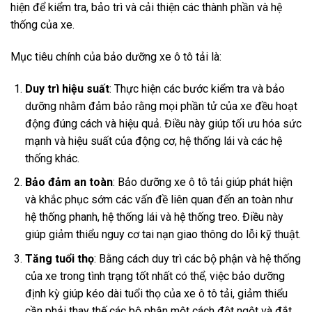
hiện để kiểm tra, bảo trì và cải thiện các thành phần và hệ
thống của xe.
Mục tiêu chính của bảo dưỡng xe ô tô tải là:
Duy trì hiệu suất
: Thực hiện các bước kiểm tra và bảo
dưỡng nhằm đảm bảo rằng mọi phần tử của xe đều hoạt
động đúng cách và hiệu quả. Điều này giúp tối ưu hóa sức
mạnh và hiệu suất của động cơ, hệ thống lái và các hệ
thống khác.
Bảo đảm an toàn
: Bảo dưỡng xe ô tô tải giúp phát hiện
và khắc phục sớm các vấn đề liên quan đến an toàn như
hệ thống phanh, hệ thống lái và hệ thống treo. Điều này
giúp giảm thiểu nguy cơ tai nạn giao thông do lỗi kỹ thuật.
Tăng tuổi thọ
: Bằng cách duy trì các bộ phận và hệ thống
của xe trong tình trạng tốt nhất có thể, việc bảo dưỡng
định kỳ giúp kéo dài tuổi thọ của xe ô tô tải, giảm thiểu
cần phải thay thế các bộ phận một cách đột ngột và đắt