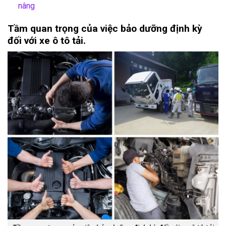
nâng
Tầm quan trọng của việc bảo dưỡng định kỳ
đối với xe ô tô tải.