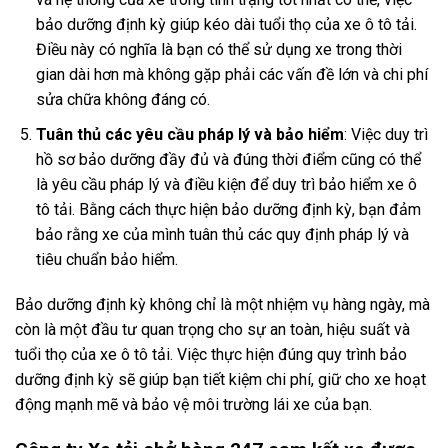
bảo dưỡng định kỳ giúp kéo dài tuổi thọ của xe ô tô tải.
Điều này có nghĩa là bạn có thể sử dụng xe trong thời
gian dài hơn mà không gặp phải các vấn đề lớn và chi phí
sửa chữa không đáng có.
Tuân thủ các yêu cầu pháp lý và bảo hiểm
: Việc duy trì
hồ sơ bảo dưỡng đầy đủ và đúng thời điểm cũng có thể
là yêu cầu pháp lý và điều kiện để duy trì bảo hiểm xe ô
tô tải. Bằng cách thực hiện bảo dưỡng định kỳ, bạn đảm
bảo rằng xe của mình tuân thủ các quy định pháp lý và
tiêu chuẩn bảo hiểm.
Bảo dưỡng định kỳ không chỉ là một nhiệm vụ hàng ngày, mà
còn là một đầu tư quan trọng cho sự an toàn, hiệu suất và
tuổi thọ của xe ô tô tải. Việc thực hiện đúng quy trình bảo
dưỡng định kỳ sẽ giúp bạn tiết kiệm chi phí, giữ cho xe hoạt
động mạnh mẽ và bảo vệ môi trường lái xe của bạn.