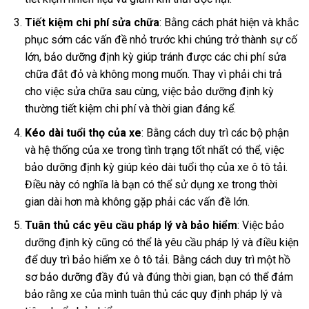
Tiết kiệm chi phí sửa chữa
: Bằng cách phát hiện và khắc
phục sớm các vấn đề nhỏ trước khi chúng trở thành sự cố
lớn, bảo dưỡng định kỳ giúp tránh được các chi phí sửa
chữa đắt đỏ và không mong muốn. Thay vì phải chi trả
cho việc sửa chữa sau cùng, việc bảo dưỡng định kỳ
thường tiết kiệm chi phí và thời gian đáng kể.
Kéo dài tuổi thọ của xe
: Bằng cách duy trì các bộ phận
và hệ thống của xe trong tình trạng tốt nhất có thể, việc
bảo dưỡng định kỳ giúp kéo dài tuổi thọ của xe ô tô tải.
Điều này có nghĩa là bạn có thể sử dụng xe trong thời
gian dài hơn mà không gặp phải các vấn đề lớn.
Tuân thủ các yêu cầu pháp lý và bảo hiểm
: Việc bảo
dưỡng định kỳ cũng có thể là yêu cầu pháp lý và điều kiện
để duy trì bảo hiểm xe ô tô tải. Bằng cách duy trì một hồ
sơ bảo dưỡng đầy đủ và đúng thời gian, bạn có thể đảm
bảo rằng xe của mình tuân thủ các quy định pháp lý và