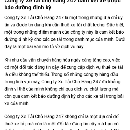
Công ty Xe tải chở hàng 247 cam kết xe được
bảo dưỡng định kỳ
Công ty Xe Tải Chở Hàng 247 là một trong những địa chỉ uy
tín và được tin dùng khi cần thuê xe tải chất lượng. Đặc biệt,
một trong những điểm mạnh của công ty này là cam kết bảo
dưỡng định kỳ cho các xe tải trong danh mục của mình. Dưới
đây là một bài văn mô tả về dịch vụ này:
Khi nhu cầu vận chuyển hàng hóa ngày càng tăng cao, việc
có một đối tác đáng tin cậy để cung cấp dịch vụ thuê xe tải
là điều không thể thiếu. Trong số những công ty hàng đầu
trong lĩnh vực này, Công ty Xe Tải Chở Hàng 247 đã khẳng
định vị thế của mình không chỉ qua dịch vụ chất lượng mà
còn qua cam kết bảo dưỡng định kỳ cho các xe tải trong bãi
xe của mình.
Công ty Xe Tải Chở Hàng 247 không chỉ là một địa chỉ để
thuê xe tải, mà còn là một đối tác đáng tin cậy mà bạn có