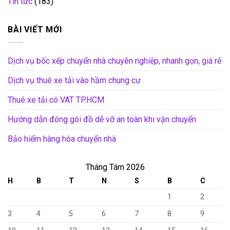
Tin tức
(183)
BÀI VIẾT MỚI
Dịch vụ bốc xếp chuyển nhà chuyên nghiệp, nhanh gọn, giá rẻ
Dịch vụ thuê xe tải vào hầm chung cư
Thuê xe tải có VAT TP.HCM
Hướng dẫn đóng gói đồ dễ vỡ an toàn khi vận chuyển
Bảo hiểm hàng hóa chuyển nhà
Tháng Tám 2026
H
B
T
N
S
B
C
1
2
3
4
5
6
7
8
9