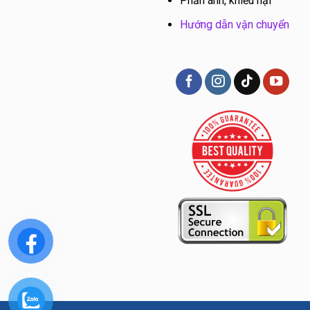
Phản ánh, khiếu nại
Hướng dẫn vận chuyển