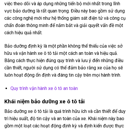
việc theo dõi và áp dụng những tiến bộ mới nhất trong lĩnh
vực bảo dưỡng là rất quan trọng. Điều này bao gồm sử dụng
các công nghệ mới như hệ thống giám sát điện tử và công cụ
chẩn đoán thông minh để nắm bắt và giải quyết vấn đề một
cách hiệu quả nhất.
Bảo dưỡng định kỳ là một phần không thể thiếu của việc sở
hữu và vận hành xe ô tô tải một cách an toàn và hiệu quả.
Bằng cách thực hiện đúng quy trình và lưu ý đến những điều
cần thiết, người sử dụng có thể đảm bảo rằng xe của họ sẽ
luôn hoạt động ổn định và đáng tin cậy trên mọi hành trình.
Quy trình vận hành xe ô tô an toàn
Khái niệm bảo dưỡng xe ô tô tải
Bảo dưỡng xe ô tô tải là quá trình hữu ích và cần thiết để duy
trì hiệu suất, độ tin cậy và an toàn của xe. Khái niệm này bao
gồm một loạt các hoạt động định kỳ và định kiến được thực