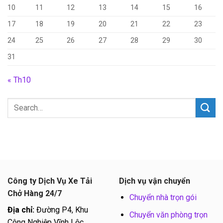
10
11
12
13
14
15
16
17
18
19
20
21
22
23
24
25
26
27
28
29
30
31
« Th10
Công ty Dịch Vụ Xe Tải
Dịch vụ vận chuyển
Chở Hàng 24/7
Chuyển nhà trọn gói
Địa chỉ:
Đường P4, Khu
Chuyển văn phòng trọn
Công Nghiệp Vĩnh Lộc,