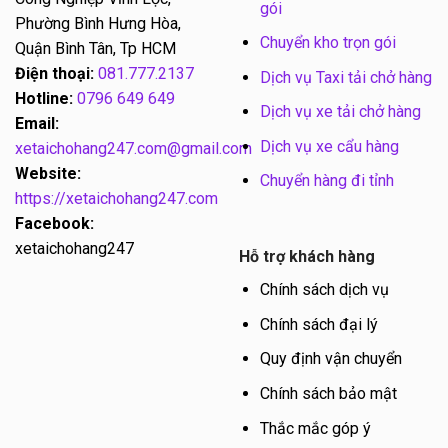
gói
Phường Bình Hưng Hòa,
Chuyển kho trọn gói
Quận Bình Tân, Tp HCM
Điện thoại:
081.777.2137
Dịch vụ Taxi tải chở hàng
Hotline:
0796 649 649
Dịch vụ xe tải chở hàng
Email:
Dịch vụ xe cẩu hàng
xetaichohang247.com@gmail.com
Website:
Chuyển hàng đi tỉnh
https://xetaichohang247.com
Facebook:
xetaichohang247
Hỗ trợ khách hàng
Chính sách dịch vụ
Chính sách đại lý
Quy định vận chuyển
Chính sách bảo mật
Thắc mắc góp ý