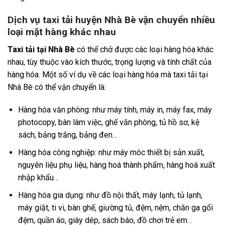
Dịch vụ taxi tải huyện Nhà Bè vận chuyển nhiều
loại mặt hàng khác nhau
Taxi tải tại Nhà Bè
có thể chở được các loại hàng hóa khác
nhau, tùy thuộc vào kích thước, trọng lượng và tính chất của
hàng hóa. Một số ví dụ về các loại hàng hóa mà taxi tải tại
Nhà Bè có thể vận chuyển là:
Hàng hóa văn phòng: như máy tính, máy in, máy fax, máy
photocopy, bàn làm việc, ghế văn phòng, tủ hồ sơ, kệ
sách, bảng trắng, bảng đen…
Hàng hóa công nghiệp: như máy móc thiết bị sản xuất,
nguyên liệu phụ liệu, hàng hoá thành phẩm, hàng hoá xuất
nhập khẩu…
Hàng hóa gia dụng: như đồ nội thất, máy lạnh, tủ lạnh,
máy giặt, ti vi, bàn ghế, giường tủ, đệm, nệm, chăn ga gối
đệm, quần áo, giày dép, sách báo, đồ chơi trẻ em…