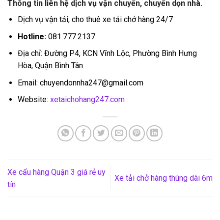
Thông tin liên hệ dịch vụ vận chuyển, chuyển dọn nhà.
Dịch vụ vận tải, cho thuê xe tải chở hàng 24/7
Hotline:
081.777.2137
Địa chỉ: Đường P4, KCN Vĩnh Lộc, Phường Bình Hưng
Hòa, Quận Bình Tân
Email: chuyendonnha247@gmail.com
Website:
xetaichohang247.com
Xe cẩu hàng Quận 3 giá rẻ uy
Xe tải chở hàng thùng dài 6m
tín