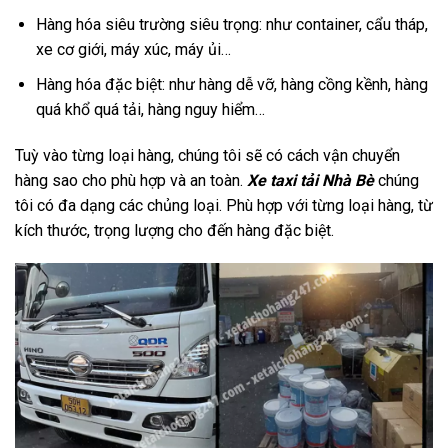
Hàng hóa siêu trường siêu trọng: như container, cẩu tháp,
xe cơ giới, máy xúc, máy ủi…
Hàng hóa đặc biệt: như hàng dễ vỡ, hàng cồng kềnh, hàng
quá khổ quá tải, hàng nguy hiểm…
Tuỳ vào từng loại hàng, chúng tôi sẽ có cách vận chuyển
hàng sao cho phù hợp và an toàn.
Xe taxi tải Nhà Bè
chúng
tôi có đa dạng các chủng loại. Phù hợp với từng loại hàng, từ
kích thước, trọng lượng cho đến hàng đặc biệt.