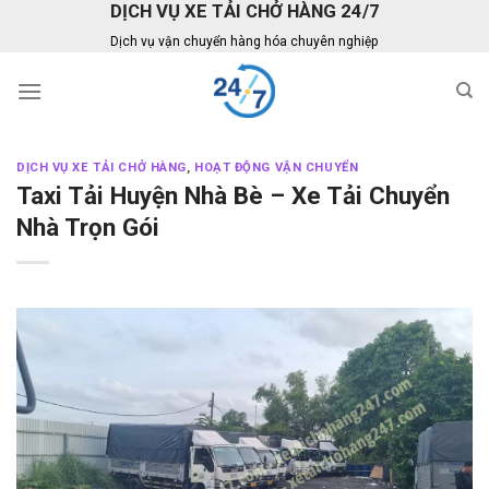
DỊCH VỤ XE TẢI CHỞ HÀNG 24/7
Skip
to
Dịch vụ vận chuyển hàng hóa chuyên nghiệp
content
DỊCH VỤ XE TẢI CHỞ HÀNG
,
HOẠT ĐỘNG VẬN CHUYỂN
Taxi Tải Huyện Nhà Bè – Xe Tải Chuyển
Nhà Trọn Gói