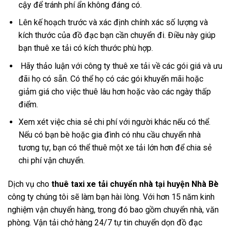
cậy để tránh phí ẩn không đáng có.
Lên kế hoạch trước và xác định chính xác số lượng và
kích thước của đồ đạc bạn cần chuyển đi. Điều này giúp
bạn thuê xe tải có kích thước phù hợp.
Hãy thảo luận với công ty thuê xe tải về các gói giá và ưu
đãi họ có sẵn. Có thể họ có các gói khuyến mãi hoặc
giảm giá cho việc thuê lâu hơn hoặc vào các ngày thấp
điểm.
Xem xét việc chia sẻ chi phí với người khác nếu có thể.
Nếu có bạn bè hoặc gia đình có nhu cầu chuyển nhà
tương tự, bạn có thể thuê một xe tải lớn hơn để chia sẻ
chi phí vận chuyển.
Dịch vụ cho
thuê taxi xe tải chuyển nhà tại huyện Nhà Bè
công ty chúng tôi sẽ làm bạn hài lòng. Với hơn 15 năm kinh
nghiệm vận chuyển hàng, trong đó bao gồm chuyển nhà, văn
phòng. Vận tải chở hàng 24/7 tự tin chuyển dọn đồ đạc