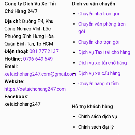
Công ty Dịch Vụ Xe Tải
Dịch vụ vận chuyển
Chở Hàng 24/7
Chuyển nhà trọn gói
Địa chỉ:
Đường P4, Khu
Chuyển văn phòng trọn
Công Nghiệp Vĩnh Lộc,
gói
Phường Bình Hưng Hòa,
Chuyển kho trọn gói
Quận Bình Tân, Tp HCM
Điện thoại:
081.777.2137
Dịch vụ Taxi tải chở hàng
Hotline:
0796 649 649
Dịch vụ xe tải chở hàng
Email:
Dịch vụ xe cẩu hàng
xetaichohang247.com@gmail.com
Website:
Chuyển hàng đi tỉnh
https://xetaichohang247.com
Facebook:
xetaichohang247
Hỗ trợ khách hàng
Chính sách dịch vụ
Chính sách đại lý