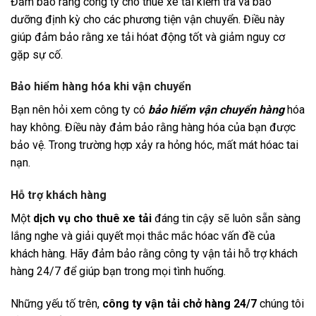
Đảm bảo rằng công ty cho thuê xe tải kiểm tra và bảo
dưỡng định kỳ cho các phương tiện vận chuyển. Điều này
giúp đảm bảo rằng xe tải hóat động tốt và giảm nguy cơ
gặp sự cố.
Bảo hiểm hàng hóa khi vận chuyển
Bạn nên hỏi xem công ty có
bảo hiểm vận chuyển hàng
hóa
hay không. Điều này đảm bảo rằng hàng hóa của bạn được
bảo vệ. Trong trường hợp xảy ra hỏng hóc, mất mát hóac tai
nạn.
Hỗ trợ khách hàng
Một
dịch vụ cho thuê xe tải
đáng tin cậy sẽ luôn sẵn sàng
lắng nghe và giải quyết mọi thắc mắc hóac vấn đề của
khách hàng. Hãy đảm bảo rằng công ty vận tải hỗ trợ khách
hàng 24/7 để giúp bạn trong mọi tình huống.
Những yếu tố trên,
công ty vận tải chở hàng 24/7
chúng tôi