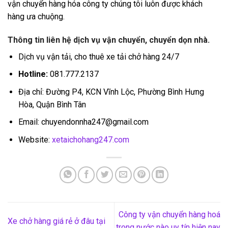
vận chuyển hàng hóa công ty chúng tôi luôn được khách
hàng ưa chuộng.
Thông tin liên hệ dịch vụ vận chuyển, chuyển dọn nhà.
Dịch vụ vận tải, cho thuê xe tải chở hàng 24/7
Hotline:
081.777.2137
Địa chỉ: Đường P4, KCN Vĩnh Lộc, Phường Bình Hưng
Hòa, Quận Bình Tân
Email: chuyendonnha247@gmail.com
Website:
xetaichohang247.com
Công ty vận chuyển hàng hoá
Xe chở hàng giá rẻ ở đâu tại
trong nước nào uy tín hiện nay