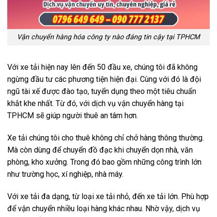
Vận chuyển hàng hóa công ty nào đáng tin cậy tại TPHCM
Với xe tải hiện nay lên đến 50 đầu xe, chúng tôi đã không
ngừng đầu tư các phương tiện hiện đại. Cùng với đó là đội
ngũ tài xế được đào tạo, tuyển dụng theo một tiêu chuẩn
khắt khe nhất. Từ đó, với dịch vụ vận chuyển hàng tại
TPHCM sẽ giúp người thuê an tâm hơn.
Xe tải chúng tôi cho thuê không chỉ chở hàng thông thường.
Mà còn dùng để chuyển đồ đạc khi chuyển dọn nhà, văn
phòng, kho xưởng. Trong đó bao gồm những công trình lớn
như trường học, xí nghiệp, nhà máy.
Với xe tải đa dạng, từ loại xe tải nhỏ, đến xe tải lớn. Phù hợp
để vận chuyển nhiều loại hàng khác nhau. Nhờ vậy, dịch vụ