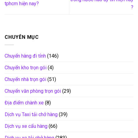
tphcm hiện nay?
?
CHUYÊN MỤC
Chuyển hàng đi tỉnh
(146)
Chuyển kho trọn gói
(4)
Chuyển nhà trọn gói
(51)
Chuyển văn phòng trọn gói
(29)
Địa điểm chành xe
(8)
Dịch vụ Taxi tải chở hàng
(39)
Dịch vụ xe cẩu hàng
(66)
Dịch vụ xe tải chở hàng
(283)