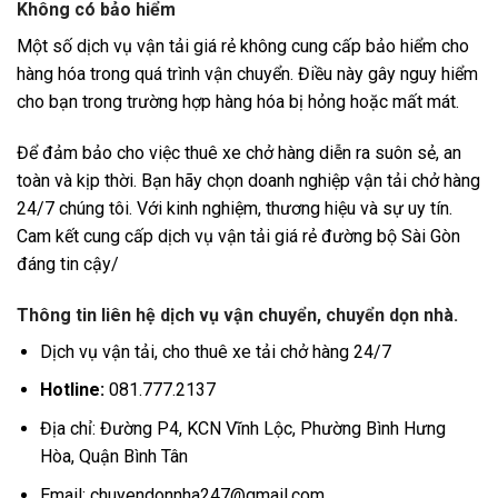
Không có bảo hiểm
Một số dịch vụ vận tải giá rẻ không cung cấp bảo hiểm cho
hàng hóa trong quá trình vận chuyển. Điều này gây nguy hiểm
cho bạn trong trường hợp hàng hóa bị hỏng hoặc mất mát.
Để đảm bảo cho việc thuê xe chở hàng diễn ra suôn sẻ, an
toàn và kịp thời. Bạn hãy chọn doanh nghiệp vận tải chở hàng
24/7 chúng tôi. Với kinh nghiệm, thương hiệu và sự uy tín.
Cam kết cung cấp dịch vụ vận tải giá rẻ đường bộ Sài Gòn
đáng tin cậy/
Thông tin liên hệ dịch vụ vận chuyển, chuyển dọn nhà.
Dịch vụ vận tải, cho thuê xe tải chở hàng 24/7
Hotline:
081.777.2137
Địa chỉ: Đường P4, KCN Vĩnh Lộc, Phường Bình Hưng
Hòa, Quận Bình Tân
Email: chuyendonnha247@gmail.com