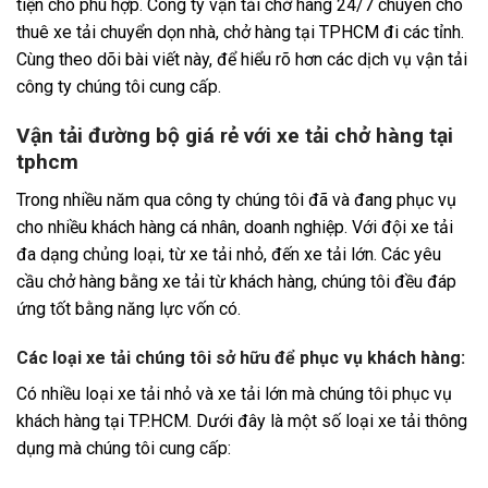
tiện cho phù hợp. Công ty vận tải chở hàng 24/7 chuyên cho
thuê xe tải chuyển dọn nhà, chở hàng tại TPHCM đi các tỉnh.
Cùng theo dõi bài viết này, để hiểu rõ hơn các dịch vụ vận tải
công ty chúng tôi cung cấp.
Vận tải đường bộ giá rẻ với xe tải chở hàng tại
tphcm
Trong nhiều năm qua công ty chúng tôi đã và đang phục vụ
cho nhiều khách hàng cá nhân, doanh nghiệp. Với đội xe tải
đa dạng chủng loại, từ xe tải nhỏ, đến xe tải lớn. Các yêu
cầu chở hàng bằng xe tải từ khách hàng, chúng tôi đều đáp
ứng tốt bằng năng lực vốn có.
Các loại xe tải chúng tôi sở hữu để phục vụ khách hàng:
Có nhiều loại xe tải nhỏ và xe tải lớn mà chúng tôi phục vụ
khách hàng tại TP.HCM. Dưới đây là một số loại xe tải thông
dụng mà chúng tôi cung cấp: