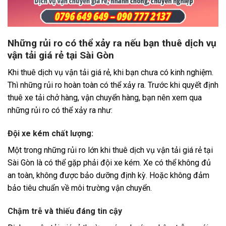
Những rủi ro có thể xảy ra nếu bạn thuê dịch vụ
vận tải giá rẻ tại Sài Gòn
Khi thuê dịch vụ vận tải giá rẻ, khi bạn chưa có kinh nghiệm.
Thì những rủi ro hoàn toàn có thể xảy ra. Trước khi quyết định
thuê xe tải chở hàng, vận chuyển hàng, bạn nên xem qua
những rủi ro có thể xảy ra như:
Đội xe kém chất lượng:
Một trong những rủi ro lớn khi thuê dịch vụ vận tải giá rẻ tại
Sài Gòn là có thể gặp phải đội xe kém. Xe có thể không đủ
an toàn, không được bảo dưỡng định kỳ. Hoặc không đảm
bảo tiêu chuẩn về môi trường vận chuyển.
Chậm trễ và thiếu đáng tin cậy