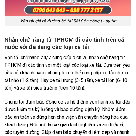
Vận tải giá rẻ đường bộ tại Sài Gòn công ty uy tín
Nhận chở hàng từ TPHCM đi các tỉnh trên cả
nước với đa dạng các loại xe tải
Vận tải chở hàng 24/7 cung cấp dịch vụ nhận chở hàng từ
TPHCM đi các tỉnh với một loạt các loại xe tải. Dựa trên yêu
cầu của khách hàng, chúng tôi có thể cung cấp xe tải như xe
tải nhỏ (1-2 tấn). Hay xe tải trung (3-5 tấn), xe tải lớn (6-10
tấn) và xe tải siêu trường (trên 10 tấn).
Chúng tôi đảm bảo động cơ và hệ thống vận hành xe tải đều
được kiểm tra kỹ lưỡng và bảo dưỡng định kỳ. Nhằm đảm
bảo an toàn và đúng hẹn cho việc vận chuyển hàng hóa của
khách hàng. Đội ngũ lái xe giàu kinh nghiệm và am hiểu về
các tuyến đường. Giúp đảm bảo chuyến đi êm đẹp và nhanh