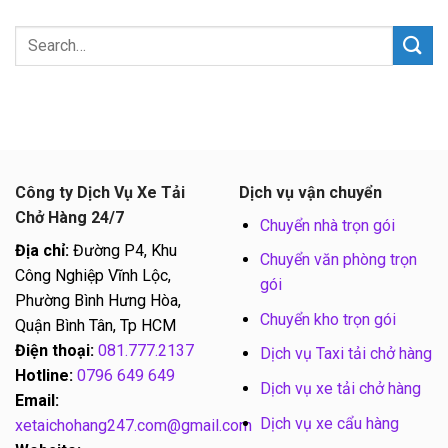
Công ty Dịch Vụ Xe Tải
Dịch vụ vận chuyển
Chở Hàng 24/7
Chuyển nhà trọn gói
Địa chỉ:
Đường P4, Khu
Chuyển văn phòng trọn
Công Nghiệp Vĩnh Lộc,
gói
Phường Bình Hưng Hòa,
Chuyển kho trọn gói
Quận Bình Tân, Tp HCM
Điện thoại:
081.777.2137
Dịch vụ Taxi tải chở hàng
Hotline:
0796 649 649
Dịch vụ xe tải chở hàng
Email:
Dịch vụ xe cẩu hàng
xetaichohang247.com@gmail.com