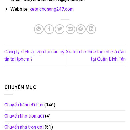
Website:
xetaichohang247.com
Công ty dịch vụ vận tải nào uy
Xe tải cho thuê loại nhỏ ở đâu
tín tại tphcm ?
tại Quận Bình Tân
CHUYÊN MỤC
Chuyển hàng đi tỉnh
(146)
Chuyển kho trọn gói
(4)
Chuyển nhà trọn gói
(51)