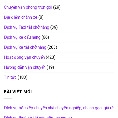
Chuyển văn phòng trọn gói
(29)
Địa điểm chành xe
(8)
Dịch vụ Taxi tải chở hàng
(39)
Dịch vụ xe cẩu hàng
(66)
Dịch vụ xe tải chở hàng
(283)
Hoạt động vận chuyển
(423)
Hướng dẫn vận chuyển
(19)
Tin tức
(183)
BÀI VIẾT MỚI
Dịch vụ bốc xếp chuyển nhà chuyên nghiệp, nhanh gọn, giá rẻ
Dịch vụ thuê xe tải vào hầm chung cư