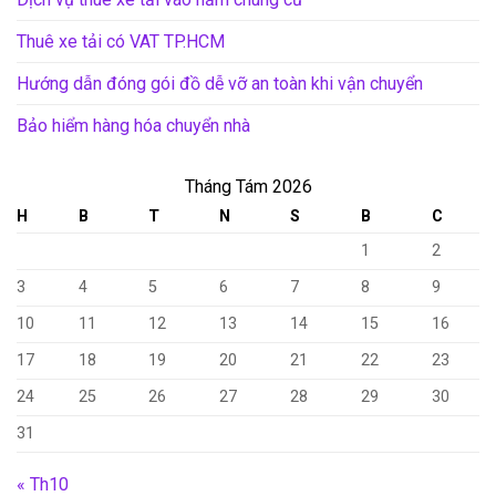
Thuê xe tải có VAT TP.HCM
Hướng dẫn đóng gói đồ dễ vỡ an toàn khi vận chuyển
Bảo hiểm hàng hóa chuyển nhà
Tháng Tám 2026
H
B
T
N
S
B
C
1
2
3
4
5
6
7
8
9
10
11
12
13
14
15
16
17
18
19
20
21
22
23
24
25
26
27
28
29
30
31
« Th10