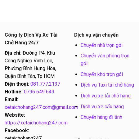
Công ty Dịch Vụ Xe Tải
Dịch vụ vận chuyển
Chở Hàng 24/7
Chuyển nhà trọn gói
Địa chỉ:
Đường P4, Khu
Chuyển văn phòng trọn
Công Nghiệp Vĩnh Lộc,
gói
Phường Bình Hưng Hòa,
Chuyển kho trọn gói
Quận Bình Tân, Tp HCM
Điện thoại:
081.777.2137
Dịch vụ Taxi tải chở hàng
Hotline:
0796 649 649
Dịch vụ xe tải chở hàng
Email:
Dịch vụ xe cẩu hàng
xetaichohang247.com@gmail.com
Website:
Chuyển hàng đi tỉnh
https://xetaichohang247.com
Facebook:
xetaichohang247