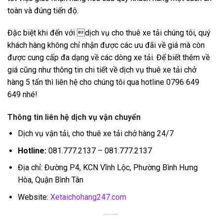
toàn và đúng tiến độ.
Đặc biệt khi đến với dịch vụ cho thuê xe tải chúng tôi, quý
khách hàng không chỉ nhận được các ưu đãi về giá mà còn
được cung cấp đa dạng về các dòng xe tải. Để biết thêm về
giá cũng như thông tin chi tiết về dịch vụ thuê xe tải chở
hàng 5 tấn thì liên hệ cho chúng tôi qua hotline 0796 649
649 nhé!
Thông tin liên hệ dịch vụ vận chuyển
Dịch vụ vận tải, cho thuê xe tải chở hàng 24/7
Hotline:
081.777.2137 – 081.777.2137
Địa chỉ: Đường P4, KCN Vĩnh Lộc, Phường Bình Hưng
Hòa, Quận Bình Tân
Website:
Xetaichohang247.com