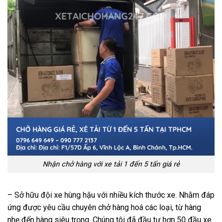
Nhận chở hàng với xe tải 1 đến 5 tấn giá rẻ
– Sở hữu đội xe hùng hậu với nhiều kích thước xe. Nhằm đáp
ứng được yêu cầu chuyên chở hàng hoá các loại, từ hàng
nhẹ đến hàng siêu trọng. Chúng tôi đã đầu tư hơn 50 đầu xe