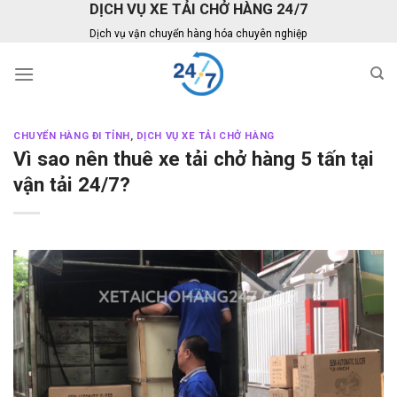
DỊCH VỤ XE TẢI CHỞ HÀNG 24/7
Skip
to
Dịch vụ vận chuyển hàng hóa chuyên nghiệp
content
CHUYỂN HÀNG ĐI TỈNH
,
DỊCH VỤ XE TẢI CHỞ HÀNG
Vì sao nên thuê xe tải chở hàng 5 tấn tại
vận tải 24/7?