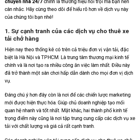
chuyển nhà 24/7
chính là thương hiệu nổi trội mà bạn nên
cân nhắc. Hãy cùng theo dõi để hiểu rõ hơn về dịch vụ này
của chúng tôi bạn nhé!
1. Sự cạnh tranh của các dịch vụ cho thuê xe
tải chở hàng
Hiện nay theo thống kê có trên cả triệu đơn vị vận tải, đặc
biệt là Hà Nội và TPHCM. Là trung tâm thương mại kinh tế
chính và là nơi tạo ra nhiều công ăn việc làm nhất. Điều này
đã trở thành một sân chơi hấp dẫn dành cho mọi đơn vị dịch
vụ.
Đáng chú ý hơn đây còn là nơi để các chiến lược marketing
mới được hiện thực hóa. Giúp chủ doanh nghiệp tạo mối
quan hệ nhanh và tốt nhất. Mặt khác, hai thành phố kinh tế
trọng điểm này cũng là nơi tập trung cung cấp các dịch vụ xe
tải với chất lượng và giá cả rất cạnh tranh.