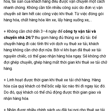
hóa, tài sản của khách hàng đều được vận chuyển một cách
nhanh chóng. Không cần tốn nhiều công sức do đơn vị vận
chuyển sẽ làm hết các công việc khi thuê. Từ việc đóng gói
hàng hóa, chất hàng hóa lên xe, lấy hàng xuống xe,…
+ Không cần chờ đến 3–4 ngày để
công ty vận tải và
chuyển nhà 24/7
thu gom hàng đủ thùng xe đủ tải. Để
chuyển hàng đi các tỉnh thì với dịch vụ thuê xe tải, khách
hàng không cần chờ đợi nữa. Bởi vì khi bạn đã thuê xe tải
nguyên chiếc, có thể giao nhận hàng hóa ngay. Sẽ không chờ
đợi ghép chuyến, ghép hàng mất thời gian khi thuê xe tải chở
hàng.
+ Linh hoạt được thời gian khi thuê xe tải chở hàng. Hàng
hóa của quý khách có thể bốc xếp lúc nào thì đi ngay lúc đó.
Do đó, quý khách có thể chủ động được thời gian giao và
nhận hàng hóa.
+ Nhận được nhiều chính sách ưu đãi tại nơi cho thuê xe tải