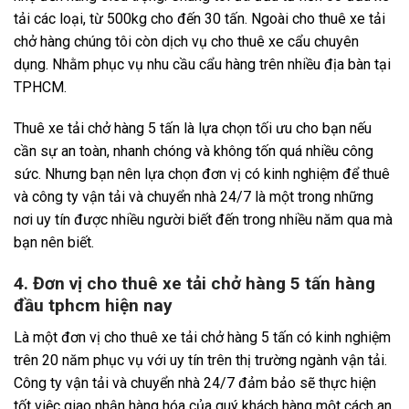
tải các loại, từ 500kg cho đến 30 tấn. Ngoài cho thuê xe tải
chở hàng chúng tôi còn dịch vụ cho thuê xe cẩu chuyên
dụng. Nhằm phục vụ nhu cầu cẩu hàng trên nhiều địa bàn tại
TPHCM.
Thuê xe tải chở hàng 5 tấn là lựa chọn tối ưu cho bạn nếu
cần sự an toàn, nhanh chóng và không tốn quá nhiều công
sức. Nhưng bạn nên lựa chọn đơn vị có kinh nghiệm để thuê
và công ty vận tải và chuyển nhà 24/7 là một trong những
nơi uy tín được nhiều người biết đến trong nhiều năm qua mà
bạn nên biết.
4. Đơn vị cho thuê xe tải chở hàng 5 tấn hàng
đầu tphcm hiện nay
Là một đơn vị cho thuê xe tải chở hàng 5 tấn có kinh nghiệm
trên 20 năm phục vụ với uy tín trên thị trường ngành vận tải.
Công ty vận tải và chuyển nhà 24/7 đảm bảo sẽ thực hiện
tốt việc giao nhận hàng hóa của quý khách hàng một cách an