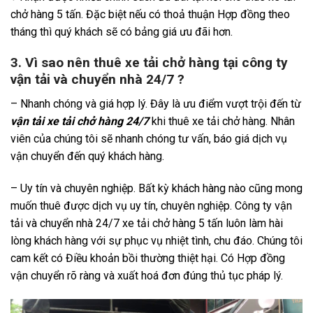
chở hàng 5 tấn. Đặc biệt nếu có thoả thuận Hợp đồng theo
tháng thì quý khách sẽ có bảng giá ưu đãi hơn.
3. Vì sao nên thuê xe tải chở hàng tại công ty
vận tải và chuyển nhà 24/7 ?
– Nhanh chóng và giá hợp lý. Đây là ưu điểm vượt trội đến từ
vận tải xe tải chở hàng 24/7
khi thuê xe tải chở hàng. Nhân
viên của chúng tôi sẽ nhanh chóng tư vấn, báo giá dịch vụ
vận chuyển đến quý khách hàng.
– Uy tín và chuyên nghiệp. Bất kỳ khách hàng nào cũng mong
muốn thuê được dịch vụ uy tín, chuyên nghiệp. Công ty vận
tải và chuyển nhà 24/7 xe tải chở hàng 5 tấn luôn làm hài
lòng khách hàng với sự phục vụ nhiệt tình, chu đáo. Chúng tôi
cam kết có Điều khoản bồi thường thiệt hại. Có Hợp đồng
vận chuyển rõ ràng và xuất hoá đơn đúng thủ tục pháp lý.