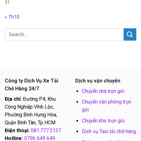
31
« Th10
Công ty Dịch Vụ Xe Tải
Dịch vụ vận chuyển
Chở Hàng 24/7
Chuyển nhà trọn gói
Địa chỉ:
Đường P4, Khu
Chuyển văn phòng trọn
Công Nghiệp Vĩnh Lộc,
gói
Phường Bình Hưng Hòa,
Chuyển kho trọn gói
Quận Bình Tân, Tp HCM
Điện thoại:
081.777.2137
Dịch vụ Taxi tải chở hàng
Hotline:
0796 649 649