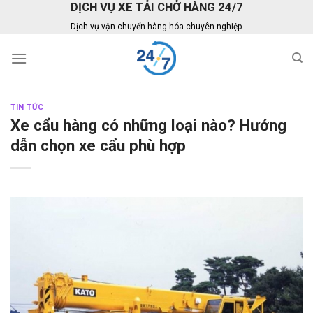
DỊCH VỤ XE TẢI CHỞ HÀNG 24/7
Skip
to
Dịch vụ vận chuyển hàng hóa chuyên nghiệp
content
TIN TỨC
Xe cẩu hàng có những loại nào? Hướng
dẫn chọn xe cẩu phù hợp