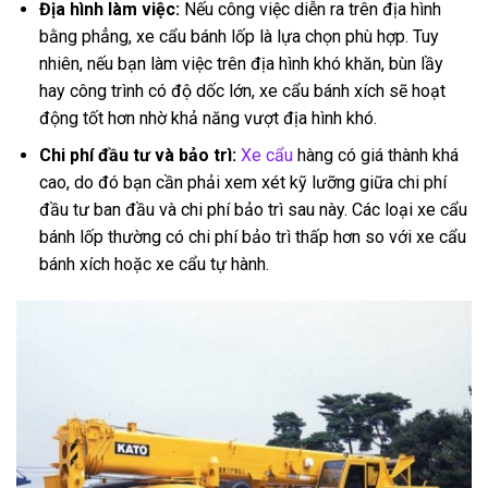
Địa hình làm việc:
Nếu công việc diễn ra trên địa hình
bằng phẳng, xe cẩu bánh lốp là lựa chọn phù hợp. Tuy
nhiên, nếu bạn làm việc trên địa hình khó khăn, bùn lầy
hay công trình có độ dốc lớn, xe cẩu bánh xích sẽ hoạt
động tốt hơn nhờ khả năng vượt địa hình khó.
Chi phí đầu tư và bảo trì:
Xe cẩu
hàng có giá thành khá
cao, do đó bạn cần phải xem xét kỹ lưỡng giữa chi phí
đầu tư ban đầu và chi phí bảo trì sau này. Các loại xe cẩu
bánh lốp thường có chi phí bảo trì thấp hơn so với xe cẩu
bánh xích hoặc xe cẩu tự hành.