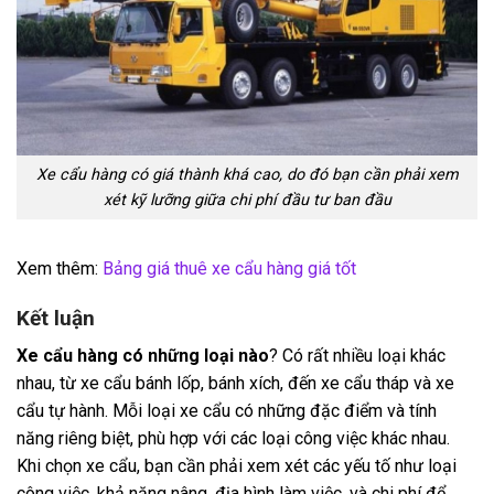
Xe cẩu hàng có giá thành khá cao, do đó bạn cần phải xem
xét kỹ lưỡng giữa chi phí đầu tư ban đầu
Xem thêm:
Bảng giá thuê xe cẩu hàng giá tốt
Kết luận
Xe cẩu hàng có những loại nào
? Có rất nhiều loại khác
nhau, từ xe cẩu bánh lốp, bánh xích, đến xe cẩu tháp và xe
cẩu tự hành. Mỗi loại xe cẩu có những đặc điểm và tính
năng riêng biệt, phù hợp với các loại công việc khác nhau.
Khi chọn xe cẩu, bạn cần phải xem xét các yếu tố như loại
công việc, khả năng nâng, địa hình làm việc, và chi phí để