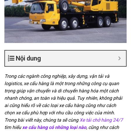
Nội dung
Trong các ngành công nghiệp, xây dựng, vận tải và
logistics, xe cẩu hàng là một trong những công cụ quan
trọng giúp vận chuyển và di chuyển hàng hóa một cách
nhanh chóng, an toàn và hiệu quả. Tuy nhiên, không phải
ai cũng hiểu rõ về các loại xe cẩu hàng cũng như cách
chọn xe cẩu phù hợp với nhu cầu công việc của mình.
Trong bài viết này, chúng ta sẽ cùng
Xe tải chở hàng 24/7
tìm hiểu
xe cẩu hàng có những loại nào
, cũng như cách