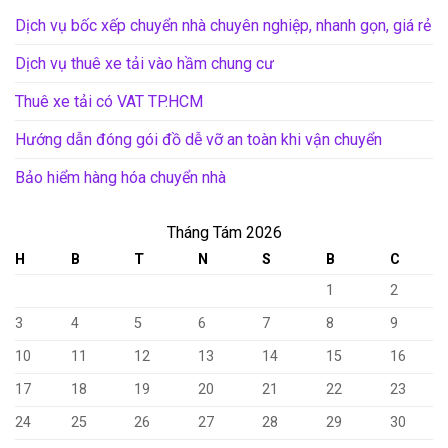
Dịch vụ bốc xếp chuyển nhà chuyên nghiệp, nhanh gọn, giá rẻ
Dịch vụ thuê xe tải vào hầm chung cư
Thuê xe tải có VAT TP.HCM
Hướng dẫn đóng gói đồ dễ vỡ an toàn khi vận chuyển
Bảo hiểm hàng hóa chuyển nhà
Tháng Tám 2026
H
B
T
N
S
B
C
1
2
3
4
5
6
7
8
9
10
11
12
13
14
15
16
17
18
19
20
21
22
23
24
25
26
27
28
29
30