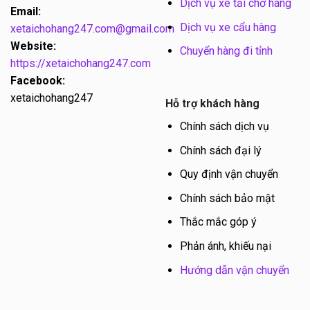
Dịch vụ xe tải chở hàng
Email:
Dịch vụ xe cẩu hàng
xetaichohang247.com@gmail.com
Website:
Chuyển hàng đi tỉnh
https://xetaichohang247.com
Facebook:
xetaichohang247
Hỗ trợ khách hàng
Chính sách dịch vụ
Chính sách đại lý
Quy định vận chuyển
Chính sách bảo mật
Thắc mắc góp ý
Phản ánh, khiếu nại
Hướng dẫn vận chuyển