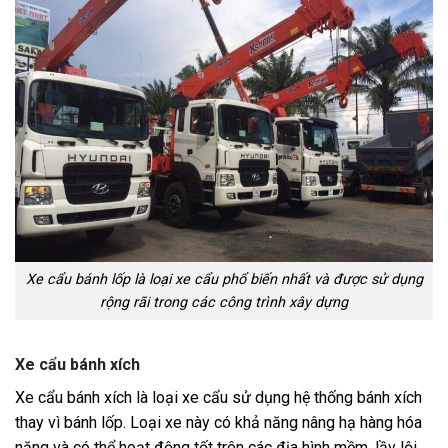
Xe cẩu bánh lốp là loại xe cẩu phổ biến nhất và được sử dụng
rộng rãi trong các công trình xây dựng
Xe cẩu bánh xích
Xe cẩu bánh xích là loại xe cẩu sử dụng hệ thống bánh xích
thay vì bánh lốp. Loại xe này có khả năng nâng hạ hàng hóa
nặng và có thể hoạt động tốt trên các địa hình mềm, lầy lội,