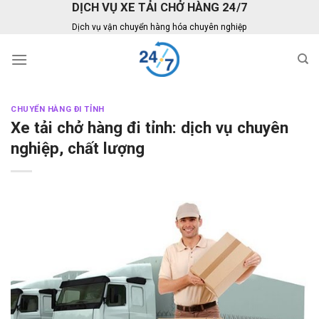
DỊCH VỤ XE TẢI CHỞ HÀNG 24/7
Skip
to
Dịch vụ vận chuyển hàng hóa chuyên nghiệp
content
CHUYỂN HÀNG ĐI TỈNH
Xe tải chở hàng đi tỉnh: dịch vụ chuyên
nghiệp, chất lượng