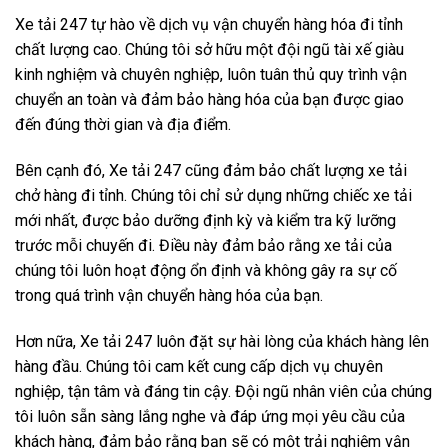
Xe tải 247 tự hào về dịch vụ vận chuyển hàng hóa đi tỉnh
chất lượng cao. Chúng tôi sở hữu một đội ngũ tài xế giàu
kinh nghiệm và chuyên nghiệp, luôn tuân thủ quy trình vận
chuyển an toàn và đảm bảo hàng hóa của bạn được giao
đến đúng thời gian và địa điểm.
Bên cạnh đó, Xe tải 247 cũng đảm bảo chất lượng xe tải
chở hàng đi tỉnh. Chúng tôi chỉ sử dụng những chiếc xe tải
mới nhất, được bảo dưỡng định kỳ và kiểm tra kỹ lưỡng
trước mỗi chuyến đi. Điều này đảm bảo rằng xe tải của
chúng tôi luôn hoạt động ổn định và không gây ra sự cố
trong quá trình vận chuyển hàng hóa của bạn.
Hơn nữa, Xe tải 247 luôn đặt sự hài lòng của khách hàng lên
hàng đầu. Chúng tôi cam kết cung cấp dịch vụ chuyên
nghiệp, tận tâm và đáng tin cậy. Đội ngũ nhân viên của chúng
tôi luôn sẵn sàng lắng nghe và đáp ứng mọi yêu cầu của
khách hàng, đảm bảo rằng bạn sẽ có một trải nghiệm vận