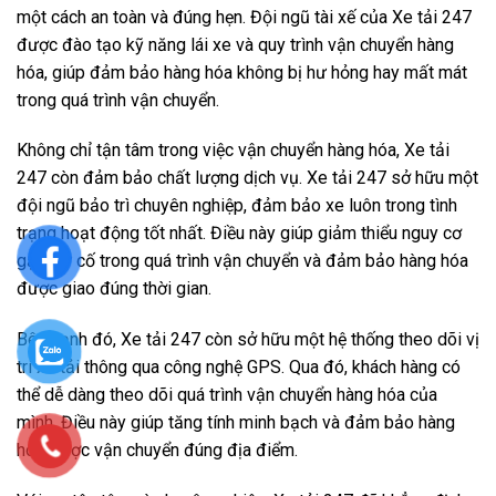
một cách an toàn và đúng hẹn. Đội ngũ tài xế của Xe tải 247
được đào tạo kỹ năng lái xe và quy trình vận chuyển hàng
hóa, giúp đảm bảo hàng hóa không bị hư hỏng hay mất mát
trong quá trình vận chuyển.
Không chỉ tận tâm trong việc vận chuyển hàng hóa, Xe tải
247 còn đảm bảo chất lượng dịch vụ. Xe tải 247 sở hữu một
đội ngũ bảo trì chuyên nghiệp, đảm bảo xe luôn trong tình
trạng hoạt động tốt nhất. Điều này giúp giảm thiểu nguy cơ
gặp sự cố trong quá trình vận chuyển và đảm bảo hàng hóa
được giao đúng thời gian.
Bên cạnh đó, Xe tải 247 còn sở hữu một hệ thống theo dõi vị
trí xe tải thông qua công nghệ GPS. Qua đó, khách hàng có
thể dễ dàng theo dõi quá trình vận chuyển hàng hóa của
mình. Điều này giúp tăng tính minh bạch và đảm bảo hàng
hóa được vận chuyển đúng địa điểm.