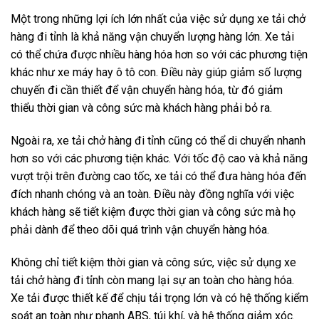
Một trong những lợi ích lớn nhất của việc sử dụng xe tải chở
hàng đi tỉnh là khả năng vận chuyển lượng hàng lớn. Xe tải
có thể chứa được nhiều hàng hóa hơn so với các phương tiện
khác như xe máy hay ô tô con. Điều này giúp giảm số lượng
chuyến đi cần thiết để vận chuyển hàng hóa, từ đó giảm
thiểu thời gian và công sức mà khách hàng phải bỏ ra.
Ngoài ra, xe tải chở hàng đi tỉnh cũng có thể di chuyển nhanh
hơn so với các phương tiện khác. Với tốc độ cao và khả năng
vượt trội trên đường cao tốc, xe tải có thể đưa hàng hóa đến
đích nhanh chóng và an toàn. Điều này đồng nghĩa với việc
khách hàng sẽ tiết kiệm được thời gian và công sức mà họ
phải dành để theo dõi quá trình vận chuyển hàng hóa.
Không chỉ tiết kiệm thời gian và công sức, việc sử dụng xe
tải chở hàng đi tỉnh còn mang lại sự an toàn cho hàng hóa.
Xe tải được thiết kế để chịu tải trọng lớn và có hệ thống kiểm
soát an toàn như phanh ABS, túi khí, và hệ thống giảm xóc.