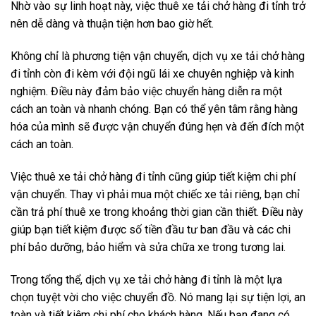
Nhờ vào sự linh hoạt này, việc thuê xe tải chở hàng đi tỉnh trở
nên dễ dàng và thuận tiện hơn bao giờ hết.
Không chỉ là phương tiện vận chuyển, dịch vụ xe tải chở hàng
đi tỉnh còn đi kèm với đội ngũ lái xe chuyên nghiệp và kinh
nghiệm. Điều này đảm bảo việc chuyển hàng diễn ra một
cách an toàn và nhanh chóng. Bạn có thể yên tâm rằng hàng
hóa của mình sẽ được vận chuyển đúng hẹn và đến đích một
cách an toàn.
Việc thuê xe tải chở hàng đi tỉnh cũng giúp tiết kiệm chi phí
vận chuyển. Thay vì phải mua một chiếc xe tải riêng, bạn chỉ
cần trả phí thuê xe trong khoảng thời gian cần thiết. Điều này
giúp bạn tiết kiệm được số tiền đầu tư ban đầu và các chi
phí bảo dưỡng, bảo hiểm và sửa chữa xe trong tương lai.
Trong tổng thể, dịch vụ xe tải chở hàng đi tỉnh là một lựa
chọn tuyệt vời cho việc chuyển đồ. Nó mang lại sự tiện lợi, an
toàn và tiết kiệm chi phí cho khách hàng. Nếu bạn đang có