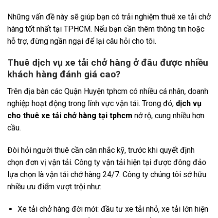
Những vấn đề này sẽ giúp bạn có trải nghiệm thuê xe tải chở
hàng tốt nhất tại TPHCM. Nếu bạn cần thêm thông tin hoặc
hỗ trợ, đừng ngần ngại để lại câu hỏi cho tôi.
Thuê dịch vụ xe tải chở hàng ở đâu được nhiều
khách hàng đánh giá cao?
Trên địa bàn các Quận Huyện tphcm có nhiều cá nhân, doanh
nghiệp hoạt động trong lĩnh vực vận tải. Trong đó,
dịch vụ
cho thuê xe tải chở hàng tại tphcm
nở rộ, cung nhiều hơn
cầu.
Đòi hỏi người thuê cần cân nhắc kỹ, trước khi quyết định
chọn đơn vị vận tải. Công ty vận tải hiện tại được đông đảo
lựa chọn là vận tải chở hàng 24/7. Công ty chúng tôi sở hữu
nhiều ưu điểm vượt trội như:
Xe tải chở hàng đời mới: đầu tư xe tải nhỏ, xe tải lớn hiện