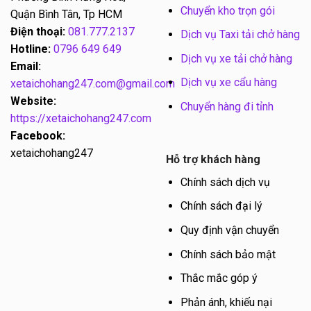
Chuyển kho trọn gói
Quận Bình Tân, Tp HCM
Điện thoại:
081.777.2137
Dịch vụ Taxi tải chở hàng
Hotline:
0796 649 649
Dịch vụ xe tải chở hàng
Email:
Dịch vụ xe cẩu hàng
xetaichohang247.com@gmail.com
Website:
Chuyển hàng đi tỉnh
https://xetaichohang247.com
Facebook:
xetaichohang247
Hỗ trợ khách hàng
Chính sách dịch vụ
Chính sách đại lý
Quy định vận chuyển
Chính sách bảo mật
Thắc mắc góp ý
Phản ánh, khiếu nại