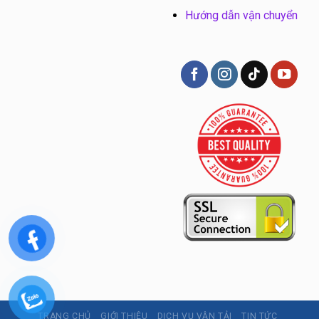
Hướng dẫn vận chuyển
TRANG CHỦ
GIỚI THIỆU
DỊCH VỤ VẬN TẢI
TIN TỨC