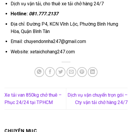
Dịch vụ vận tải, cho thuê xe tải chở hàng 24/7
Hotline:
081.777.2137
Địa chỉ: Đường P4, KCN Vĩnh Lộc, Phường Bình Hưng
Hòa, Quận Bình Tân
Email: chuyendonnha247@gmail.com
Website: xetaichohang247.com
Xe tải van 850kg chở thuê –
Dịch vụ vận chuyển trọn gói –
Phục 24/24 tại TPHCM
Cty vận tải chở hàng 24/7
CHUYÊN MỤC