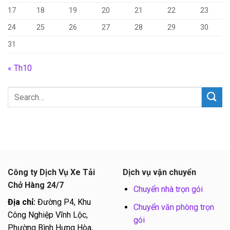
17
18
19
20
21
22
23
24
25
26
27
28
29
30
31
« Th10
Công ty Dịch Vụ Xe Tải
Dịch vụ vận chuyển
Chở Hàng 24/7
Chuyển nhà trọn gói
Địa chỉ:
Đường P4, Khu
Chuyển văn phòng trọn
Công Nghiệp Vĩnh Lộc,
gói
Phường Bình Hưng Hòa,