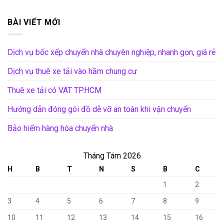
BÀI VIẾT MỚI
Dịch vụ bốc xếp chuyển nhà chuyên nghiệp, nhanh gọn, giá rẻ
Dịch vụ thuê xe tải vào hầm chung cư
Thuê xe tải có VAT TP.HCM
Hướng dẫn đóng gói đồ dễ vỡ an toàn khi vận chuyển
Bảo hiểm hàng hóa chuyển nhà
Tháng Tám 2026
H
B
T
N
S
B
C
1
2
3
4
5
6
7
8
9
10
11
12
13
14
15
16