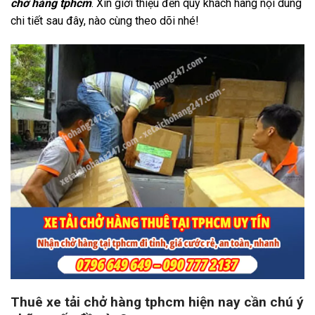
chở hàng tphcm
. Xin giới thiệu đến quý khách hàng nội dung
chi tiết sau đây, nào cùng theo dõi nhé!
Thuê xe tải chở hàng tphcm hiện nay cần chú ý