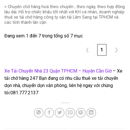
> Chuyên chở hàng hoá theo chuyến , theo ngày, theo hợp đồng
lâu dài. Hỗ trợ chiếc khấu tốt nhất với KH cá nhân, doanh nghiệp
thuê xe tải chở hàng công ty vận tải Lâm Sang tại TPHCM và
các tỉnh thành lân cận
Đang xem 1 đến 7 trong tổng số 7 mục
❮
1
❯
Xe Tải Chuyển Nhà 23 Quận TPHCM – Huyện Cần Giờ
– Xe
tải chở hàng 247 Bạn đang có nhu cầu thuê xe tải chuyển
dọn nhà, chuyển dọn văn phòng, liên hệ ngay với chúng
tôi:081.777.2137