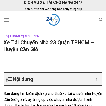
DỊCH VỤ XE TẢI CHỞ HÀNG 24/7
Skip
to
Dịch vụ vận chuyển hàng hóa chuyên nghiệp
content
HOẠT ĐỘNG VẬN CHUYỂN
Xe Tải Chuyển Nhà 23 Quận TPHCM –
Huyện Cần Giờ
Nội dung
Bạn đang tìm kiếm dịch vụ cho thuê xe tải chuyển nhà Huyện
Cần Giờ giá rẻ, uy tín, giúp việc chuyển nhà được nhanh
chóng, thuận lợi. Là đơn vị vận tải với hơn 10 năm kinh