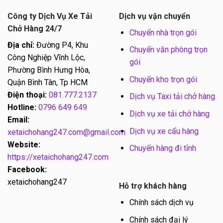
Công ty Dịch Vụ Xe Tải
Dịch vụ vận chuyển
Chở Hàng 24/7
Chuyển nhà trọn gói
Địa chỉ:
Đường P4, Khu
Chuyển văn phòng trọn
Công Nghiệp Vĩnh Lộc,
gói
Phường Bình Hưng Hòa,
Chuyển kho trọn gói
Quận Bình Tân, Tp HCM
Điện thoại:
081.777.2137
Dịch vụ Taxi tải chở hàng
Hotline:
0796 649 649
Dịch vụ xe tải chở hàng
Email:
Dịch vụ xe cẩu hàng
xetaichohang247.com@gmail.com
Website:
Chuyển hàng đi tỉnh
https://xetaichohang247.com
Facebook:
xetaichohang247
Hỗ trợ khách hàng
Chính sách dịch vụ
Chính sách đại lý