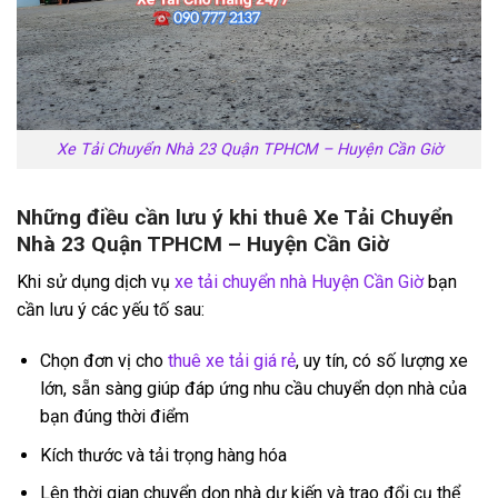
Xe Tải Chuyển Nhà 23 Quận TPHCM – Huyện Cần Giờ
Những điều cần lưu ý khi thuê Xe Tải Chuyển
Nhà 23 Quận TPHCM – Huyện Cần Giờ
Khi sử dụng dịch vụ
xe tải chuyển nhà Huyện Cần Giờ
bạn
cần lưu ý các yếu tố sau:
Chọn đơn vị cho
thuê xe tải giá rẻ
, uy tín, có số lượng xe
lớn, sẵn sàng giúp đáp ứng nhu cầu chuyển dọn nhà của
bạn đúng thời điểm
Kích thước và tải trọng hàng hóa
Lên thời gian chuyển dọn nhà dự kiến và trao đổi cụ thể