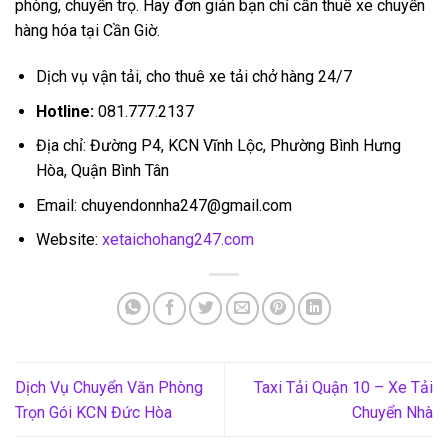
phòng, chuyển trọ. Hay đơn giản bạn chỉ cần thuê xe chuyển
hàng hóa tại Cần Giờ.
Dịch vụ vận tải, cho thuê xe tải chở hàng 24/7
Hotline:
081.777.2137
Địa chỉ: Đường P4, KCN Vĩnh Lộc, Phường Bình Hưng
Hòa, Quận Bình Tân
Email: chuyendonnha247@gmail.com
Website:
xetaichohang247.com
Dịch Vụ Chuyển Văn Phòng
Taxi Tải Quận 10 – Xe Tải
Trọn Gói KCN Đức Hòa
Chuyển Nhà