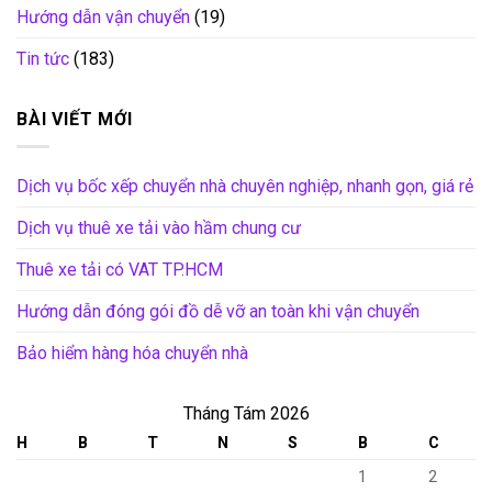
Hướng dẫn vận chuyển
(19)
Tin tức
(183)
BÀI VIẾT MỚI
Dịch vụ bốc xếp chuyển nhà chuyên nghiệp, nhanh gọn, giá rẻ
Dịch vụ thuê xe tải vào hầm chung cư
Thuê xe tải có VAT TP.HCM
Hướng dẫn đóng gói đồ dễ vỡ an toàn khi vận chuyển
Bảo hiểm hàng hóa chuyển nhà
Tháng Tám 2026
H
B
T
N
S
B
C
1
2