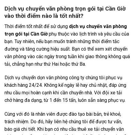
Dịch vụ chuyển văn phòng trọn gói tại Cần Giờ
vào thời điểm nào là tốt nhất?
Thời điểm tốt nhất để sử dụng
dịch vụ chuyển văn phòng
trọn gói tại Cần Giờ
phụ thuộc vào lịch trình và yêu cầu của
bạn. Tuy nhiên, nếu bạn muốn tránh những thời điểm tắc
đường và tăng cường hiệu suất. Bạn có thể xem xét chuyển
văn phòng vào các ngày trong tuần khi giao thông không quá
tải, chẳng hạn như thứ Hai hoặc thứ Ba.
Dịch vụ chuyển dọn văn phòng công ty chúng tôi phục vụ
khách hàng 24/24. Không kể ngày lễ hay chủ nhật, đáp ứng
nhu cầu mọi hoàn cạnh khi cần chuyển nhà. Với đội xe tải
chở hàng đa dạng, từ 1 đến 15 tấn, luôn sẵn sàng phục vụ.
Cùng với đó là nhân viên được đào tạo bài bản, trẻ khoẻ,
trách nhiệm. Do đó, hãy liên hệ chúng tôi để được tư vấn,
báo giá chi tiết. Khi bạn có nhu cầu thuê xe tải chuyển văn