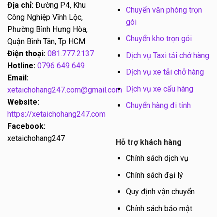
Địa chỉ:
Đường P4, Khu
Chuyển văn phòng trọn
Công Nghiệp Vĩnh Lộc,
gói
Phường Bình Hưng Hòa,
Chuyển kho trọn gói
Quận Bình Tân, Tp HCM
Điện thoại:
081.777.2137
Dịch vụ Taxi tải chở hàng
Hotline:
0796 649 649
Dịch vụ xe tải chở hàng
Email:
Dịch vụ xe cẩu hàng
xetaichohang247.com@gmail.com
Website:
Chuyển hàng đi tỉnh
https://xetaichohang247.com
Facebook:
xetaichohang247
Hỗ trợ khách hàng
Chính sách dịch vụ
Chính sách đại lý
Quy định vận chuyển
Chính sách bảo mật