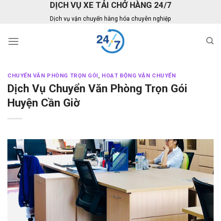
DỊCH VỤ XE TẢI CHỞ HÀNG 24/7
Skip
to
Dịch vụ vận chuyển hàng hóa chuyên nghiệp
content
CHUYỂN VĂN PHÒNG TRỌN GÓI
,
HOẠT ĐỘNG VẬN CHUYỂN
Dịch Vụ Chuyển Văn Phòng Trọn Gói
Huyện Cần Giờ