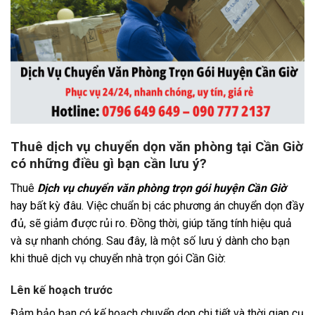
Thuê dịch vụ chuyển dọn văn phòng tại Cần Giờ
có những điều gì bạn cần lưu ý?
Thuê
Dịch vụ chuyển văn phòng trọn gói huyện Cần Giờ
hay bất kỳ đâu. Việc chuẩn bị các phương án chuyển dọn đầy
đủ, sẽ giảm được rủi ro. Đồng thời, giúp tăng tính hiệu quả
và sự nhanh chóng. Sau đây, là một số lưu ý dành cho bạn
khi thuê dịch vụ chuyển nhà trọn gói Cần Giờ:
Lên kế hoạch trước
Đảm bảo bạn có kế hoạch chuyển dọn chi tiết và thời gian cụ