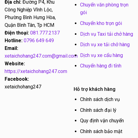
Địa chỉ:
Đường P4, Khu
Chuyển văn phòng trọn
Công Nghiệp Vĩnh Lộc,
gói
Phường Bình Hưng Hòa,
Chuyển kho trọn gói
Quận Bình Tân, Tp HCM
Điện thoại:
081.777.2137
Dịch vụ Taxi tải chở hàng
Hotline:
0796 649 649
Dịch vụ xe tải chở hàng
Email:
Dịch vụ xe cẩu hàng
xetaichohang247.com@gmail.com
Website:
Chuyển hàng đi tỉnh
https://xetaichohang247.com
Facebook:
xetaichohang247
Hỗ trợ khách hàng
Chính sách dịch vụ
Chính sách đại lý
Quy định vận chuyển
Chính sách bảo mật