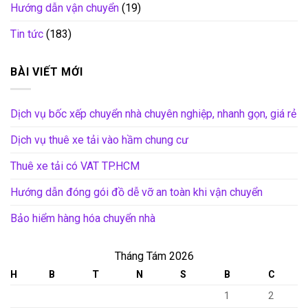
Hướng dẫn vận chuyển
(19)
Tin tức
(183)
BÀI VIẾT MỚI
Dịch vụ bốc xếp chuyển nhà chuyên nghiệp, nhanh gọn, giá rẻ
Dịch vụ thuê xe tải vào hầm chung cư
Thuê xe tải có VAT TP.HCM
Hướng dẫn đóng gói đồ dễ vỡ an toàn khi vận chuyển
Bảo hiểm hàng hóa chuyển nhà
Tháng Tám 2026
H
B
T
N
S
B
C
1
2