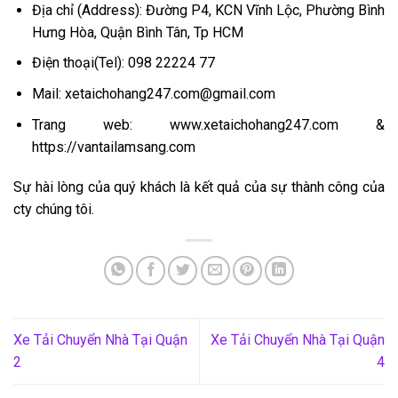
Địa chỉ (Address): Đường P4, KCN Vĩnh Lộc, Phường Bình
Hưng Hòa, Quận Bình Tân, Tp HCM
Điện thoại(Tel): 098 22224 77
Mail: xetaichohang247.com@gmail.com
Trang web: www.xetaichohang247.com &
https://vantailamsang.com
Sự hài lòng của quý khách là kết quả của sự thành công của
cty chúng tôi.
Xe Tải Chuyển Nhà Tại Quận
Xe Tải Chuyển Nhà Tại Quận
2
4