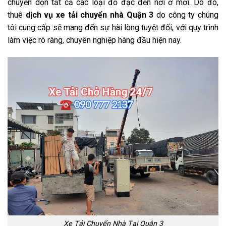
chuyển dọn tất cả các loại đồ đạc đến nơi ở mới. Do đó,
thuê
dịch vụ xe tải chuyển nhà Quận 3
do công ty chúng
tôi cung cấp sẽ mang đến sự hài lòng tuyệt đối, với quy trình
làm việc rõ ràng, chuyên nghiệp hàng đầu hiện nay.
Xe Tải Chuyển Nhà Tại Quận 3