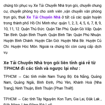
chúng tôi phục vụ Xe Tải Chuyển Nhà trọn gói, chuyển chung
cư, chuyển phòng trọ cho sinh viên ,vận chuyển văn phòng
trọn gói, thuê
Xe Tải Chuyển Nhà
ở tất cả các quận huyện
trong thành phố Hồ Chí Minh như: quận 1, 2, 3, 4, 5, 6, 7, 8, 9,
10, 11, 12. Quận Thủ Đức. Quận Tân Phú. Quận Gò Vấp. Quận
Tân Bình. Quận Bình Thạnh. Quận Bình Tân. Quận Phú Nhuận.
Huyện Bình Chánh. Huyện Cần Giờ. Huyện Nhà Bè. Huyện Củ
Chi. Huyện Hóc Môn. Ngoài ra chúng tôi còn cung cấp dịch
vụ
Xe Tải Chuyển Nhà trọn gói liên tỉnh giá rẻ từ
TPHCM đi các tỉnh và ngược lại như :
TPHCM ⇔ Các tỉnh miền Nam Trung Bộ: Đà Nẵng, Quảng
Nam, Quảng Ngãi, Bình Định, Phú Yên, Khánh Hoà (Nha
Trang), Ninh Thuận, Bình Thuận (Phan Thiết).
TPHCM ⇔ Các tỉnh Tây Nguyên: Kon Tum, Gia Lai, Đăk Lak ,
Đăk Nông, Lâm Đồng (Đà Lạt).