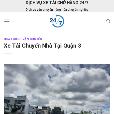
DỊCH VỤ XE TẢI CHỞ HÀNG 24/7
Skip
to
Dịch vụ vận chuyển hàng hóa chuyên nghiệp
content
HOẠT ĐỘNG VẬN CHUYỂN
Xe Tải Chuyển Nhà Tại Quận 3