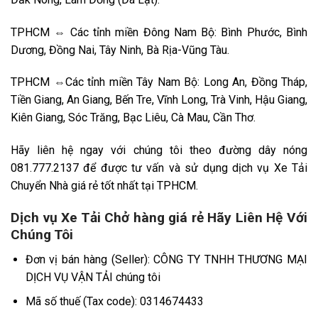
TPHCM ⇔ Các tỉnh miền Đông Nam Bộ: Bình Phước, Bình
Dương, Đồng Nai, Tây Ninh, Bà Rịa-Vũng Tàu.
TPHCM ⇔Các tỉnh miền Tây Nam Bộ: Long An, Đồng Tháp,
Tiền Giang, An Giang, Bến Tre, Vĩnh Long, Trà Vinh, Hậu Giang,
Kiên Giang, Sóc Trăng, Bạc Liêu, Cà Mau, Cần Thơ.
Hãy liên hệ ngay với chúng tôi theo đường dây nóng
081.777.2137 để được tư vấn và sử dụng dịch vụ Xe Tải
Chuyển Nhà giá rẻ tốt nhất tại TPHCM.
Dịch vụ Xe Tải Chở hàng giá rẻ Hãy Liên Hệ Với
Chúng Tôi
Đơn vị bán hàng (Seller): CÔNG TY TNHH THƯƠNG MẠI
DỊCH VỤ VẬN TẢI chúng tôi
Mã số thuế (Tax code): 0314674433