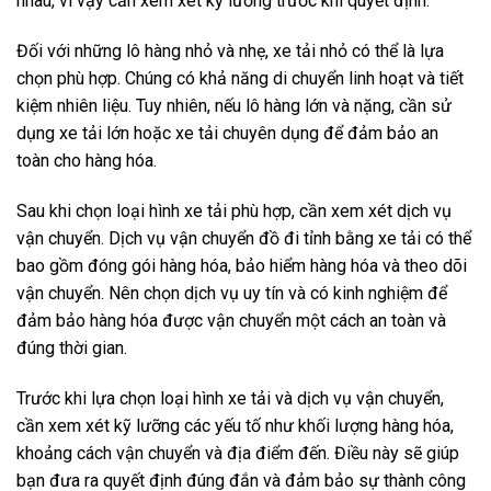
nhau, vì vậy cần xem xét kỹ lưỡng trước khi quyết định.
Đối với những lô hàng nhỏ và nhẹ, xe tải nhỏ có thể là lựa
chọn phù hợp. Chúng có khả năng di chuyển linh hoạt và tiết
kiệm nhiên liệu. Tuy nhiên, nếu lô hàng lớn và nặng, cần sử
dụng xe tải lớn hoặc xe tải chuyên dụng để đảm bảo an
toàn cho hàng hóa.
Sau khi chọn loại hình xe tải phù hợp, cần xem xét dịch vụ
vận chuyển. Dịch vụ vận chuyển đồ đi tỉnh bằng xe tải có thể
bao gồm đóng gói hàng hóa, bảo hiểm hàng hóa và theo dõi
vận chuyển. Nên chọn dịch vụ uy tín và có kinh nghiệm để
đảm bảo hàng hóa được vận chuyển một cách an toàn và
đúng thời gian.
Trước khi lựa chọn loại hình xe tải và dịch vụ vận chuyển,
cần xem xét kỹ lưỡng các yếu tố như khối lượng hàng hóa,
khoảng cách vận chuyển và địa điểm đến. Điều này sẽ giúp
bạn đưa ra quyết định đúng đắn và đảm bảo sự thành công