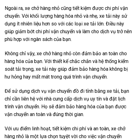
Ngoài ra, xe chở hàng nhỏ cũng tiết kiệm được chi phí vận
chuyển. Với khối lượng hàng hóa nhỏ và nhẹ, xe tải này sử
dụng ít nhiên liệu hơn so với các loại xe tải lớn. Điều này
giúp giảm bớt chi phí vận chuyển và làm cho dịch vụ trở nên
phù hợp với ngân sách của bạn.
Không chỉ vậy, xe chở hàng nhỏ còn đảm bảo an toàn cho
hàng hóa của bạn. Với thiết kế chắc chắn và hệ thống kiểm
soát tải trọng, xe tải này giúp đảm bảo hàng hóa không bị
hư hỏng hay mất mát trong quá trình vận chuyển.
Để sử dụng dịch vụ vận chuyển đồ đi tỉnh bằng xe tải, bạn
chỉ cần liên hệ với nhà cung cấp dịch vụ uy tín và đặt lịch
trình vận chuyển. Họ sẽ đảm bảo hàng hóa của bạn được
vận chuyển an toàn và đúng thời gian.
Với ưu điểm linh hoạt, tiết kiệm chi phí và an toàn, xe chở
hàng nhỏ là một lựa chọn tuyệt vời cho việc vận chuyển