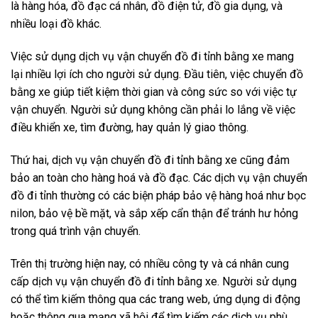
là hàng hóa, đồ đạc cá nhân, đồ điện tử, đồ gia dụng, và
nhiều loại đồ khác.
Việc sử dụng dịch vụ vận chuyển đồ đi tỉnh bằng xe mang
lại nhiều lợi ích cho người sử dụng. Đầu tiên, việc chuyển đồ
bằng xe giúp tiết kiệm thời gian và công sức so với việc tự
vận chuyển. Người sử dụng không cần phải lo lắng về việc
điều khiển xe, tìm đường, hay quản lý giao thông.
Thứ hai, dịch vụ vận chuyển đồ đi tỉnh bằng xe cũng đảm
bảo an toàn cho hàng hoá và đồ đạc. Các dịch vụ vận chuyển
đồ đi tỉnh thường có các biện pháp bảo vệ hàng hoá như bọc
nilon, bảo vệ bề mặt, và sắp xếp cẩn thận để tránh hư hỏng
trong quá trình vận chuyển.
Trên thị trường hiện nay, có nhiều công ty và cá nhân cung
cấp dịch vụ vận chuyển đồ đi tỉnh bằng xe. Người sử dụng
có thể tìm kiếm thông qua các trang web, ứng dụng di động
hoặc thông qua mạng xã hội để tìm kiếm các dịch vụ phù