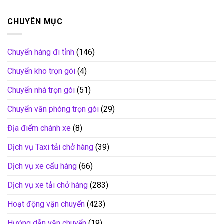
CHUYÊN MỤC
Chuyển hàng đi tỉnh
(146)
Chuyển kho trọn gói
(4)
Chuyển nhà trọn gói
(51)
Chuyển văn phòng trọn gói
(29)
Địa điểm chành xe
(8)
Dịch vụ Taxi tải chở hàng
(39)
Dịch vụ xe cẩu hàng
(66)
Dịch vụ xe tải chở hàng
(283)
Hoạt động vận chuyển
(423)
Hướng dẫn vận chuyển
(19)