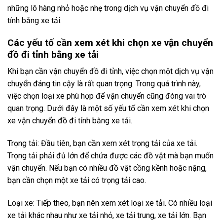
những lô hàng nhỏ hoặc nhẹ trong dịch vụ vận chuyển đồ đi
tỉnh bằng xe tải.
Các yếu tố cần xem xét khi chọn xe vận chuyển
đồ đi tỉnh bằng xe tải
Khi bạn cần vận chuyển đồ đi tỉnh, việc chọn một dịch vụ vận
chuyển đáng tin cậy là rất quan trọng. Trong quá trình này,
việc chọn loại xe phù hợp để vận chuyển cũng đóng vai trò
quan trọng. Dưới đây là một số yếu tố cần xem xét khi chọn
xe vận chuyển đồ đi tỉnh bằng xe tải.
Trọng tải: Đầu tiên, bạn cần xem xét trọng tải của xe tải.
Trọng tải phải đủ lớn để chứa được các đồ vật mà bạn muốn
vận chuyển. Nếu bạn có nhiều đồ vật cồng kềnh hoặc nặng,
bạn cần chọn một xe tải có trọng tải cao.
Loại xe: Tiếp theo, bạn nên xem xét loại xe tải. Có nhiều loại
xe tải khác nhau như xe tải nhỏ, xe tải trung, xe tải lớn. Bạn