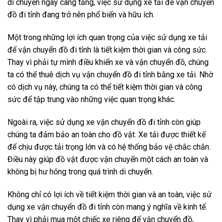
di chuyển ngày càng tăng, việc sử dụng xe tải để vận chuyển
đồ đi tỉnh đang trở nên phổ biến và hữu ích.
Một trong những lợi ích quan trọng của việc sử dụng xe tải
để vận chuyển đồ đi tỉnh là tiết kiệm thời gian và công sức.
Thay vì phải tự mình điều khiển xe và vận chuyển đồ, chúng
ta có thể thuê dịch vụ vận chuyển đồ đi tỉnh bằng xe tải. Nhờ
có dịch vụ này, chúng ta có thể tiết kiệm thời gian và công
sức để tập trung vào những việc quan trọng khác.
Ngoài ra, việc sử dụng xe vận chuyển đồ đi tỉnh còn giúp
chúng ta đảm bảo an toàn cho đồ vật. Xe tải được thiết kế
để chịu được tải trọng lớn và có hệ thống bảo vệ chắc chắn.
Điều này giúp đồ vật được vận chuyển một cách an toàn và
không bị hư hỏng trong quá trình di chuyển.
Không chỉ có lợi ích về tiết kiệm thời gian và an toàn, việc sử
dụng xe vận chuyển đồ đi tỉnh còn mang ý nghĩa về kinh tế.
Thay vì phải mua một chiếc xe riêng để vận chuyển đồ,