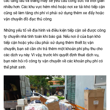
các tầng lầu và thang máy sẽ yêu cầu công sức và thời gian
nhiều hơn. Các khu vực hẻm nhỏ hoặc nơi xe tải khó tiếp cận
cũng sẽ làm tăng chi phí vì phải sử dụng thêm xe đẩy hoặc
vận chuyển đồ đạc thủ công.
Những yếu tố về địa hình và điều kiện tiếp cận sẽ được công
ty chuyển nhà tính toán khi báo giá. Nếu nơi ở của bạn khó
tiếp cận hoặc yêu cầu phải sử dụng thêm thiết bị vận
chuyển, bạn sẽ cần chi trả thêm một khoản phí phụ thu cho
các dịch vụ này. Vì vậy, trước khi quyết định thuê dịch vụ,
bạn nên hỏi rõ công ty vận chuyển về các khoản phụ phí có
thể phát sinh.