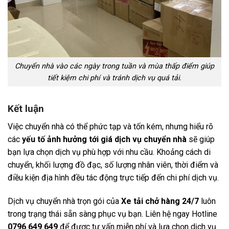
Chuyển nhà vào các ngày trong tuần và mùa thấp điểm giúp
tiết kiệm chi phí và tránh dịch vụ quá tải.
Kết luận
Việc chuyển nhà có thể phức tạp và tốn kém, nhưng hiểu rõ
các
yếu tố ảnh hưởng tới giá dịch vụ chuyển nhà
sẽ giúp
bạn lựa chọn dịch vụ phù hợp với nhu cầu. Khoảng cách di
chuyển, khối lượng đồ đạc, số lượng nhân viên, thời điểm và
điều kiện địa hình đều tác động trực tiếp đến chi phí dịch vụ.
Dịch vụ chuyển nhà trọn gói của
Xe tải chở hàng 24/7
luôn
trong trạng thái sẵn sàng phục vụ bạn. Liên hệ ngay Hotline
0796 649 649
để được tư vấn miễn phí và lựa chọn dịch vụ