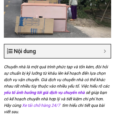
Nội dung
Chuyển nhà là một quá trình phức tạp và tốn kém, đòi hỏi
sự chuẩn bị kỹ lưỡng từ khâu lên kế hoạch đến lựa chọn
dịch vụ vận chuyển. Giá dịch vụ chuyển nhà có thể khác
nhau rất nhiều tùy thuộc vào nhiều yếu tố. Việc hiểu rõ các
yếu tố ảnh hưởng tới giá dịch vụ chuyển nhà
sẽ giúp bạn
có kế hoạch chuyển nhà hợp lý và tiết kiệm chi phí hơn.
Hãy cùng
Xe tải chở hàng 24/7
tìm hiểu chi tiết qua bài
viết sau.