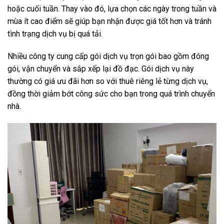
hoặc cuối tuần. Thay vào đó, lựa chọn các ngày trong tuần và
mùa ít cao điểm sẽ giúp bạn nhận được giá tốt hơn và tránh
tình trạng dịch vụ bị quá tải.
Nhiều công ty cung cấp gói dịch vụ trọn gói bao gồm đóng
gói, vận chuyển và sắp xếp lại đồ đạc. Gói dịch vụ này
thường có giá ưu đãi hơn so với thuê riêng lẻ từng dịch vụ,
đồng thời giảm bớt công sức cho bạn trong quá trình chuyển
nhà.