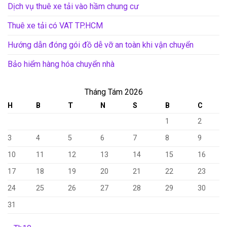
Dịch vụ thuê xe tải vào hầm chung cư
Thuê xe tải có VAT TP.HCM
Hướng dẫn đóng gói đồ dễ vỡ an toàn khi vận chuyển
Bảo hiểm hàng hóa chuyển nhà
Tháng Tám 2026
H
B
T
N
S
B
C
1
2
3
4
5
6
7
8
9
10
11
12
13
14
15
16
17
18
19
20
21
22
23
24
25
26
27
28
29
30
31