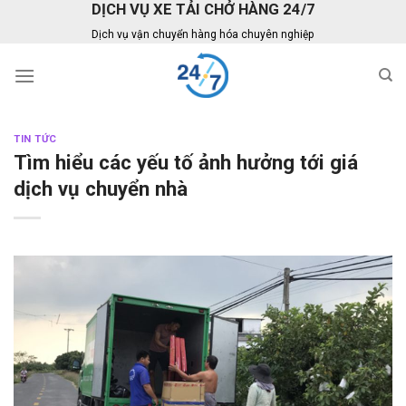
DỊCH VỤ XE TẢI CHỞ HÀNG 24/7
Skip
to
Dịch vụ vận chuyển hàng hóa chuyên nghiệp
content
TIN TỨC
Tìm hiểu các yếu tố ảnh hưởng tới giá
dịch vụ chuyển nhà