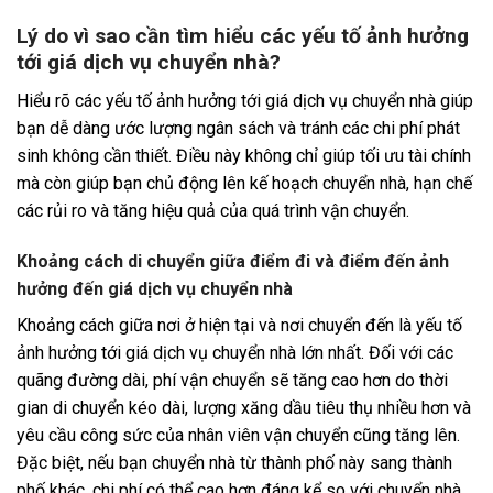
Lý do vì sao cần tìm hiểu các yếu tố ảnh hưởng
tới giá dịch vụ chuyển nhà?
Hiểu rõ các yếu tố ảnh hưởng tới giá dịch vụ chuyển nhà giúp
bạn dễ dàng ước lượng ngân sách và tránh các chi phí phát
sinh không cần thiết. Điều này không chỉ giúp tối ưu tài chính
mà còn giúp bạn chủ động lên kế hoạch chuyển nhà, hạn chế
các rủi ro và tăng hiệu quả của quá trình vận chuyển.
Khoảng cách di chuyển giữa điểm đi và điểm đến ảnh
hưởng đến giá dịch vụ chuyển nhà
Khoảng cách giữa nơi ở hiện tại và nơi chuyển đến là yếu tố
ảnh hưởng tới giá dịch vụ chuyển nhà lớn nhất. Đối với các
quãng đường dài, phí vận chuyển sẽ tăng cao hơn do thời
gian di chuyển kéo dài, lượng xăng dầu tiêu thụ nhiều hơn và
yêu cầu công sức của nhân viên vận chuyển cũng tăng lên.
Đặc biệt, nếu bạn chuyển nhà từ thành phố này sang thành
phố khác, chi phí có thể cao hơn đáng kể so với chuyển nhà