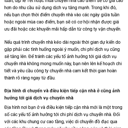
tuần, dịp lễ Tết hoặc mùa chuyển nhà cao điểm sẽ có giá cao
hơn do nhu cầu sử dụng dịch vụ tăng mạnh. Trong khi đó,
nếu bạn chọn thời điểm chuyển nhà vào các ngày giữa tuần
hoặc ngoài mùa cao điểm, bạn sẽ có cơ hội nhận được giá
ưu đãi hoặc các khuyến mãi hấp dẫn từ công ty vận chuyển.
Nếu quá trình chuyển nhà kéo dài ngoài thời gian dự kiến do
gặp phải các tình huống ngoài ý muốn, chi phí dịch vụ cũng
sẽ tăng lên. Để tránh các yếu tố ảnh hưởng tới giá dịch vụ
chuyển nhà không mong muốn này, bạn nên lên kế hoạch chi
tiết và yêu cầu công ty chuyển nhà cam kết thời gian hoàn
thành rõ ràng ngay từ đầu.
Địa hình di chuyển và điều kiện tiếp cận nhà ở cũng ảnh
hưởng tới giá dịch vụ chuyển nhà
Địa hình nơi bạn ở và điều kiện tiếp cận nhà mới là một trong
số các yếu tố ảnh hưởng tới chi phí dịch vụ chuyển nhà. Đối
với các khu chung cư cao tầng, việc di chuyển đồ đạc qua