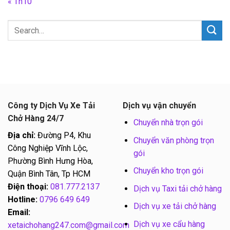
« Th10
Công ty Dịch Vụ Xe Tải
Dịch vụ vận chuyển
Chở Hàng 24/7
Chuyển nhà trọn gói
Địa chỉ:
Đường P4, Khu
Chuyển văn phòng trọn
Công Nghiệp Vĩnh Lộc,
gói
Phường Bình Hưng Hòa,
Chuyển kho trọn gói
Quận Bình Tân, Tp HCM
Điện thoại:
081.777.2137
Dịch vụ Taxi tải chở hàng
Hotline:
0796 649 649
Dịch vụ xe tải chở hàng
Email:
Dịch vụ xe cẩu hàng
xetaichohang247.com@gmail.com