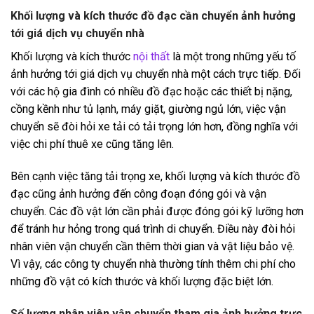
Khối lượng và kích thước đồ đạc cần chuyển ảnh hưởng
tới giá dịch vụ chuyển nhà
Khối lượng và kích thước
nội thất
là một trong những yếu tố
ảnh hưởng tới giá dịch vụ chuyển nhà một cách trực tiếp. Đối
với các hộ gia đình có nhiều đồ đạc hoặc các thiết bị nặng,
cồng kềnh như tủ lạnh, máy giặt, giường ngủ lớn, việc vận
chuyển sẽ đòi hỏi xe tải có tải trọng lớn hơn, đồng nghĩa với
việc chi phí thuê xe cũng tăng lên.
Bên cạnh việc tăng tải trọng xe, khối lượng và kích thước đồ
đạc cũng ảnh hưởng đến công đoạn đóng gói và vận
chuyển. Các đồ vật lớn cần phải được đóng gói kỹ lưỡng hơn
để tránh hư hỏng trong quá trình di chuyển. Điều này đòi hỏi
nhân viên vận chuyển cần thêm thời gian và vật liệu bảo vệ.
Vì vậy, các công ty chuyển nhà thường tính thêm chi phí cho
những đồ vật có kích thước và khối lượng đặc biệt lớn.
Số lượng nhân viên vận chuyển tham gia ảnh hưởng trực