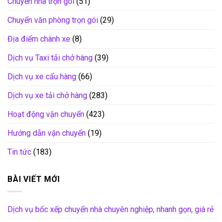
Chuyển nhà trọn gói
(51)
Chuyển văn phòng trọn gói
(29)
Địa điểm chành xe
(8)
Dịch vụ Taxi tải chở hàng
(39)
Dịch vụ xe cẩu hàng
(66)
Dịch vụ xe tải chở hàng
(283)
Hoạt động vận chuyển
(423)
Hướng dẫn vận chuyển
(19)
Tin tức
(183)
BÀI VIẾT MỚI
Dịch vụ bốc xếp chuyển nhà chuyên nghiệp, nhanh gọn, giá rẻ