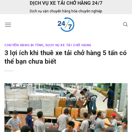
DỊCH VỤ XE TẢI CHỞ HÀNG 24/7
Skip
to
Dịch vụ vận chuyển hàng hóa chuyên nghiệp
content
CHUYỂN HÀNG ĐI TỈNH
,
DỊCH VỤ XE TẢI CHỞ HÀNG
3 lợi ích khi thuê xe tải chở hàng 5 tấn có
thể bạn chưa biết