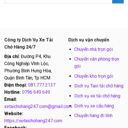
Công ty Dịch Vụ Xe Tải
Dịch vụ vận chuyển
Chở Hàng 24/7
Chuyển nhà trọn gói
Địa chỉ:
Đường P4, Khu
Chuyển văn phòng trọn
Công Nghiệp Vĩnh Lộc,
gói
Phường Bình Hưng Hòa,
Chuyển kho trọn gói
Quận Bình Tân, Tp HCM
Điện thoại:
081.777.2137
Dịch vụ Taxi tải chở hàng
Hotline:
0796 649 649
Dịch vụ xe tải chở hàng
Email:
Dịch vụ xe cẩu hàng
xetaichohang247.com@gmail.com
Website:
Chuyển hàng đi tỉnh
https://xetaichohang247.com
Facebook: