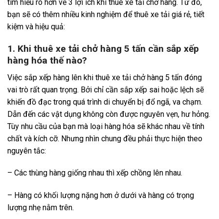
tìm hiểu rõ hơn về 3 lợi ích khi thuê xe tải chở hàng. Từ đó,
bạn sẽ có thêm nhiều kinh nghiệm để thuê xe tải giá rẻ, tiết
kiệm và hiệu quả:
1. Khi thuê xe tải chở hàng 5 tấn cần sắp xếp
hàng hóa thế nào?
Việc sắp xếp hàng lên khi thuê xe tải chở hàng 5 tấn đóng
vai trò rất quan trọng. Bởi chỉ cần sắp xếp sai hoặc lệch sẽ
khiến đồ đạc trong quá trình di chuyển bị đổ ngã, va chạm.
Dẫn đến các vật dụng không còn được nguyên vẹn, hư hỏng.
Tùy nhu cầu của bạn mà loại hàng hóa sẽ khác nhau về tính
chất và kích cỡ. Nhưng nhìn chung đều phải thực hiện theo
nguyên tắc:
– Các thùng hàng giống nhau thì xếp chồng lên nhau.
– Hàng có khối lượng nặng hơn ở dưới và hàng có trọng
lượng nhẹ nằm trên.