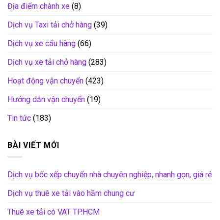
Địa điểm chành xe
(8)
Dịch vụ Taxi tải chở hàng
(39)
Dịch vụ xe cẩu hàng
(66)
Dịch vụ xe tải chở hàng
(283)
Hoạt động vận chuyển
(423)
Hướng dẫn vận chuyển
(19)
Tin tức
(183)
BÀI VIẾT MỚI
Dịch vụ bốc xếp chuyển nhà chuyên nghiệp, nhanh gọn, giá rẻ
Dịch vụ thuê xe tải vào hầm chung cư
Thuê xe tải có VAT TP.HCM