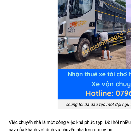
chúng tôi đã đào tạo một đội ngũ tà
Việc chuyển nhà là một công việc khá phức tạp. Đòi hỏi nhiều
này của khách với dịch vụ chuyển nhà trọn gói uy tín.