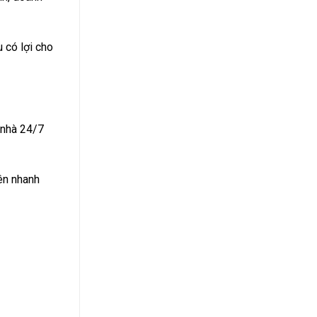
 có lợi cho
 nhà 24/7
nên nhanh