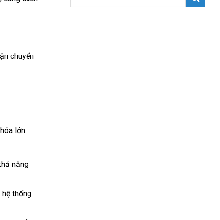
vận chuyển
hóa lớn.
 khả năng
, hệ thống