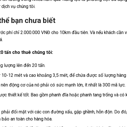
 dịch vụ chúng tôi.
thể bạn chưa biết
 cước phí chỉ 2.000.000 VNĐ cho 10km đầu tiên. Và nếu khách cần 
iá.
20 tấn cho thuê chúng tôi:
g lượng lên đến 20 tấn.
 từ 10-12 mét và cao khoảng 3,5 mét, để chứa được số lượng hàng 
 nên động cơ của nó phải có sức mạnh lớn, ít nhất là 300 mã lực.
ược thiết kế tốt. Bao gồm phanh đĩa hoặc phanh tang trống và có
n phải đối mặt với các con đường xấu, gập ghềnh, hỗn độn. Do đó
 bảo an toàn cho hàng hóa.