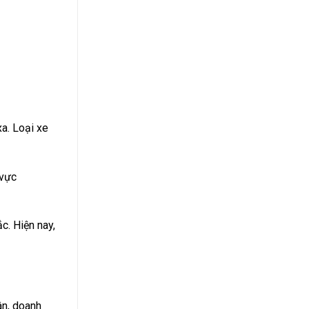
a. Loại xe
 vực
c. Hiện nay,
ân, doanh