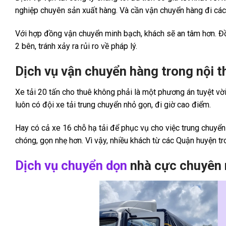
nghiệp chuyên sản xuất hàng. Và cần vận chuyển hàng đi các tỉ
Với hợp đồng vận chuyển minh bạch, khách sẽ an tâm hơn. Đồng
2 bên, tránh xảy ra rủi ro về pháp lý.
Dịch vụ vận chuyển hàng trong nội t
Xe tải 20 tấn cho thuê không phải là một phương án tuyệt vời
luôn có đội xe tải trung chuyển nhỏ gọn, đi giờ cao điểm.
Hay có cả xe 16 chỗ hạ tải để phục vụ cho việc trung chuyển
chóng, gọn nhẹ hơn. Vì vậy, nhiều khách từ các Quận huyện tr
Dịch vụ chuyển dọn
nhà cực chuyên n