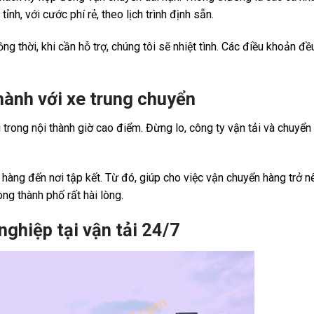
nh, với cước phí rẻ, theo lịch trình định sẵn.
 thời, khi cần hỗ trợ, chúng tôi sẽ nhiệt tình. Các điều khoản đều
hành với xe trung chuyển
 trong nội thành giờ cao điểm. Đừng lo, công ty vận tải và chuyển
 hàng đến nơi tập kết. Từ đó, giúp cho việc vận chuyển hàng trở 
ong thành phố rất hài lòng.
ghiệp tại vận tải 24/7