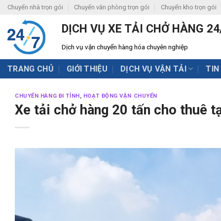
Skip
Chuyển nhà trọn gói
Chuyển văn phòng trọn gói
Chuyển kho trọn gói
to
DỊCH VỤ XE TẢI CHỞ HÀNG 24
content
Dịch vụ vận chuyển hàng hóa chuyên nghiệp
TRANG CHỦ
GIỚI THIỆU
DỊCH VỤ VẬN TẢI
TIN
CHUYỂN HÀNG ĐI TỈNH
,
HOẠT ĐỘNG VẬN CHUYỂN
Xe tải chở hàng 20 tấn cho thuê tạ