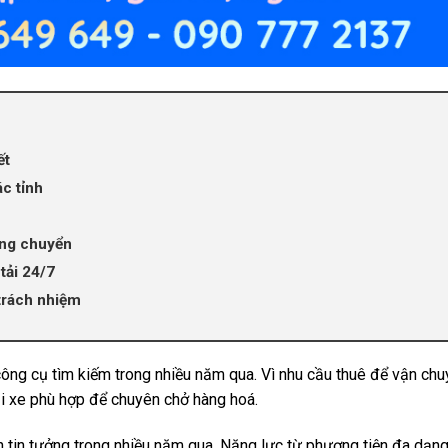
ết
ác tỉnh
ung chuyển
tải 24/7
trách nhiệm
công cụ tìm kiếm trong nhiều năm qua. Vì nhu cầu thuê để vận ch
oại xe phù hợp để chuyên chở hàng hoá.
tin tưởng trong nhiều năm qua. Năng lực từ phương tiện đa dạng