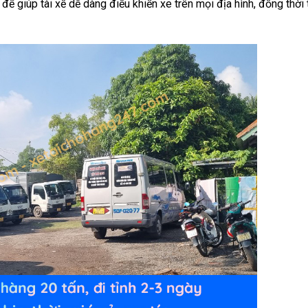
để giúp tài xế dễ dàng điều khiển xe trên mọi địa hình, đồng thời