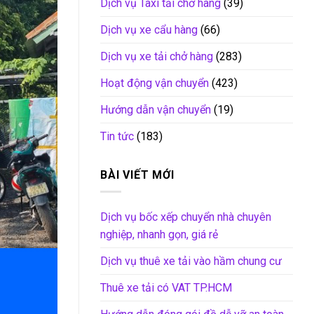
Dịch vụ Taxi tải chở hàng
(39)
Dịch vụ xe cẩu hàng
(66)
Dịch vụ xe tải chở hàng
(283)
Hoạt động vận chuyển
(423)
Hướng dẫn vận chuyển
(19)
Tin tức
(183)
BÀI VIẾT MỚI
Dịch vụ bốc xếp chuyển nhà chuyên
nghiệp, nhanh gọn, giá rẻ
Dịch vụ thuê xe tải vào hầm chung cư
Thuê xe tải có VAT TP.HCM