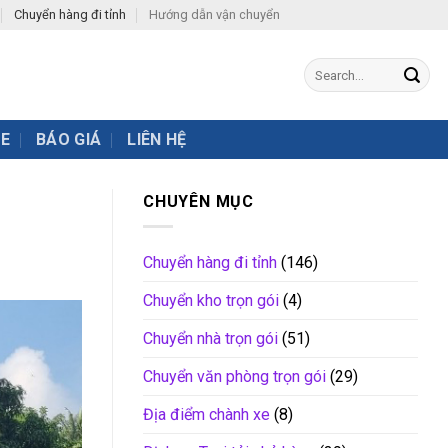
Chuyển hàng đi tỉnh
Hướng dẫn vận chuyển
XE
BÁO GIÁ
LIÊN HỆ
CHUYÊN MỤC
Chuyển hàng đi tỉnh
(146)
Chuyển kho trọn gói
(4)
Chuyển nhà trọn gói
(51)
Chuyển văn phòng trọn gói
(29)
Địa điểm chành xe
(8)