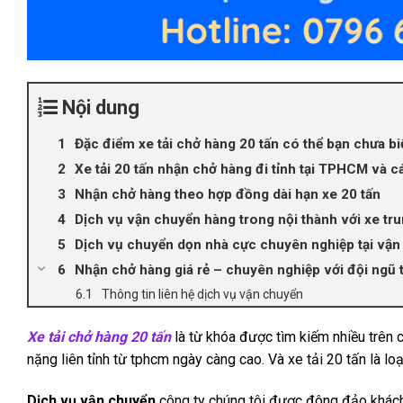
Nội dung
Đặc điểm xe tải chở hàng 20 tấn có thể bạn chưa bi
Xe tải 20 tấn nhận chở hàng đi tỉnh tại TPHCM và c
Nhận chở hàng theo hợp đồng dài hạn xe 20 tấn
Dịch vụ vận chuyển hàng trong nội thành với xe tr
Dịch vụ chuyển dọn nhà cực chuyên nghiệp tại vận 
Nhận chở hàng giá rẻ – chuyên nghiệp với đội ngũ 
Thông tin liên hệ dịch vụ vận chuyển
Xe tải chở hàng 20 tấn
là từ khóa được tìm kiếm nhiều trên 
nặng liên tỉnh từ tphcm ngày càng cao. Và xe tải 20 tấn là l
Dịch vụ vận chuyển
công ty chúng tôi được đông đảo khách 