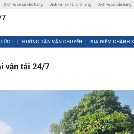
Dịch vụ xe tải chở hàng
Dịch vụ Taxi tải chở hàng
Dịch vụ xe cẩu hàng
/7
 TỨC
HƯỚNG DẪN VẬN CHUYỂN
ĐỊA ĐIỂM CHÀNH 
i vận tải 24/7