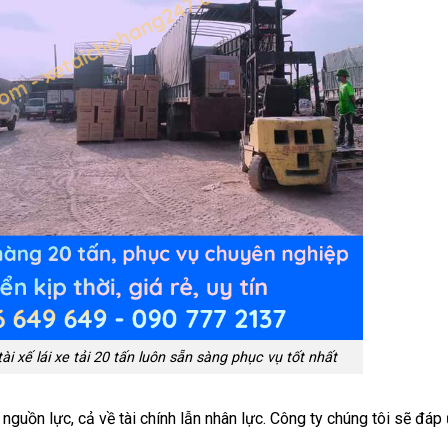
i xế lái xe tải 20 tấn luôn sẵn sàng phục vụ tốt nhất
 nguồn lực, cả về tài chính lẫn nhân lực. Công ty chúng tôi sẽ đáp