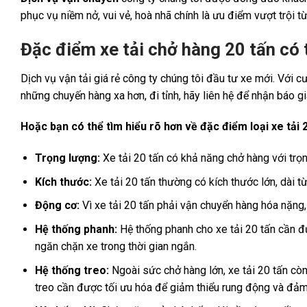
phục vụ niềm nở, vui vẻ, hoà nhã chính là ưu điểm vượt trội từ
Đặc điểm xe tải chở hàng 20 tấn có 
Dịch vụ vận tải giá rẻ công ty chúng tôi đầu tư xe mới. Với
những chuyến hàng xa hơn, đi tỉnh, hãy liên hệ để nhận báo g
Hoặc bạn có thể tìm hiểu rõ hơn về đặc điểm loại xe tải 
Trọng lượng:
Xe tải 20 tấn có khả năng chở hàng với trọn
Kích thước:
Xe tải 20 tấn thường có kích thước lớn, dài
Động cơ:
Vì xe tải 20 tấn phải vận chuyển hàng hóa nặng,
Hệ thống phanh:
Hệ thống phanh cho xe tải 20 tấn cần đ
ngăn chặn xe trong thời gian ngắn.
Hệ thống treo:
Ngoài sức chở hàng lớn, xe tải 20 tấn cò
treo cần được tối ưu hóa để giảm thiểu rung động và đảm