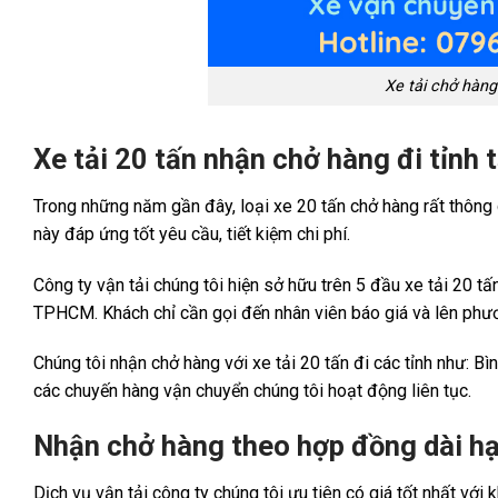
Xe tải chở hàng
Xe tải 20 tấn nhận chở hàng đi tỉnh
Trong những năm gần đây, loại xe 20 tấn chở hàng rất thông
này đáp ứng tốt yêu cầu, tiết kiệm chi phí.
Công ty vận tải chúng tôi hiện sở hữu trên 5 đầu xe tải 20 tấ
TPHCM. Khách chỉ cần gọi đến nhân viên báo giá và lên phư
Chúng tôi nhận chở hàng với xe tải 20 tấn đi các tỉnh như: B
các chuyến hàng vận chuyển chúng tôi hoạt động liên tục.
Nhận chở hàng theo hợp đồng dài hạ
Dịch vụ vận tải công ty chúng tôi ưu tiên có giá tốt nhất vớ