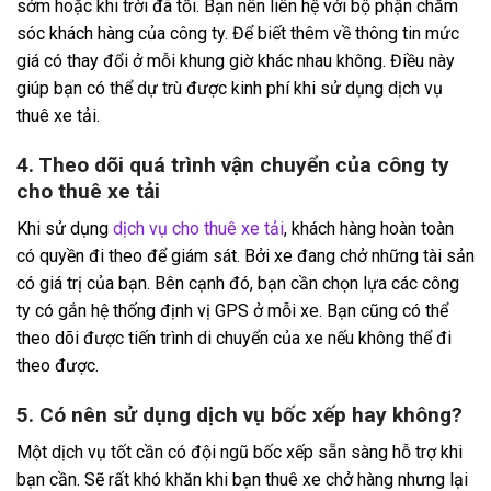
sớm hoặc khi trời đã tối. Bạn nên liên hệ với bộ phận chăm
sóc khách hàng của công ty. Để biết thêm về thông tin mức
giá có thay đổi ở mỗi khung giờ khác nhau không. Điều này
giúp bạn có thể dự trù được kinh phí khi sử dụng dịch vụ
thuê xe tải.
4. Theo dõi quá trình vận chuyển của công ty
cho thuê xe tải
Khi sử dụng
dịch vụ cho thuê xe tải
, khách hàng hoàn toàn
có quyền đi theo để giám sát. Bởi xe đang chở những tài sản
có giá trị của bạn. Bên cạnh đó, bạn cần chọn lựa các công
ty có gắn hệ thống định vị GPS ở mỗi xe. Bạn cũng có thể
theo dõi được tiến trình di chuyển của xe nếu không thể đi
theo được.
5. Có nên sử dụng dịch vụ bốc xếp hay không?
Một dịch vụ tốt cần có đội ngũ bốc xếp sẵn sàng hỗ trợ khi
bạn cần. Sẽ rất khó khăn khi bạn thuê xe chở hàng nhưng lại