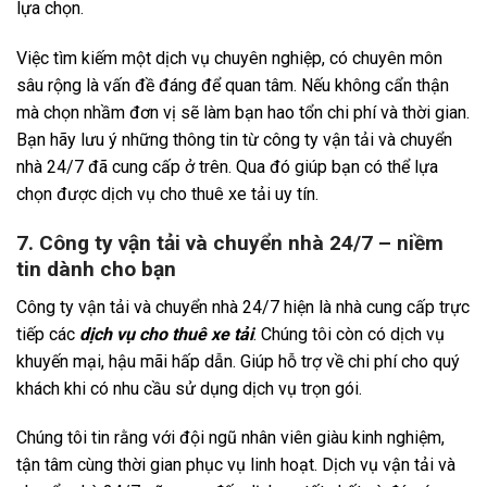
lựa chọn.
Việc tìm kiếm một dịch vụ chuyên nghiệp, có chuyên môn
sâu rộng là vấn đề đáng để quan tâm. Nếu không cẩn thận
mà chọn nhầm đơn vị sẽ làm bạn hao tổn chi phí và thời gian.
Bạn hãy lưu ý những thông tin từ công ty vận tải và chuyển
nhà 24/7 đã cung cấp ở trên. Qua đó giúp bạn có thể lựa
chọn được dịch vụ cho thuê xe tải uy tín.
7. Công ty vận tải và chuyển nhà 24/7 – niềm
tin dành cho bạn
Công ty vận tải và chuyển nhà 24/7 hiện là nhà cung cấp trực
tiếp các
dịch vụ cho thuê xe tải
. Chúng tôi còn có dịch vụ
khuyến mại, hậu mãi hấp dẫn. Giúp hỗ trợ về chi phí cho quý
khách khi có nhu cầu sử dụng dịch vụ trọn gói.
Chúng tôi tin rằng với đội ngũ nhân viên giàu kinh nghiệm,
tận tâm cùng thời gian phục vụ linh hoạt. Dịch vụ vận tải và