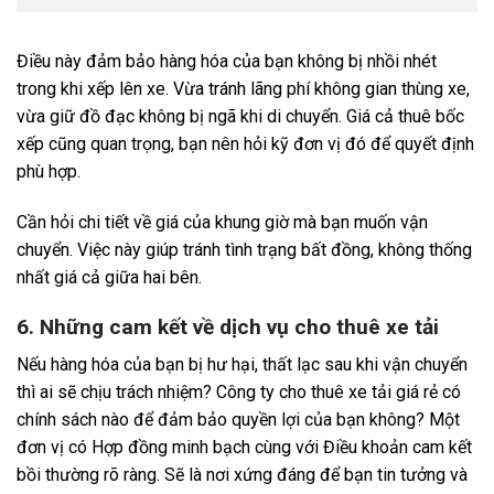
Điều này đảm bảo hàng hóa của bạn không bị nhồi nhét
trong khi xếp lên xe. Vừa tránh lãng phí không gian thùng xe,
vừa giữ đồ đạc không bị ngã khi di chuyển. Giá cả thuê bốc
xếp cũng quan trọng, bạn nên hỏi kỹ đơn vị đó để quyết định
phù hợp.
Cần hỏi chi tiết về giá của khung giờ mà bạn muốn vận
chuyển. Việc này giúp tránh tình trạng bất đồng, không thống
nhất giá cả giữa hai bên.
6. Những cam kết về dịch vụ cho thuê xe tải
Nếu hàng hóa của bạn bị hư hại, thất lạc sau khi vận chuyển
thì ai sẽ chịu trách nhiệm? Công ty cho thuê xe tải giá rẻ có
chính sách nào để đảm bảo quyền lợi của bạn không? Một
đơn vị có Hợp đồng minh bạch cùng với Điều khoản cam kết
bồi thường rõ ràng. Sẽ là nơi xứng đáng để bạn tin tưởng và