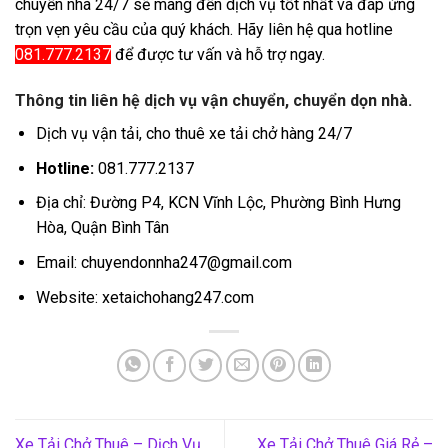
chuyển nhà 24/7 sẽ mang đến dịch vụ tốt nhất và đáp ứng
trọn vẹn yêu cầu của quý khách. Hãy liên hệ qua hotline
081.777.2137
để được tư vấn và hỗ trợ ngay.
Thông tin liên hệ dịch vụ vận chuyển, chuyển dọn nhà.
Dịch vụ vận tải, cho thuê xe tải chở hàng 24/7
Hotline:
081.777.2137
Địa chỉ: Đường P4, KCN Vĩnh Lộc, Phường Bình Hưng
Hòa, Quận Bình Tân
Email: chuyendonnha247@gmail.com
Website: xetaichohang247.com
Xe Tải Chở Thuê – Dịch Vụ
Xe Tải Chở Thuê Giá Rẻ –