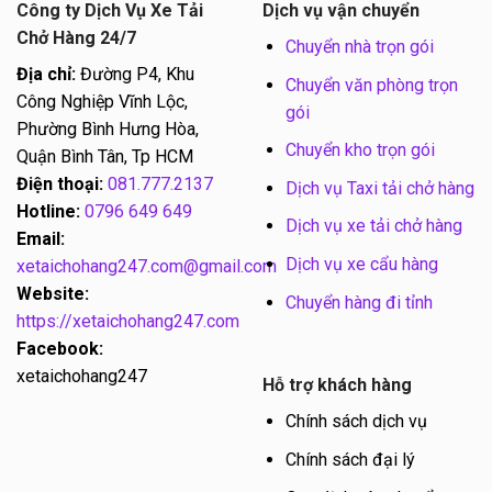
Công ty Dịch Vụ Xe Tải
Dịch vụ vận chuyển
Chở Hàng 24/7
Chuyển nhà trọn gói
Địa chỉ:
Đường P4, Khu
Chuyển văn phòng trọn
Công Nghiệp Vĩnh Lộc,
gói
Phường Bình Hưng Hòa,
Chuyển kho trọn gói
Quận Bình Tân, Tp HCM
Điện thoại:
081.777.2137
Dịch vụ Taxi tải chở hàng
Hotline:
0796 649 649
Dịch vụ xe tải chở hàng
Email:
Dịch vụ xe cẩu hàng
xetaichohang247.com@gmail.com
Website:
Chuyển hàng đi tỉnh
https://xetaichohang247.com
Facebook:
xetaichohang247
Hỗ trợ khách hàng
Chính sách dịch vụ
Chính sách đại lý