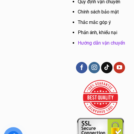
Quy định vận chuyển
Chính sách bảo mật
Thắc mắc góp ý
Phản ánh, khiếu nại
Hướng dẫn vận chuyển