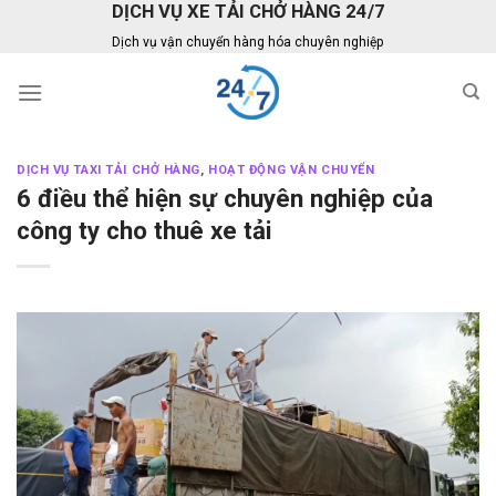
DỊCH VỤ XE TẢI CHỞ HÀNG 24/7
Skip
to
Dịch vụ vận chuyển hàng hóa chuyên nghiệp
content
DỊCH VỤ TAXI TẢI CHỞ HÀNG
,
HOẠT ĐỘNG VẬN CHUYỂN
6 điều thể hiện sự chuyên nghiệp của
công ty cho thuê xe tải