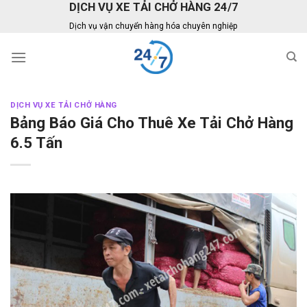
DỊCH VỤ XE TẢI CHỞ HÀNG 24/7
Skip
to
Dịch vụ vận chuyển hàng hóa chuyên nghiệp
content
DỊCH VỤ XE TẢI CHỞ HÀNG
Bảng Báo Giá Cho Thuê Xe Tải Chở Hàng
6.5 Tấn