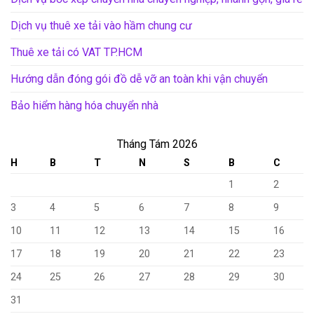
Dịch vụ thuê xe tải vào hầm chung cư
Thuê xe tải có VAT TP.HCM
Hướng dẫn đóng gói đồ dễ vỡ an toàn khi vận chuyển
Bảo hiểm hàng hóa chuyển nhà
Tháng Tám 2026
H
B
T
N
S
B
C
1
2
3
4
5
6
7
8
9
10
11
12
13
14
15
16
17
18
19
20
21
22
23
24
25
26
27
28
29
30
31