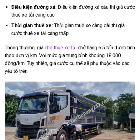
Điều kiện đường xá:
Điều kiện đường xá xấu thì giá cước
thuê xe tải càng cao.
Thời gian thuê xe:
Thời gian thuê xe càng dài thì giá
cước thuê xe tải càng thấp.
Thông thường, giá
cho thuê xe tải
chở hàng 6.5 tấn được tính
theo đơn vị km. Với mức giá trung bình khoảng 18.000
đồng/km. Tuy nhiên, giá cước cụ thể sẽ phụ thuộc vào các
yếu tố trên.