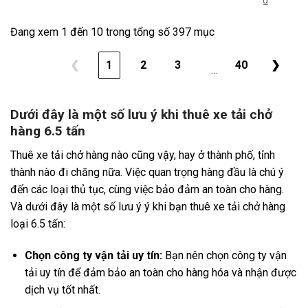
₫
Đang xem 1 đến 10 trong tổng số 397 mục
❮
1
2
3
40
❯
…
Dưới đây là một số lưu ý khi thuê xe tải chở
hàng 6.5 tấn
Thuê xe tải chở hàng nào cũng vậy, hay ở thành phố, tỉnh
thành nào đi chăng nữa. Việc quan trọng hàng đầu là chú ý
đến các loại thủ tục, cùng việc bảo đảm an toàn cho hàng.
Và dưới đây là một số lưu ý ý khi bạn thuê xe tải chở hàng
loại 6.5 tấn:
Chọn công ty vận tải uy tín:
Bạn nên chọn công ty vận
tải uy tín để đảm bảo an toàn cho hàng hóa và nhận được
dịch vụ tốt nhất.