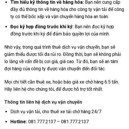
Tìm hiểu kỹ thông tin về hàng hóa:
Bạn nên cung cấp
đầy đủ thông tin về hàng hóa cho công ty vận tải để công
ty có thể bốc xếp và vận chuyển hàng hóa an toàn.
Đọc kỹ hợp đồng trước khi ký:
Bạn nên đọc kỹ hợp
đồng trước khi ký để đảm bảo quyền lợi của mình.
Nhờ vậy, trong quá trình thuê dịch vụ vận chuyển, bạn sẽ
giảm thiểu được tối đa rủi ro. Đồng thời, bạn sẽ không phải
lo lắng về vấn đề bị cơi giá, giá cao. Từ đó, bạn sẽ an tâm
đợi hàng của công ty được vận chuyển đến đối tác.
Mọi chi tiết cần thuê xe, hoặc báo giá xe chở hàng 6.5 tấn.
Hãy liên hệ cho chúng tôi, để được hỗ trợ tốt nhất.
Thông tin liên hệ dịch vụ vận chuyển
Dịch vụ vận tải, cho thuê xe tải chở hàng 24/7
Hotline:
081.777.2137 – 081.777.2137