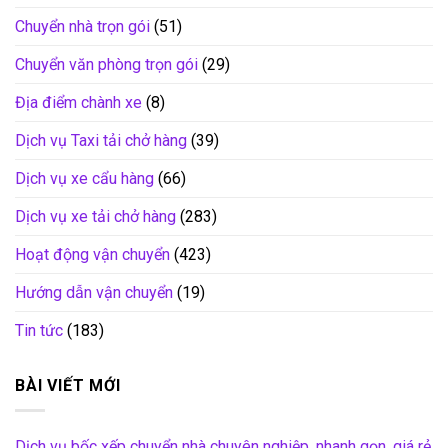
Chuyển nhà trọn gói
(51)
Chuyển văn phòng trọn gói
(29)
Địa điểm chành xe
(8)
Dịch vụ Taxi tải chở hàng
(39)
Dịch vụ xe cẩu hàng
(66)
Dịch vụ xe tải chở hàng
(283)
Hoạt động vận chuyển
(423)
Hướng dẫn vận chuyển
(19)
Tin tức
(183)
BÀI VIẾT MỚI
Dịch vụ bốc xếp chuyển nhà chuyên nghiệp, nhanh gọn, giá rẻ