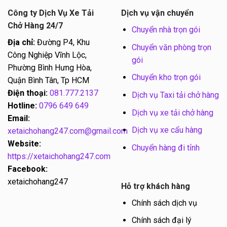
Công ty Dịch Vụ Xe Tải
Dịch vụ vận chuyển
Chở Hàng 24/7
Chuyển nhà trọn gói
Địa chỉ:
Đường P4, Khu
Chuyển văn phòng trọn
Công Nghiệp Vĩnh Lộc,
gói
Phường Bình Hưng Hòa,
Chuyển kho trọn gói
Quận Bình Tân, Tp HCM
Điện thoại:
081.777.2137
Dịch vụ Taxi tải chở hàng
Hotline:
0796 649 649
Dịch vụ xe tải chở hàng
Email:
Dịch vụ xe cẩu hàng
xetaichohang247.com@gmail.com
Website:
Chuyển hàng đi tỉnh
https://xetaichohang247.com
Facebook:
xetaichohang247
Hỗ trợ khách hàng
Chính sách dịch vụ
Chính sách đại lý