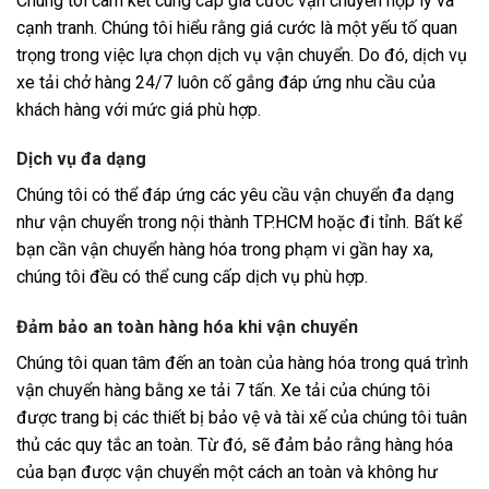
Chúng tôi cam kết cung cấp giá cước vận chuyển hợp lý và
cạnh tranh. Chúng tôi hiểu rằng giá cước là một yếu tố quan
trọng trong việc lựa chọn dịch vụ vận chuyển. Do đó, dịch vụ
xe tải chở hàng 24/7 luôn cố gắng đáp ứng nhu cầu của
khách hàng với mức giá phù hợp.
Dịch vụ đa dạng
Chúng tôi có thể đáp ứng các yêu cầu vận chuyển đa dạng
như vận chuyển trong nội thành TP.HCM hoặc đi tỉnh. Bất kể
bạn cần vận chuyển hàng hóa trong phạm vi gần hay xa,
chúng tôi đều có thể cung cấp dịch vụ phù hợp.
Đảm bảo an toàn hàng hóa khi vận chuyển
Chúng tôi quan tâm đến an toàn của hàng hóa trong quá trình
vận chuyển hàng bằng xe tải 7 tấn. Xe tải của chúng tôi
được trang bị các thiết bị bảo vệ và tài xế của chúng tôi tuân
thủ các quy tắc an toàn. Từ đó, sẽ đảm bảo rằng hàng hóa
của bạn được vận chuyển một cách an toàn và không hư