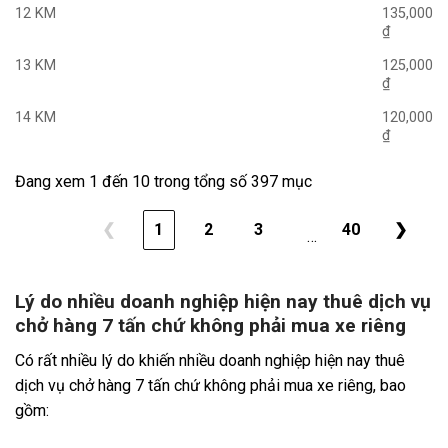
12 KM
135,000
₫
13 KM
125,000
₫
14 KM
120,000
₫
Đang xem 1 đến 10 trong tổng số 397 mục
❮
1
2
3
40
❯
…
Lý do nhiều doanh nghiệp hiện nay thuê dịch vụ
chở hàng 7 tấn chứ không phải mua xe riêng
Có rất nhiều lý do khiến nhiều doanh nghiệp hiện nay thuê
dịch vụ chở hàng 7 tấn chứ không phải mua xe riêng, bao
gồm: