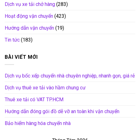
Dịch vụ xe tải chở hàng
(283)
Hoạt động vận chuyển
(423)
Hướng dẫn vận chuyển
(19)
Tin tức
(183)
BÀI VIẾT MỚI
Dịch vụ bốc xếp chuyển nhà chuyên nghiệp, nhanh gọn, giá rẻ
Dịch vụ thuê xe tải vào hầm chung cư
Thuê xe tải có VAT TP.HCM
Hướng dẫn đóng gói đồ dễ vỡ an toàn khi vận chuyển
Bảo hiểm hàng hóa chuyển nhà