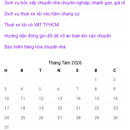
Dịch vụ bốc xếp chuyển nhà chuyên nghiệp, nhanh gọn, giá rẻ
Dịch vụ thuê xe tải vào hầm chung cư
Thuê xe tải có VAT TP.HCM
Hướng dẫn đóng gói đồ dễ vỡ an toàn khi vận chuyển
Bảo hiểm hàng hóa chuyển nhà
Tháng Tám 2026
H
B
T
N
S
B
C
1
2
3
4
5
6
7
8
9
10
11
12
13
14
15
16
17
18
19
20
21
22
23
24
25
26
27
28
29
30
31