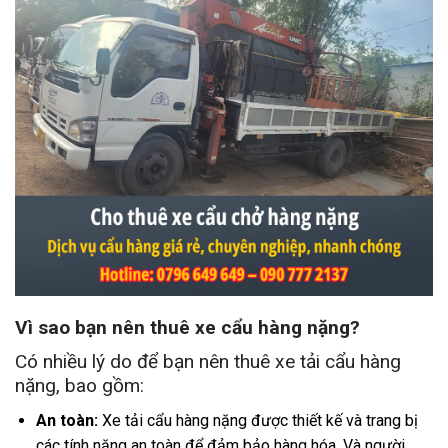
Vì sao bạn nên thuê xe cẩu hàng nặng?
Có nhiều lý do để bạn nên thuê xe tải cẩu hàng
nặng, bao gồm:
An toàn:
Xe tải cẩu hàng nặng được thiết kế và trang bị
các tính năng an toàn để đảm bảo hàng hóa. Và người