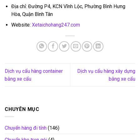
Địa chỉ: Đường P4, KCN Vĩnh Lộc, Phường Bình Hưng
Hòa, Quận Bình Tân
Website:
Xetaichohang247.com
Dịch vụ cẩu hàng container
Dịch vụ cẩu hàng xây dựng
bằng xe cẩu
bằng xe cẩu
CHUYÊN MỤC
Chuyển hàng đi tỉnh
(146)
Chuyển kho trọn gói
(4)