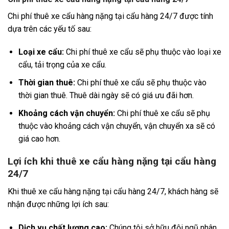
Chi phí thuê xe cẩu hàng nặng tại cẩu hàng 24/7 được tính
dựa trên các yếu tố sau:
Loại xe cẩu:
Chi phí thuê xe cẩu sẽ phụ thuộc vào loại xe
cẩu, tải trọng của xe cẩu.
Thời gian thuê:
Chi phí thuê xe cẩu sẽ phụ thuộc vào
thời gian thuê. Thuê dài ngày sẽ có giá ưu đãi hơn.
Khoảng cách vận chuyển:
Chi phí thuê xe cẩu sẽ phụ
thuộc vào khoảng cách vận chuyển, vận chuyển xa sẽ có
giá cao hơn.
Lợi ích khi thuê xe cẩu hàng nặng tại cẩu hàng
24/7
Khi thuê xe cẩu hàng nặng tại cẩu hàng 24/7, khách hàng sẽ
nhận được những lợi ích sau:
Dịch vụ chất lượng cao:
Chúng tôi sở hữu đội ngũ nhân