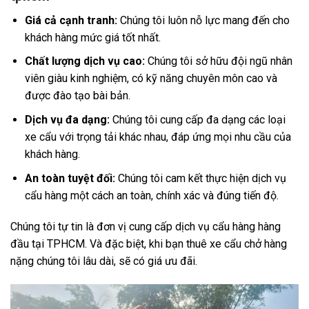
Giá cả cạnh tranh:
Chúng tôi luôn nỗ lực mang đến cho
khách hàng mức giá tốt nhất.
Chất lượng dịch vụ cao:
Chúng tôi sở hữu đội ngũ nhân
viên giàu kinh nghiệm, có kỹ năng chuyên môn cao và
được đào tạo bài bản.
Dịch vụ đa dạng:
Chúng tôi cung cấp đa dạng các loại
xe cẩu với trọng tải khác nhau, đáp ứng mọi nhu cầu của
khách hàng.
An toàn tuyệt đối:
Chúng tôi cam kết thực hiện dịch vụ
cẩu hàng một cách an toàn, chính xác và đúng tiến độ.
Chúng tôi tự tin là đơn vị cung cấp dịch vụ cẩu hàng hàng
đầu tại TPHCM. Và đặc biệt, khi bạn thuê xe cẩu chở hàng
nặng chúng tôi lâu dài, sẽ có giá ưu đãi.