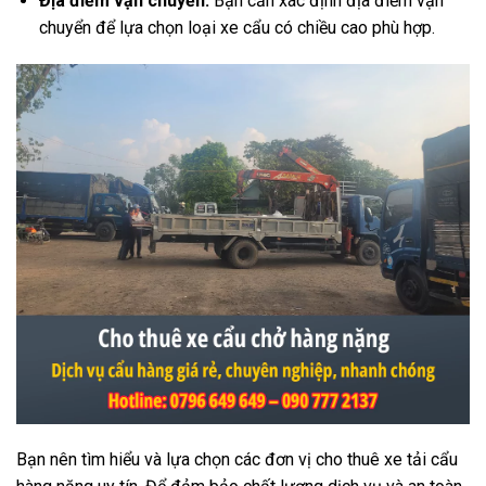
Địa điểm vận chuyển:
Bạn cần xác định địa điểm vận
chuyển để lựa chọn loại xe cẩu có chiều cao phù hợp.
Bạn nên tìm hiểu và lựa chọn các đơn vị cho thuê xe tải cẩu