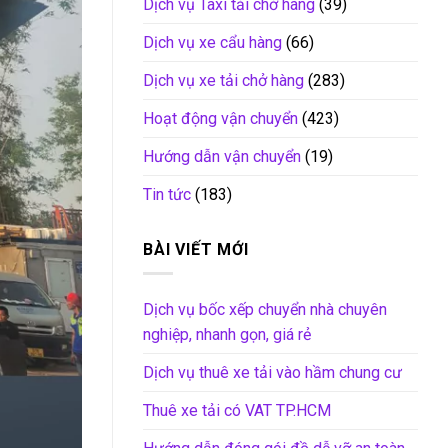
Dịch vụ Taxi tải chở hàng
(39)
Dịch vụ xe cẩu hàng
(66)
Dịch vụ xe tải chở hàng
(283)
Hoạt động vận chuyển
(423)
Hướng dẫn vận chuyển
(19)
Tin tức
(183)
BÀI VIẾT MỚI
Dịch vụ bốc xếp chuyển nhà chuyên
nghiệp, nhanh gọn, giá rẻ
Dịch vụ thuê xe tải vào hầm chung cư
Thuê xe tải có VAT TP.HCM