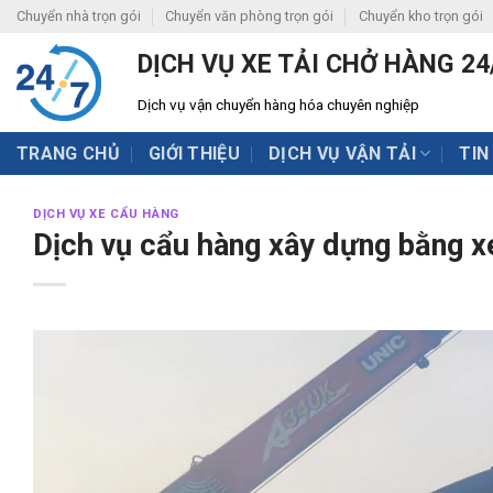
Skip
Chuyển nhà trọn gói
Chuyển văn phòng trọn gói
Chuyển kho trọn gói
to
DỊCH VỤ XE TẢI CHỞ HÀNG 24
content
Dịch vụ vận chuyển hàng hóa chuyên nghiệp
TRANG CHỦ
GIỚI THIỆU
DỊCH VỤ VẬN TẢI
TIN
DỊCH VỤ XE CẨU HÀNG
Dịch vụ cẩu hàng xây dựng bằng x