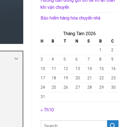
Hướng dẫn đóng gói đồ dễ vỡ an toàn
khi vận chuyển
Bảo hiểm hàng hóa chuyển nhà
Tháng Tám 2026
H
B
T
N
S
B
C
1
2
3
4
5
6
7
8
9
10
11
12
13
14
15
16
17
18
19
20
21
22
23
24
25
26
27
28
29
30
31
« Th10