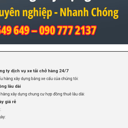
g ty dịch vụ xe tải chở hàng 24/7
ẩu hàng xây dựng bằng xe cẩu của chúng tôi:
ng lâu dài
ẩu hàng xây dựng chung cư hợp đồng thuê lâu dài:
y giá rẻ
:
gày: