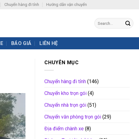
Chuyển hàng đi tỉnh
Hướng dẫn vận chuyển
XE
BÁO GIÁ
LIÊN HỆ
CHUYÊN MỤC
Chuyển hàng đi tỉnh
(146)
Chuyển kho trọn gói
(4)
Chuyển nhà trọn gói
(51)
Chuyển văn phòng trọn gói
(29)
Địa điểm chành xe
(8)