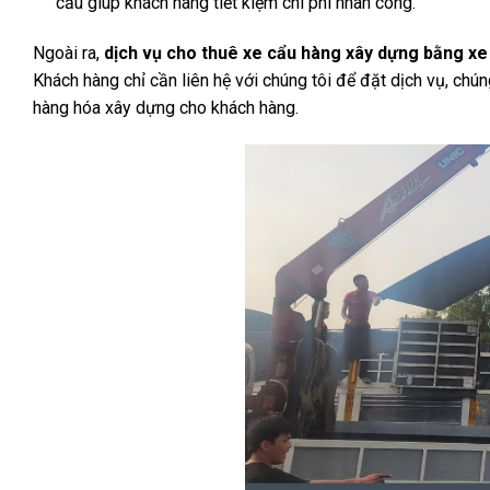
cẩu giúp khách hàng tiết kiệm chi phí nhân công.
Ngoài ra,
dịch vụ cho thuê xe cẩu hàng xây dựng bằng xe
Khách hàng chỉ cần liên hệ với chúng tôi để đặt dịch vụ, ch
hàng hóa xây dựng cho khách hàng.