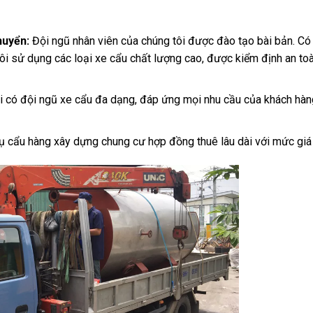
huyển:
Đội ngũ nhân viên của chúng tôi được đào tạo bài bản. Có
i sử dụng các loại xe cẩu chất lượng cao, được kiểm định an toà
 có đội ngũ xe cẩu đa dạng, đáp ứng mọi nhu cầu của khách hàng
ụ cẩu hàng xây dựng chung cư hợp đồng thuê lâu dài với mức giá 