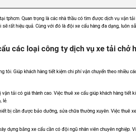
ại tphcm. Quan trọng là các nhà thầu có tìm được dịch vụ vận tải 
dài sẽ rất hiệu quả. Cùng với đó là đội xe cẩu hàng đa dạng, luôn s
ẩu các loại công ty dịch vụ xe tải chở 
 tôi. Giúp khách hàng tiết kiệm chi phí vận chuyển theo nhiều cá
ị vận tải có giá thành cao. Việc thuê xe cẩu giúp khách hàng tiết k
 lẻ.
thiết bị cần được bảo dưỡng, sửa chữa thường xuyên. Việc thuê x
xây dựng bằng xe cẩu cần có đội ngũ nhân viên chuyên nghiệp. Vi