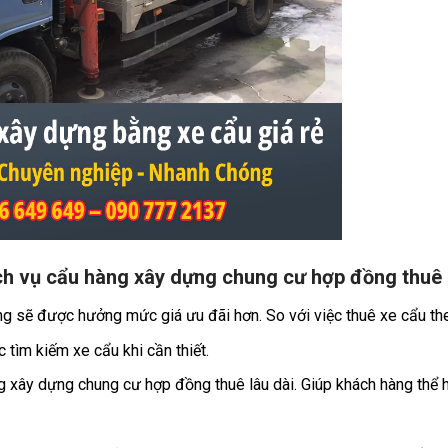
ịch vụ cẩu hàng xây dựng chung cư hợp đồng thuê l
àng sẽ được hưởng mức giá ưu đãi hơn. So với việc thuê xe cẩu th
 tìm kiếm xe cẩu khi cần thiết.
 xây dựng chung cư hợp đồng thuê lâu dài. Giúp khách hàng thể 