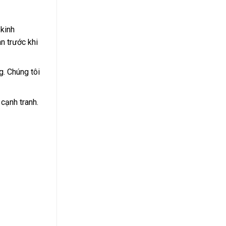
 kinh
n trước khi
. Chúng tôi
cạnh tranh.