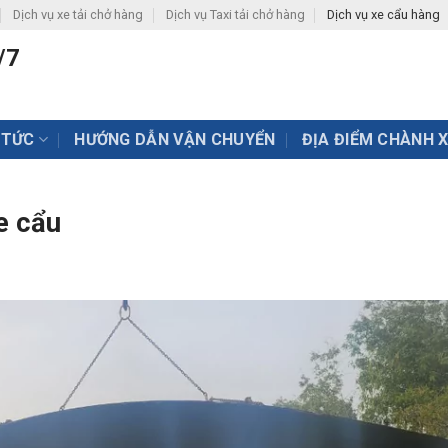
Dịch vụ xe tải chở hàng
Dịch vụ Taxi tải chở hàng
Dịch vụ xe cẩu hàng
/7
 TỨC
HƯỚNG DẪN VẬN CHUYỂN
ĐỊA ĐIỂM CHÀNH 
e cẩu