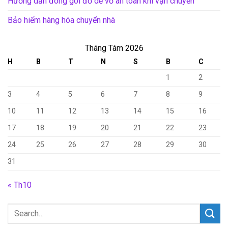
Hướng dẫn đóng gói đồ dễ vỡ an toàn khi vận chuyển
Bảo hiểm hàng hóa chuyển nhà
Tháng Tám 2026
H
B
T
N
S
B
C
1
2
3
4
5
6
7
8
9
10
11
12
13
14
15
16
17
18
19
20
21
22
23
24
25
26
27
28
29
30
31
« Th10