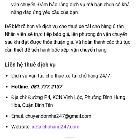
vận chuyển. Đảm bảo rằng dịch vụ mà bạn chọn có khả
năng đáp ứng yêu cầu của bạn.
Để biết rõ hơn về dịch vụ cho thuê xe tải chở hàng 6 tấn.
Nhân viên sẽ trực tiếp báo giá, lên phương án vận chuyển
sau khi đạt được thỏa thuận giá. Và hoàn thành các thủ tục
cần thiết để tiến hành bốc xếp, vận chuyển hàng.
Liên hệ thuê dịch vụ
Dịch vụ vận tải, cho thuê xe tải chở hàng 24/7
Hotline:
081.777.2137
Địa chỉ: Đường P4, KCN Vĩnh Lộc, Phường Bình Hưng
Hòa, Quận Bình Tân
Email: chuyendonnha247@gmail.com
Website:
xetaichohang247.com