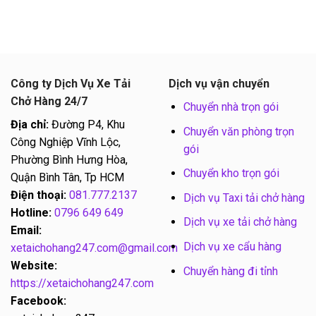
Công ty Dịch Vụ Xe Tải
Dịch vụ vận chuyển
Chở Hàng 24/7
Chuyển nhà trọn gói
Địa chỉ:
Đường P4, Khu
Chuyển văn phòng trọn
Công Nghiệp Vĩnh Lộc,
gói
Phường Bình Hưng Hòa,
Chuyển kho trọn gói
Quận Bình Tân, Tp HCM
Điện thoại:
081.777.2137
Dịch vụ Taxi tải chở hàng
Hotline:
0796 649 649
Dịch vụ xe tải chở hàng
Email:
Dịch vụ xe cẩu hàng
xetaichohang247.com@gmail.com
Website:
Chuyển hàng đi tỉnh
https://xetaichohang247.com
Facebook: