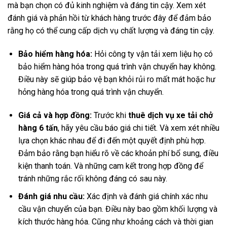
mà bạn chọn có đủ kinh nghiệm và đáng tin cậy. Xem xét
đánh giá và phản hồi từ khách hàng trước đây để đảm bảo
rằng họ có thể cung cấp dịch vụ chất lượng và đáng tin cậy.
Bảo hiểm hàng hóa:
Hỏi công ty vận tải xem liệu họ có
bảo hiểm hàng hóa trong quá trình vận chuyển hay không.
Điều này sẽ giúp bảo vệ bạn khỏi rủi ro mất mát hoặc hư
hỏng hàng hóa trong quá trình vận chuyển.
Giá cả và hợp đồng:
Trước khi
thuê dịch vụ xe tải chở
hàng 6 tấn
, hãy yêu cầu báo giá chi tiết. Và xem xét nhiều
lựa chọn khác nhau để đi đến một quyết định phù hợp.
Đảm bảo rằng bạn hiểu rõ về các khoản phí bổ sung, điều
kiện thanh toán. Và những cam kết trong hợp đồng để
tránh những rắc rối không đáng có sau này.
Đánh giá nhu cầu:
Xác định và đánh giá chính xác nhu
cầu vận chuyển của bạn. Điều này bao gồm khối lượng và
kích thước hàng hóa. Cũng như khoảng cách và thời gian