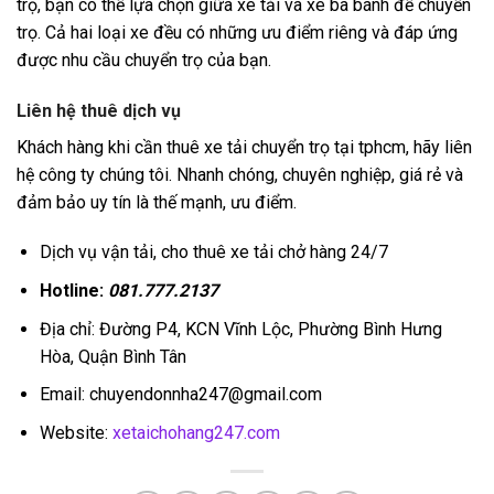
trọ, bạn có thể lựa chọn giữa xe tải và xe ba bánh để chuyển
trọ. Cả hai loại xe đều có những ưu điểm riêng và đáp ứng
được nhu cầu chuyển trọ của bạn.
Liên hệ thuê dịch vụ
Khách hàng khi cần thuê xe tải chuyển trọ tại tphcm, hãy liên
hệ công ty chúng tôi. Nhanh chóng, chuyên nghiệp, giá rẻ và
đảm bảo uy tín là thế mạnh, ưu điểm.
Dịch vụ vận tải, cho thuê xe tải chở hàng 24/7
Hotline:
081.777.2137
Địa chỉ: Đường P4, KCN Vĩnh Lộc, Phường Bình Hưng
Hòa, Quận Bình Tân
Email: chuyendonnha247@gmail.com
Website:
xetaichohang247.com