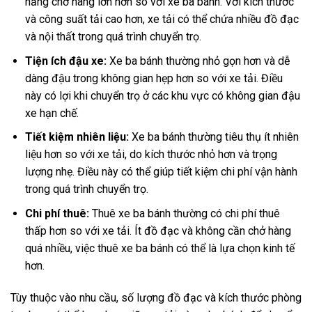
năng chở hàng lớn hơn so với xe ba bánh. Với kích thước
và công suất tải cao hơn, xe tải có thể chứa nhiều đồ đạc
và nội thất trong quá trình chuyển trọ.
Tiện ích đậu xe:
Xe ba bánh thường nhỏ gọn hơn và dễ
dàng đậu trong không gian hẹp hơn so với xe tải. Điều
này có lợi khi chuyển trọ ở các khu vực có không gian đậu
xe hạn chế.
Tiết kiệm nhiên liệu:
Xe ba bánh thường tiêu thụ ít nhiên
liệu hơn so với xe tải, do kích thước nhỏ hơn và trọng
lượng nhẹ. Điều này có thể giúp tiết kiệm chi phí vận hành
trong quá trình chuyển trọ.
Chi phí thuê:
Thuê xe ba bánh thường có chi phí thuê
thấp hơn so với xe tải. Ít đồ đạc và không cần chở hàng
quá nhiều, việc thuê xe ba bánh có thể là lựa chọn kinh tế
hơn.
Tùy thuộc vào nhu cầu, số lượng đồ đạc và kích thước phòng