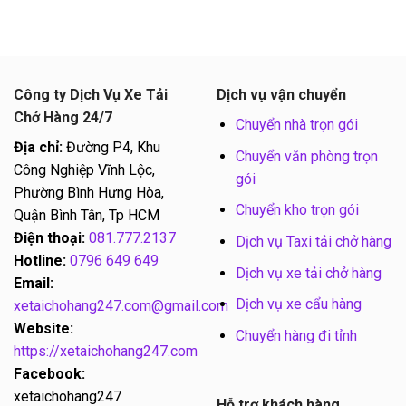
Công ty Dịch Vụ Xe Tải
Dịch vụ vận chuyển
Chở Hàng 24/7
Chuyển nhà trọn gói
Địa chỉ:
Đường P4, Khu
Chuyển văn phòng trọn
Công Nghiệp Vĩnh Lộc,
gói
Phường Bình Hưng Hòa,
Chuyển kho trọn gói
Quận Bình Tân, Tp HCM
Điện thoại:
081.777.2137
Dịch vụ Taxi tải chở hàng
Hotline:
0796 649 649
Dịch vụ xe tải chở hàng
Email:
Dịch vụ xe cẩu hàng
xetaichohang247.com@gmail.com
Website:
Chuyển hàng đi tỉnh
https://xetaichohang247.com
Facebook:
xetaichohang247
Hỗ trợ khách hàng