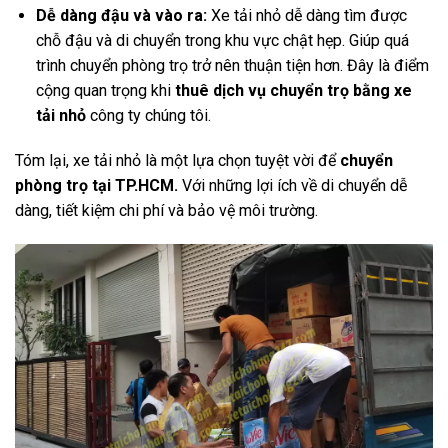
Dễ dàng đậu và vào ra:
Xe tải nhỏ dễ dàng tìm được
chỗ đậu và di chuyển trong khu vực chật hẹp. Giúp quá
trình chuyển phòng trọ trở nên thuận tiện hơn. Đây là điểm
cộng quan trọng khi
thuê dịch vụ chuyển trọ bằng xe
tải nhỏ
công ty chúng tôi.
Tóm lại, xe tải nhỏ là một lựa chọn tuyệt vời để
chuyển
phòng trọ tại TP.HCM.
Với những lợi ích về di chuyển dễ
dàng, tiết kiệm chi phí và bảo vệ môi trường.