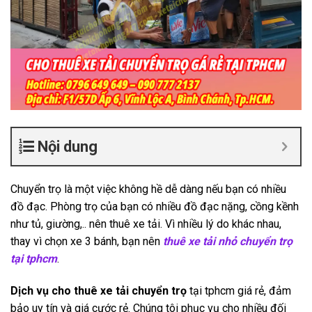
Nội dung
Chuyển trọ là một việc không hề dễ dàng nếu bạn có nhiều
đồ đạc. Phòng trọ của bạn có nhiều đồ đạc nặng, cồng kềnh
như tủ, giường,.. nên thuê xe tải. Vì nhiều lý do khác nhau,
thay vì chọn xe 3 bánh, bạn nên
thuê xe tải nhỏ chuyển trọ
tại tphcm
.
Dịch vụ cho thuê xe tải chuyển trọ
tại tphcm giá rẻ, đảm
bảo uy tín và giá cước rẻ. Chúng tôi phục vụ cho nhiều đối