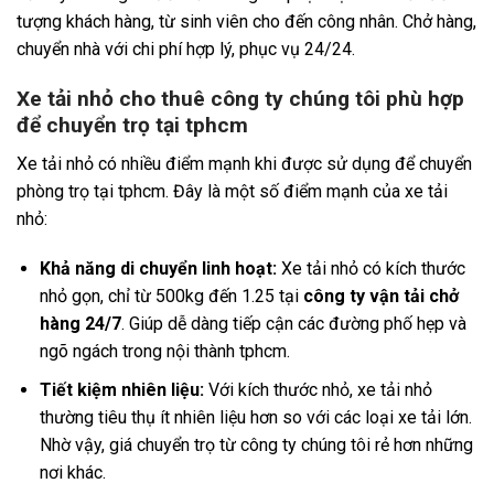
tượng khách hàng, từ sinh viên cho đến công nhân. Chở hàng,
chuyển nhà với chi phí hợp lý, phục vụ 24/24.
Xe tải nhỏ cho thuê công ty chúng tôi phù hợp
để chuyển trọ tại tphcm
Xe tải nhỏ có nhiều điểm mạnh khi được sử dụng để chuyển
phòng trọ tại tphcm. Đây là một số điểm mạnh của xe tải
nhỏ:
Khả năng di chuyển linh hoạt:
Xe tải nhỏ có kích thước
nhỏ gọn, chỉ từ 500kg đến 1.25 tại
công ty vận tải chở
hàng 24/7
. Giúp dễ dàng tiếp cận các đường phố hẹp và
ngõ ngách trong nội thành tphcm.
Tiết kiệm nhiên liệu:
Với kích thước nhỏ, xe tải nhỏ
thường tiêu thụ ít nhiên liệu hơn so với các loại xe tải lớn.
Nhờ vậy, giá chuyển trọ từ công ty chúng tôi rẻ hơn những
nơi khác.