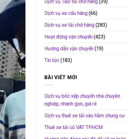
Dịch vụ Taxi tải chở hàng
(39)
Dịch vụ xe cẩu hàng
(66)
Dịch vụ xe tải chở hàng
(283)
Hoạt động vận chuyển
(423)
Hướng dẫn vận chuyển
(19)
Tin tức
(183)
BÀI VIẾT MỚI
Dịch vụ bốc xếp chuyển nhà chuyên
nghiệp, nhanh gọn, giá rẻ
Dịch vụ thuê xe tải vào hầm chung cư
Thuê xe tải có VAT TP.HCM