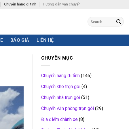
Chuyển hàng đi tỉnh
Hướng dẫn vận chuyển
XE
BÁO GIÁ
LIÊN HỆ
CHUYÊN MỤC
Chuyển hàng đi tỉnh
(146)
Chuyển kho trọn gói
(4)
Chuyển nhà trọn gói
(51)
Chuyển văn phòng trọn gói
(29)
Địa điểm chành xe
(8)