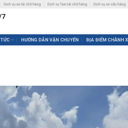
Dịch vụ xe tải chở hàng
Dịch vụ Taxi tải chở hàng
Dịch vụ xe cẩu hàng
/7
 TỨC
HƯỚNG DẪN VẬN CHUYỂN
ĐỊA ĐIỂM CHÀNH 