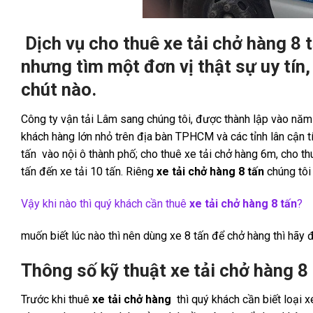
Dịch vụ cho thuê
xe tải chở hàng 8 
nhưng tìm một đơn vị thật sự uy tín,
chút nào.
Công ty vận tải Lâm sang chúng tôi, được thành lập vào nă
khách hàng lớn nhỏ trên địa bàn TPHCM và các tỉnh lân cận 
tấn vào nội ô thành phố; cho thuê xe tải chở hàng 6m, cho th
tấn đến xe tải 10 tấn. Riêng
xe tải chở hàng 8 tấn
chúng tôi
Vậy khi nào thì quý khách cần thuê
xe tải chở hàng 8 tấn
?
muốn biết lúc nào thì nên dùng xe 8 tấn để chở hàng thì hãy
Thông số kỹ thuật
xe tải chở hàng 8
Trước khi thuê
xe tải chở hàng
thì quý khách cần biết loại 