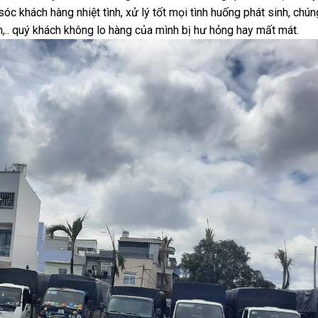
óc khách hàng nhiệt tình, xử lý tốt mọi tình huống phát sinh, chún
,.. quý khách không lo hàng của mình bị hư hỏng hay mất mát.