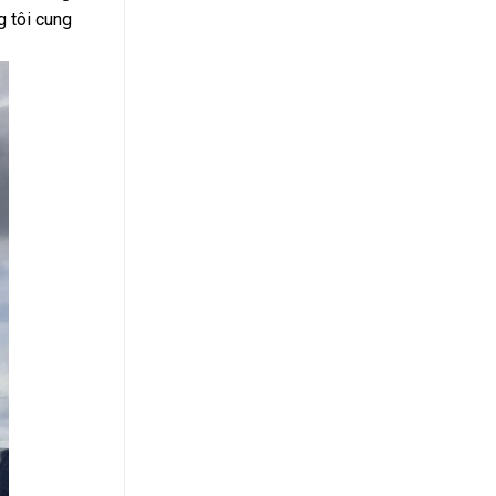
g tôi cung