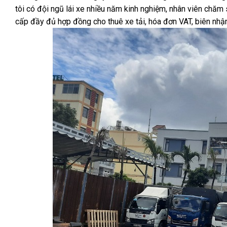
tôi có đội ngũ lái xe nhiều năm kinh nghiệm, nhân viên chăm s
cấp đầy đủ hợp đồng cho thuê xe tải, hóa đơn VAT, biên nhận