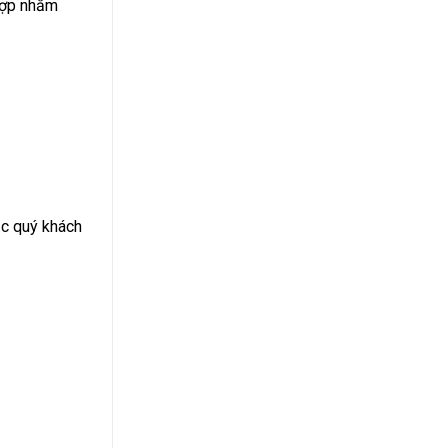
 hợp nhằm
ặc quý khách