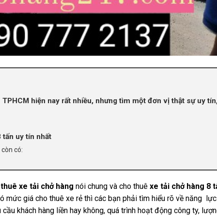
 TPHCM hiện nay rất nhiều, nhưng tìm một đơn vị thật sự uy tín
 tấn uy tín nhất
 còn có:
o
thuê xe tải chở hàng
nói chung và cho thuê
xe tải chở hàng 8 
 có mức giá cho thuê xe rẻ thì các bạn phải tìm hiểu rõ về năng lự
 cầu khách hàng liền hay không, quá trình hoạt động công ty, lượ