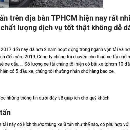
tấn
trên địa bàn TPHCM hiện nay rất nh
 chất lượng dịch vụ tốt thật không dễ 
m 2017 đến nay đã hơn 2 năm hoạt động trong ngành vận tải và h
tính đến năm 2019. Công ty chúng tôi chuyên cho thuê xe tải chở
uê xe cẩu, … Số lượng xe tải chúng tôi hiện có bãi xe tphcm 10 đầ
 hiện có 5 đầu xe, chúng tôi thường nhận chở hàng bao xe,
 đọc những thông tin dưới đây sẽ giúp ích cho quý khách
 tấn
xe tải này có kích thước thùng xe 8 tấn như thế nào, có phù hợp với