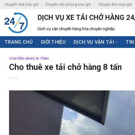
Skip
Chuyển nhà trọn gói
Chuyển văn phòng trọn gói
Chuyển kho trọn gói
to
DỊCH VỤ XE TẢI CHỞ HÀNG 24
content
Dịch vụ vận chuyển hàng hóa chuyên nghiệp
TRANG CHỦ
GIỚI THIỆU
DỊCH VỤ VẬN TẢI
TIN
CHUYỂN HÀNG ĐI TỈNH
Cho thuê xe tải chở hàng 8 tấn