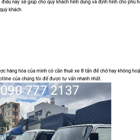
 điều này sẽ giúp cho quý khách hình dung và định hình cho phù
 quý khách.
được hàng hóa của mình có cần thuê xe 8 tấn để chở hay không ho
otline của chúng tôi để được tư vấn nhanh nhất.