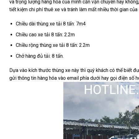
và trọng lượng hàng hóa của mình cần vận chuyển hay không,
tiết kiệm chi phí thuê xe và tránh làm mất nhiều thời gian của
Chiều dài thùng xe tải 8 tấn: 7m4
Chiều cao xe tải 8 tấn: 2.2m
Chiều rộng thùng xe tải 8 tấn: 2.2m
Chở hàng đủ tải: 8 tấn.
Dựa vào kích thước thùng xe này thì quý khách có thể biết 
gửi thông tin hàng hóa vào email phía dưới hay gọi điện số h