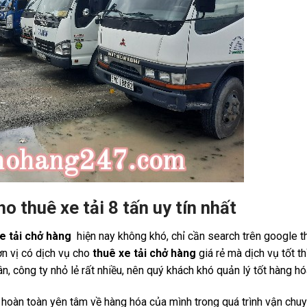
o thuê xe tải 8 tấn uy tín nhất
xe tải chở hàng
hiện nay không khó, chỉ cần search trên google th
ơn vị có dịch vụ cho
thuê xe tải chở hàng
giá rẻ mà dịch vụ tốt thì
n, công ty nhỏ lẻ rất nhiều, nên quý khách khó quản lý tốt hàng h
hoàn toàn yên tâm về hàng hóa của mình trong quá trình vận chuy