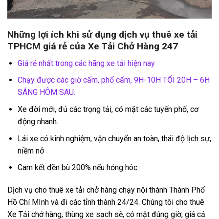
Những lợi ích khi sử dụng dịch vụ thuê xe tải
TPHCM giá rẻ của Xe Tải Chở Hàng 247
Giá rẻ nhất trong các hãng xe tải hiện nay
Chạy được các giờ cấm, phố cấm, 9H-10H TỐI 20H – 6H
SÁNG HÔM SAU.
Xe đời mới, đủ các trọng tải, có mặt các tuyến phố, cơ
động nhanh.
Lái xe có kinh nghiệm, vận chuyển an toàn, thái độ lịch sự,
niềm nở
Cam kết đền bù 200% nếu hỏng hóc.
Dịch vụ cho thuê xe tải chở hàng chạy nội thành Thành Phố
Hồ Chí MInh và đi các tỉnh thành 24/24. Chúng tôi cho thuê
Xe Tải chở hàng, thùng xe sạch sẽ, có mặt đúng giờ, giá cả