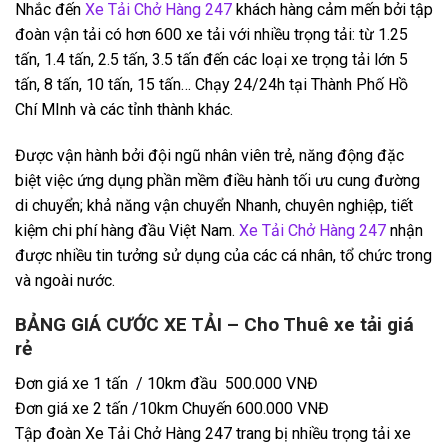
Nhắc đến
Xe Tải Chở Hàng 247
khách hàng cảm mến bởi tập
đoàn vận tải có hơn 600 xe tải với nhiều trọng tải: từ 1.25
tấn, 1.4 tấn, 2.5 tấn, 3.5 tấn đến các loại xe trọng tải lớn 5
tấn, 8 tấn, 10 tấn, 15 tấn… Chạy 24/24h tại Thành Phố Hồ
Chí MInh và các tỉnh thành khác.
Được vận hành bởi đội ngũ nhân viên trẻ, năng động đặc
biệt việc ứng dụng phần mềm điều hành tối ưu cung đường
di chuyển; khả năng vận chuyển Nhanh, chuyên nghiệp, tiết
kiệm chi phí hàng đầu Việt Nam.
Xe Tải Chở Hàng 247
nhận
được nhiều tin tưởng sử dụng của các cá nhân, tổ chức trong
và ngoài nước.
BẢNG GIÁ CƯỚC XE TẢI – Cho Thuê xe tải giá
rẻ
Đơn giá xe 1 tấn / 10km đầu 500.000 VNĐ
Đơn giá xe 2 tấn /10km Chuyến 600.000 VNĐ
Tập đoàn Xe Tải Chở Hàng 247 trang bị nhiều trọng tải xe