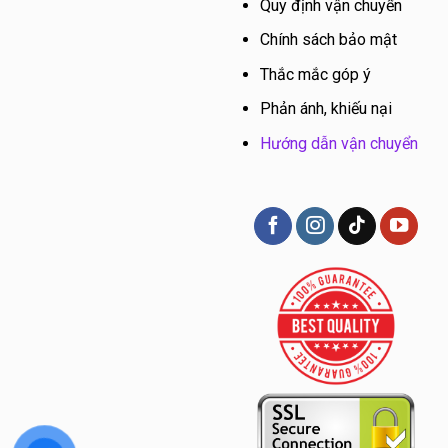
Quy định vận chuyển
Chính sách bảo mật
Thắc mắc góp ý
Phản ánh, khiếu nại
Hướng dẫn vận chuyển