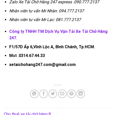
Zalo Xe Tải Chở Hàng 247 express .090.777.2137
Nhân viên tư vấn Mr Nhàn: 094.777.2137
Nhân viên tư vấn Mr Lạc: 081.777.2137
Công ty TNHH TM Dịch Vụ Vận Tải Xe Tải Chở Hàng
247.
F1/57D Ấp 6,Vĩnh Lộc A, Bình Chánh, Tp.HCM.
Mst .0314.67.44.33
xetaichohang247.com@gmail.com
Cho thuê xe tải chở hàng 8