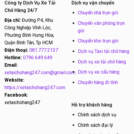
Công ty Dịch Vụ Xe Tải
Dịch vụ vận chuyển
Chở Hàng 24/7
Chuyển nhà trọn gói
Địa chỉ:
Đường P4, Khu
Chuyển văn phòng trọn
Công Nghiệp Vĩnh Lộc,
gói
Phường Bình Hưng Hòa,
Chuyển kho trọn gói
Quận Bình Tân, Tp HCM
Điện thoại:
081.777.2137
Dịch vụ Taxi tải chở hàng
Hotline:
0796 649 649
Dịch vụ xe tải chở hàng
Email:
Dịch vụ xe cẩu hàng
xetaichohang247.com@gmail.com
Website:
Chuyển hàng đi tỉnh
https://xetaichohang247.com
Facebook:
xetaichohang247
Hỗ trợ khách hàng
Chính sách dịch vụ
Chính sách đại lý