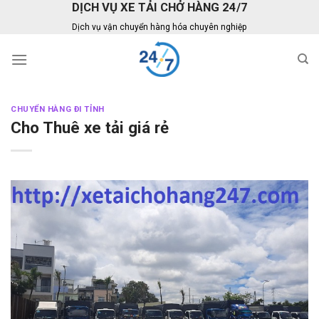
DỊCH VỤ XE TẢI CHỞ HÀNG 24/7
Skip
to
Dịch vụ vận chuyển hàng hóa chuyên nghiệp
content
CHUYỂN HÀNG ĐI TỈNH
Cho Thuê xe tải giá rẻ