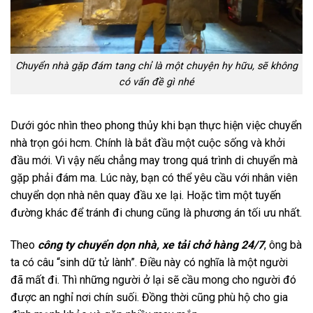
Chuyển nhà gặp đám tang chỉ là một chuyện hy hữu, sẽ không
có vấn đề gì nhé
Dưới góc nhìn theo phong thủy khi bạn thực hiện việc chuyển
nhà trọn gói hcm. Chính là bắt đầu một cuộc sống và khởi
đầu mới. Vì vậy nếu chẳng may trong quá trình di chuyển mà
gặp phải đám ma. Lúc này, bạn có thể yêu cầu với nhân viên
chuyển dọn nhà nên quay đầu xe lại. Hoặc tìm một tuyến
đường khác để tránh đi chung cũng là phương án tối ưu nhất.
Theo
công ty chuyển dọn nhà, xe tải chở hàng 24/7
, ông bà
ta có câu “sinh dữ tử lành”. Điều này có nghĩa là một người
đã mất đi. Thì những người ở lại sẽ cầu mong cho người đó
được an nghỉ nơi chín suối. Đồng thời cũng phù hộ cho gia