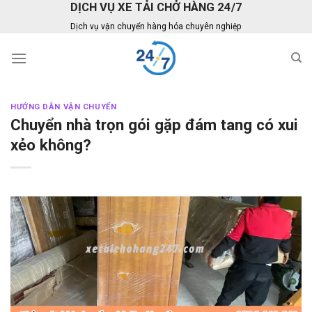
DỊCH VỤ XE TẢI CHỞ HÀNG 24/7
Skip
to
Dịch vụ vận chuyển hàng hóa chuyên nghiệp
content
HƯỚNG DẪN VẬN CHUYỂN
Chuyển nhà trọn gói gặp đám tang có xui
xẻo không?