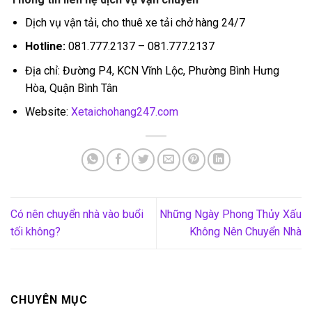
Dịch vụ vận tải, cho thuê xe tải chở hàng 24/7
Hotline:
081.777.2137 – 081.777.2137
Địa chỉ: Đường P4, KCN Vĩnh Lộc, Phường Bình Hưng
Hòa, Quận Bình Tân
Website:
Xetaichohang247.com
Có nên chuyển nhà vào buổi
Những Ngày Phong Thủy Xấu
tối không?
Không Nên Chuyển Nhà
CHUYÊN MỤC