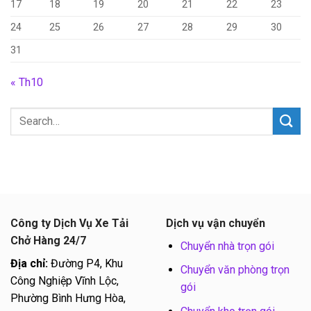
17
18
19
20
21
22
23
24
25
26
27
28
29
30
31
« Th10
Công ty Dịch Vụ Xe Tải
Dịch vụ vận chuyển
Chở Hàng 24/7
Chuyển nhà trọn gói
Địa chỉ:
Đường P4, Khu
Chuyển văn phòng trọn
Công Nghiệp Vĩnh Lộc,
gói
Phường Bình Hưng Hòa,