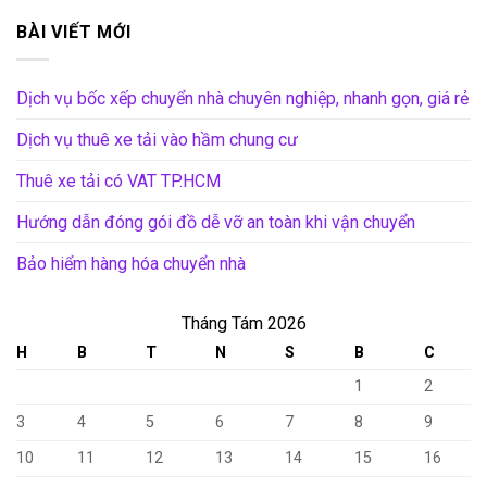
BÀI VIẾT MỚI
Dịch vụ bốc xếp chuyển nhà chuyên nghiệp, nhanh gọn, giá rẻ
Dịch vụ thuê xe tải vào hầm chung cư
Thuê xe tải có VAT TP.HCM
Hướng dẫn đóng gói đồ dễ vỡ an toàn khi vận chuyển
Bảo hiểm hàng hóa chuyển nhà
Tháng Tám 2026
H
B
T
N
S
B
C
1
2
3
4
5
6
7
8
9
10
11
12
13
14
15
16