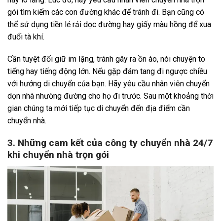
gói tìm kiếm các con đường khác để tránh đi. Bạn cũng có
thể sử dụng tiền lẻ rải dọc đường hay giấy màu hồng để xua
đuổi tà khí.
Cần tuyệt đối giữ im lặng, tránh gây ra ồn ào, nói chuyện to
tiếng hay tiếng động lớn. Nếu gặp đám tang đi ngược chiều
với hướng di chuyển của bạn. Hãy yêu cầu nhân viên chuyển
dọn nhà nhường đường cho họ đi trước. Sau một khoảng thời
gian chúng ta mới tiếp tục di chuyển đến địa điểm cần
chuyển nhà.
3. Những cam kết của công ty chuyển nhà 24/7
khi chuyển nhà trọn gói