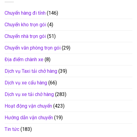
Chuyển hàng đi tỉnh
(146)
Chuyển kho trọn gói
(4)
Chuyển nhà trọn gói
(51)
Chuyển văn phòng trọn gói
(29)
Địa điểm chành xe
(8)
Dịch vụ Taxi tải chở hàng
(39)
Dịch vụ xe cẩu hàng
(66)
Dịch vụ xe tải chở hàng
(283)
Hoạt động vận chuyển
(423)
Hướng dẫn vận chuyển
(19)
Tin tức
(183)