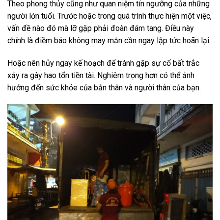
Theo phong thủy cũng như quan niệm tín ngưỡng của những
người lớn tuổi. Trước hoặc trong quá trình thực hiện một việc,
vấn đề nào đó mà lỡ gặp phải đoàn đám tang. Điều này
chính là điềm báo không may mắn cần ngay lập tức hoãn lại.
Hoặc nên hủy ngay kế hoạch để tránh gặp sự cố bất trắc
xảy ra gây hao tổn tiền tài. Nghiêm trọng hơn có thể ảnh
hưởng đến sức khỏe của bản thân và người thân của bạn.