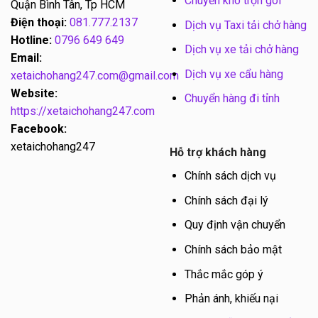
Chuyển kho trọn gói
Quận Bình Tân, Tp HCM
Điện thoại:
081.777.2137
Dịch vụ Taxi tải chở hàng
Hotline:
0796 649 649
Dịch vụ xe tải chở hàng
Email:
Dịch vụ xe cẩu hàng
xetaichohang247.com@gmail.com
Website:
Chuyển hàng đi tỉnh
https://xetaichohang247.com
Facebook:
xetaichohang247
Hỗ trợ khách hàng
Chính sách dịch vụ
Chính sách đại lý
Quy định vận chuyển
Chính sách bảo mật
Thắc mắc góp ý
Phản ánh, khiếu nại