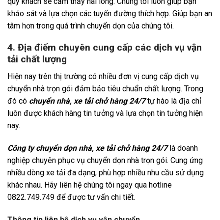
quý khách sẽ cảm thấy hài lòng. Chúng tôi luôn giúp bạn
khảo sát và lựa chọn các tuyến đường thích hợp. Giúp bạn an
tâm hơn trong quá trình chuyển dọn của chúng tôi.
4. Địa điểm chuyên cung cấp các dịch vụ vận
tải chất lượng
Hiện nay trên thị trường có nhiều đơn vị cung cấp dịch vụ
chuyển nhà trọn gói đảm bảo tiêu chuẩn chất lượng. Trong
đó có
chuyển nhà, xe tải chở hàng 24/7
tự hào là địa chỉ
luôn được khách hàng tin tưởng và lựa chọn tin tưởng hiện
nay.
Công ty chuyển dọn nhà, xe tải chở hàng 24/7
là doanh
nghiệp chuyên phục vụ chuyển dọn nhà trọn gói. Cung ứng
nhiều dòng xe tải đa dạng, phù hợp nhiều nhu cầu sử dụng
khác nhau. Hãy liên hệ chúng tôi ngay qua hotline
0822.749.749 để được tư vấn chi tiết.
Thông tin liên hệ dịch vụ vận chuyển