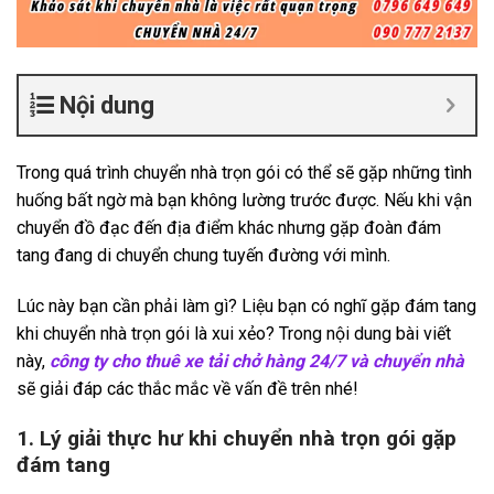
Nội dung
Trong quá trình chuyển nhà trọn gói có thể sẽ gặp những tình
huống bất ngờ mà bạn không lường trước được. Nếu khi vận
chuyển đồ đạc đến địa điểm khác nhưng gặp đoàn đám
tang đang di chuyển chung tuyến đường với mình.
Lúc này bạn cần phải làm gì? Liệu bạn có nghĩ gặp đám tang
khi chuyển nhà trọn gói là xui xẻo? Trong nội dung bài viết
này,
công ty cho thuê xe tải chở hàng 24/7 và chuyển nhà
sẽ giải đáp các thắc mắc về vấn đề trên nhé!
1. Lý giải thực hư khi chuyển nhà trọn gói gặp
đám tang