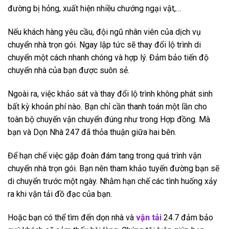
đường bị hỏng, xuất hiện nhiều chướng ngại vật,…
Nếu khách hàng yêu cầu, đội ngũ nhân viên của dịch vụ
chuyển nhà trọn gói. Ngay lập tức sẽ thay đổi lộ trình di
chuyển một cách nhanh chóng và hợp lý. Đảm bảo tiến độ
chuyển nhà của bạn được suôn sẻ.
Ngoài ra, việc khảo sát và thay đổi lộ trình không phát sinh
bất kỳ khoản phí nào. Bạn chỉ cần thanh toán một lần cho
toàn bộ chuyến vận chuyển đúng như trong Hợp đồng. Mà
bạn và Dọn Nhà 247 đã thỏa thuận giữa hai bên.
Để hạn chế việc gặp đoàn đám tang trong quá trình vận
chuyển nhà trọn gói. Bạn nên tham khảo tuyến đường bạn sẽ
di chuyển trước một ngày. Nhằm hạn chế các tình huống xảy
ra khi vận tải đồ đạc của bạn.
Hoặc bạn có thể tìm đến dọn nhà và
vận tải
24.7 đảm bảo