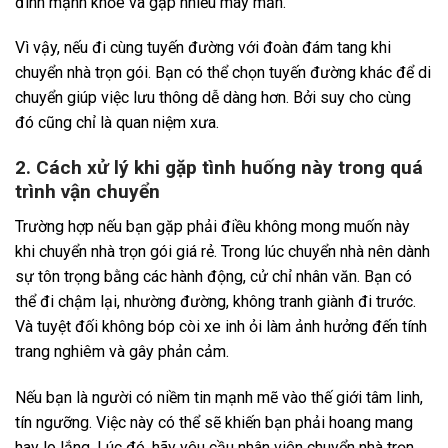
đình mạnh khỏe và gặp nhiều may mắn.
Vì vậy, nếu đi cùng tuyến đường với đoàn đám tang khi
chuyển nhà trọn gói. Bạn có thể chọn tuyến đường khác để di
chuyển giúp việc lưu thông dễ dàng hơn. Bởi suy cho cùng
đó cũng chỉ là quan niệm xưa.
2. Cách xử lý khi gặp tình huống này trong quá
trình vận chuyển
Trường hợp nếu bạn gặp phải điều không mong muốn này
khi chuyển nhà trọn gói giá rẻ. Trong lúc chuyển nhà nên dành
sự tôn trọng bằng các hành động, cử chỉ nhân văn. Bạn có
thể đi chậm lại, nhường đường, không tranh giành đi trước.
Và tuyệt đối không bóp còi xe inh ỏi làm ảnh hưởng đến tính
trang nghiêm và gây phản cảm.
Nếu bạn là người có niềm tin mạnh mẽ vào thế giới tâm linh,
tín ngưỡng. Việc này có thể sẽ khiến bạn phải hoang mang
hay lo lắng. Lúc đó, hãy yêu cầu nhân viên chuyển nhà trọn