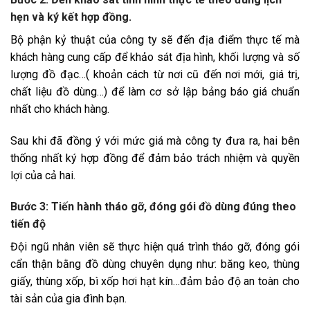
hẹn và ký kết hợp đồng.
Bộ phận kỷ thuật của công ty sẽ đến địa điểm thực tế mà
khách hàng cung cấp để khảo sát địa hình, khối lượng và số
lượng đồ đạc…( khoản cách từ nơi cũ đến nơi mới, giá trị,
chất liệu đồ dùng…) để làm cơ sở lập bảng báo giá chuẩn
nhất cho khách hàng.
Sau khi đã đồng ý với mức giá mà công ty đưa ra, hai bên
thống nhất ký hợp đồng để đảm bảo trách nhiệm và quyền
lợi của cả hai.
Bước 3: Tiến hành tháo gỡ, đóng gói đồ dùng đúng theo
tiến độ
Đội ngũ nhân viên sẽ thực hiện quá trình tháo gỡ, đóng gói
cẩn thận bằng đồ dùng chuyên dụng như: băng keo, thùng
giấy, thùng xốp, bì xốp hơi hạt kín…đảm bảo độ an toàn cho
tài sản của gia đình bạn.