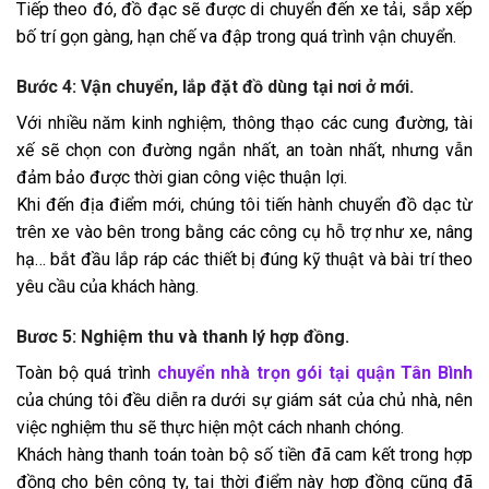
Tiếp theo đó, đồ đạc sẽ được di chuyển đến xe tải, sắp xếp
bố trí gọn gàng, hạn chế va đập trong quá trình vận chuyển.
Bước 4: Vận chuyển, lắp đặt đồ dùng tại nơi ở mới.
Với nhiều năm kinh nghiệm, thông thạo các cung đường, tài
xế sẽ chọn con đường ngắn nhất, an toàn nhất, nhưng vẫn
đảm bảo được thời gian công việc thuận lợi.
Khi đến địa điểm mới, chúng tôi tiến hành chuyển đồ dạc từ
trên xe vào bên trong bằng các công cụ hỗ trợ như xe, nâng
hạ… bắt đầu lắp ráp các thiết bị đúng kỹ thuật và bài trí theo
yêu cầu của khách hàng.
Bươc 5: Nghiệm thu và thanh lý hợp đồng.
Toàn bộ quá trình
chuyển nhà trọn gói tại quận Tân Bình
của chúng tôi đều diễn ra dưới sự giám sát của chủ nhà, nên
việc nghiệm thu sẽ thực hiện một cách nhanh chóng.
Khách hàng thanh toán toàn bộ số tiền đã cam kết trong hợp
đồng cho bên công ty, tại thời điểm này hợp đồng cũng đã