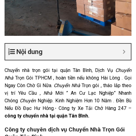
Nội dung
Chuyển nhà trọn gói tại quận Tân Bình, Dịch Vụ
Chuyển
Nhà
Trọn Gói TPHCM , hoàn tiền nếu không Hài Lòng . Gọi
Ngay Còn Chờ Gì Nữa.
Chuyển Nhà
Trọn gói , tháo lắp theo
vị trí Yêu Cầu ,
Nhà
Mới ” An Cư Lạc Nghiệp” Nhanh
Chóng
Chuyên
Nghiệp. Kinh Nghiệm Hơn 10 Năm . Đền Bù
Nếu Đồ Đạc Hư Hỏng.- Công ty Xe Tải Chở Hàng 247 –
công ty chuyển nhà tại quận Tân Bình.
Công ty chuyên dịch vụ Chuyển Nhà Trọn Gói