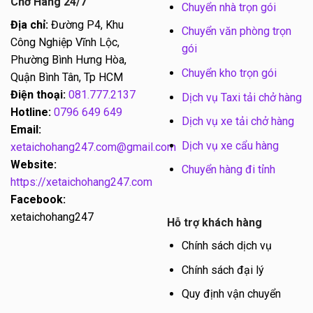
Chở Hàng 24/7
Chuyển nhà trọn gói
Địa chỉ:
Đường P4, Khu
Chuyển văn phòng trọn
Công Nghiệp Vĩnh Lộc,
gói
Phường Bình Hưng Hòa,
Chuyển kho trọn gói
Quận Bình Tân, Tp HCM
Điện thoại:
081.777.2137
Dịch vụ Taxi tải chở hàng
Hotline:
0796 649 649
Dịch vụ xe tải chở hàng
Email:
Dịch vụ xe cẩu hàng
xetaichohang247.com@gmail.com
Website:
Chuyển hàng đi tỉnh
https://xetaichohang247.com
Facebook:
xetaichohang247
Hỗ trợ khách hàng
Chính sách dịch vụ
Chính sách đại lý
Quy định vận chuyển