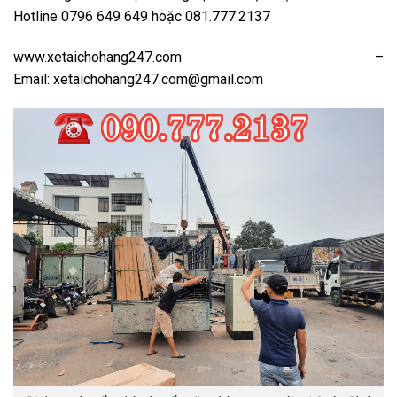
Hotline 0796 649 649 hoặc 081.777.2137
www.xetaichohang247.com –
Email: xetaichohang247.com@gmail.com