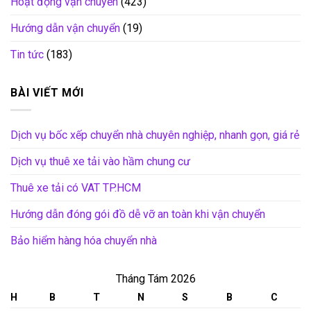
Hoạt động vận chuyển
(423)
Hướng dẫn vận chuyển
(19)
Tin tức
(183)
BÀI VIẾT MỚI
Dịch vụ bốc xếp chuyển nhà chuyên nghiệp, nhanh gọn, giá rẻ
Dịch vụ thuê xe tải vào hầm chung cư
Thuê xe tải có VAT TP.HCM
Hướng dẫn đóng gói đồ dễ vỡ an toàn khi vận chuyển
Bảo hiểm hàng hóa chuyển nhà
Tháng Tám 2026
H
B
T
N
S
B
C