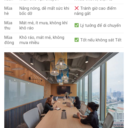
Mùa
Nắng nóng, dễ mất sức khi
Tránh giờ cao điểm
hè
bốc dỡ
nắng gắt
Mùa
Mát mẻ, ít mưa, không khí
Lý tưởng để di chuyển
thu
khô ráo
Mùa
Khô ráo, mát mẻ, không
Tốt nếu không sát Tết
đông
mưa nhiều