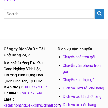
« Th10
Công ty Dịch Vụ Xe Tải
Dịch vụ vận chuyển
Chở Hàng 24/7
Chuyển nhà trọn gói
Địa chỉ:
Đường P4, Khu
Chuyển văn phòng trọn
Công Nghiệp Vĩnh Lộc,
gói
Phường Bình Hưng Hòa,
Chuyển kho trọn gói
Quận Bình Tân, Tp HCM
Điện thoại:
081.777.2137
Dịch vụ Taxi tải chở hàng
Hotline:
0796 649 649
Dịch vụ xe tải chở hàng
Email:
Dịch vụ xe cẩu hàng
xetaichohang247.com@gmail.com