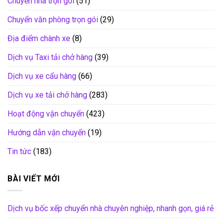
Chuyển nhà trọn gói
(51)
Chuyển văn phòng trọn gói
(29)
Địa điểm chành xe
(8)
Dịch vụ Taxi tải chở hàng
(39)
Dịch vụ xe cẩu hàng
(66)
Dịch vụ xe tải chở hàng
(283)
Hoạt động vận chuyển
(423)
Hướng dẫn vận chuyển
(19)
Tin tức
(183)
BÀI VIẾT MỚI
Dịch vụ bốc xếp chuyển nhà chuyên nghiệp, nhanh gọn, giá rẻ