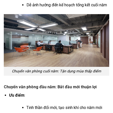
Dễ ảnh hưởng đến kế hoạch tổng kết cuối năm
Chuyển văn phòng cuối năm: Tận dụng mùa thấp điểm
Chuyển văn phòng đầu năm: Bắt đầu mới thuận lợi
Ưu điểm
:
Tinh thần đổi mới, tạo sinh khí cho năm mới