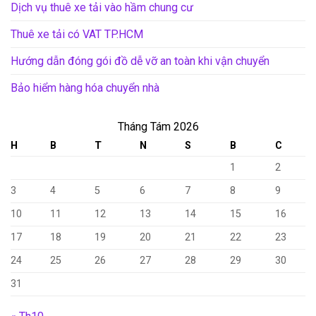
Dịch vụ thuê xe tải vào hầm chung cư
Thuê xe tải có VAT TP.HCM
Hướng dẫn đóng gói đồ dễ vỡ an toàn khi vận chuyển
Bảo hiểm hàng hóa chuyển nhà
Tháng Tám 2026
H
B
T
N
S
B
C
1
2
3
4
5
6
7
8
9
10
11
12
13
14
15
16
17
18
19
20
21
22
23
24
25
26
27
28
29
30
31