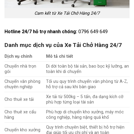
Cam kết từ Xe Tải Chở Hàng 24/7
Hotline 24/7 hỗ trợ nhanh chóng:
0796 649 649
Danh mục dịch vụ của Xe Tải Chở Hàng 24/7
Dịch vụ chính
Mô tả chi tiết
Chuyển nhà trọn
Di dời toàn bộ tài sản, bao bọc kỹ lưỡng, an
gói
toàn khi di chuyển
Chuyển văn phòng
Tối ưu quy trình chuyển văn phòng từ A-Z,
chuyên nghiệp
hỗ trợ cả sau khi bàn giao
Xe tải từ 500kg – 5 tấn, đa dạng kích cỡ
Cho thuê xe tải
phù hợp từng loại tài sản
Cho thuê xe cẩu
Phù hợp di chuyển kho xưởng, máy móc
hàng
công nghiệp, hàng nặng quá khổ
Quy trình chuyên biệt, thiết bị hỗ trợ hiện
Chuyển kho xưởng
đại giúp tối ưu chi phí và an toàn