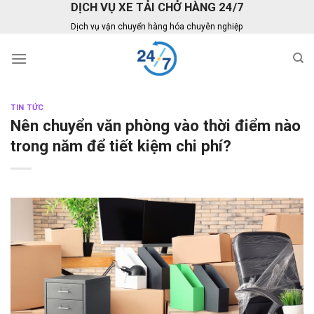
DỊCH VỤ XE TẢI CHỞ HÀNG 24/7
Skip
to
Dịch vụ vận chuyển hàng hóa chuyên nghiệp
content
TIN TỨC
Nên chuyển văn phòng vào thời điểm nào
trong năm để tiết kiệm chi phí?