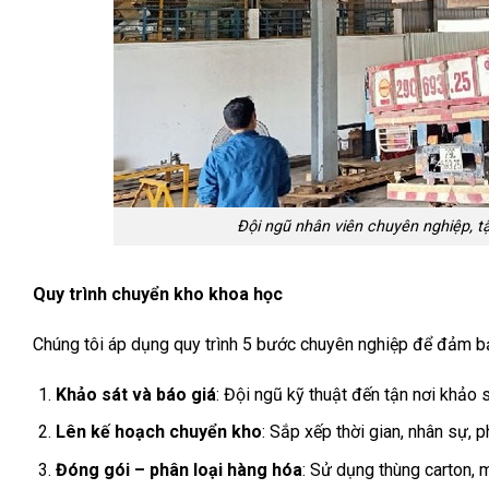
Đội ngũ nhân viên chuyên nghiệp, tậ
Quy trình chuyển kho khoa học
Chúng tôi áp dụng quy trình 5 bước chuyên nghiệp để đảm 
Khảo sát và báo giá
: Đội ngũ kỹ thuật đến tận nơi khảo sá
Lên kế hoạch chuyển kho
: Sắp xếp thời gian, nhân sự, 
Đóng gói – phân loại hàng hóa
: Sử dụng thùng carton, m