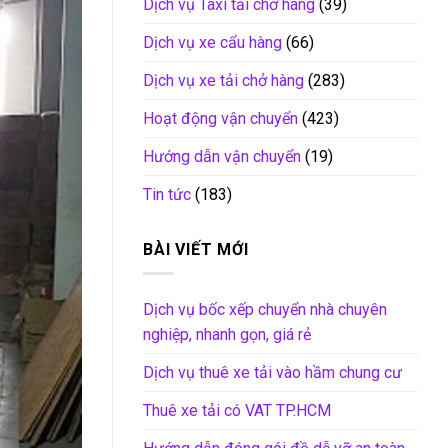
Dịch vụ Taxi tải chở hàng
(39)
Dịch vụ xe cẩu hàng
(66)
Dịch vụ xe tải chở hàng
(283)
Hoạt động vận chuyển
(423)
Hướng dẫn vận chuyển
(19)
Tin tức
(183)
BÀI VIẾT MỚI
Dịch vụ bốc xếp chuyển nhà chuyên
nghiệp, nhanh gọn, giá rẻ
Dịch vụ thuê xe tải vào hầm chung cư
Thuê xe tải có VAT TP.HCM