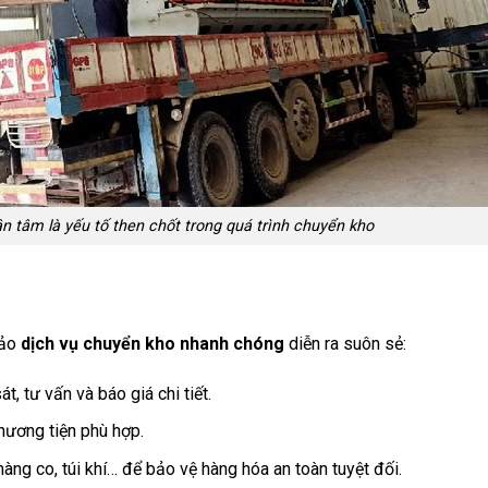
n tâm là yếu tố then chốt trong quá trình chuyển kho
bảo
dịch vụ chuyển kho nhanh chóng
diễn ra suôn sẻ:
t, tư vấn và báo giá chi tiết.
phương tiện phù hợp.
àng co, túi khí… để bảo vệ hàng hóa an toàn tuyệt đối.