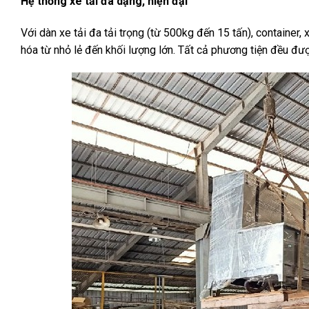
Hệ thống xe tải đa dạng, hiện đại
Với dàn xe tải đa tải trọng (từ 500kg đến 15 tấn), container,
hóa từ nhỏ lẻ đến khối lượng lớn. Tất cả phương tiện đều đượ