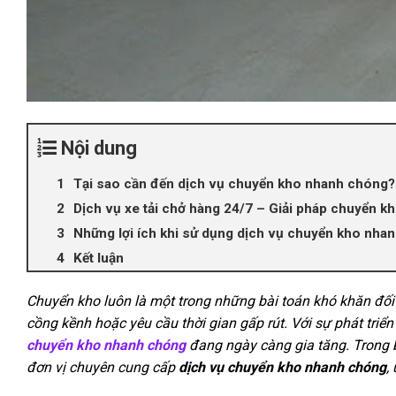
Nội dung
Tại sao cần đến dịch vụ chuyển kho nhanh chóng?
Dịch vụ xe tải chở hàng 24/7 – Giải pháp chuyển kh
Những lợi ích khi sử dụng dịch vụ chuyển kho nha
Kết luận
Chuyển kho luôn là một trong những bài toán khó khăn đối 
cồng kềnh hoặc yêu cầu thời gian gấp rút. Với sự phát triể
chuyển kho nhanh chóng
đang ngày càng gia tăng. Trong bà
đơn vị chuyên cung cấp
dịch vụ chuyển kho nhanh chóng
,