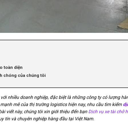
o toàn diện
nh chóng của chúng tôi
với nhiều doanh nghiệp, đặc biệt là những công ty có lượng hàn
n mạnh mẽ của thị trường logistics hiện nay, nhu cầu tìm kiếm
dị
i viết này, chúng tôi xin giới thiệu đến bạn
Dịch vụ xe tài chở 
 uy tín và chuyên nghiệp hàng đầu tại Việt Nam.