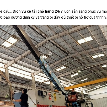
 xe cẩu…
Dịch vụ xe tải chở hàng 24/7
luôn sẵn sàng phục vụ mọi
c bảo dưỡng định kỳ và trang bị đầy đủ thiết bị hỗ trợ quá trình 