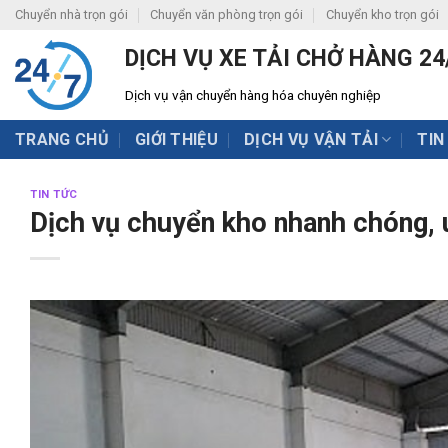
Skip
Chuyển nhà trọn gói
Chuyển văn phòng trọn gói
Chuyển kho trọn gói
to
DỊCH VỤ XE TẢI CHỞ HÀNG 24
content
Dịch vụ vận chuyển hàng hóa chuyên nghiệp
TRANG CHỦ
GIỚI THIỆU
DỊCH VỤ VẬN TẢI
TIN
TIN TỨC
Dịch vụ chuyển kho nhanh chóng, u