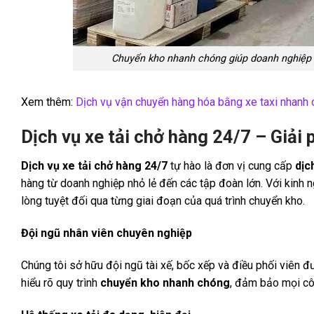
Chuyển kho nhanh chóng giúp doanh nghiệp t
Xem thêm:
Dịch vụ vận chuyển hàng hóa bằng xe taxi nhanh 
Dịch vụ xe tải chở hàng 24/7 – Giải
Dịch vụ xe tải chở hàng 24/7
tự hào là đơn vị cung cấp
dịc
hàng từ doanh nghiệp nhỏ lẻ đến các tập đoàn lớn. Với kinh 
lòng tuyệt đối qua từng giai đoạn của quá trình chuyển kho.
Đội ngũ nhân viên chuyên nghiệp
Chúng tôi sở hữu đội ngũ tài xế, bốc xếp và điều phối viên đ
hiểu rõ quy trình
chuyển kho nhanh chóng
, đảm bảo mọi côn