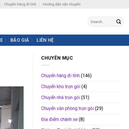
Chuyển hàng đi tỉnh
Hướng dẫn vận chuyển
XE
BÁO GIÁ
LIÊN HỆ
CHUYÊN MỤC
Chuyển hàng đi tỉnh
(146)
Chuyển kho trọn gói
(4)
Chuyển nhà trọn gói
(51)
Chuyển văn phòng trọn gói
(29)
Địa điểm chành xe
(8)