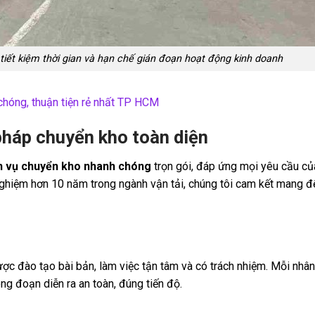
iết kiệm thời gian và hạn chế gián đoạn hoạt động kinh doanh
chóng, thuận tiện rẻ nhất TP HCM
 pháp chuyển kho toàn diện
h vụ chuyển kho nhanh chóng
trọn gói, đáp ứng mọi yêu cầu củ
nghiệm hơn 10 năm trong ngành vận tải, chúng tôi cam kết mang đ
ược đào tạo bài bản, làm việc tận tâm và có trách nhiệm. Mỗi nhâ
g đoạn diễn ra an toàn, đúng tiến độ.