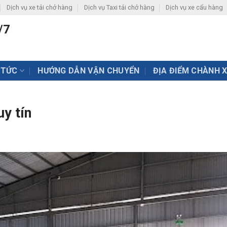
Dịch vụ xe tải chở hàng
Dịch vụ Taxi tải chở hàng
Dịch vụ xe cẩu hàng
/7
 TỨC
HƯỚNG DẪN VẬN CHUYỂN
ĐỊA ĐIỂM CHÀNH 
y tín