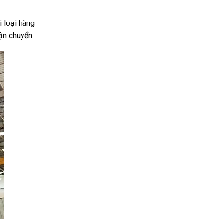
 loại hàng
vận chuyển.