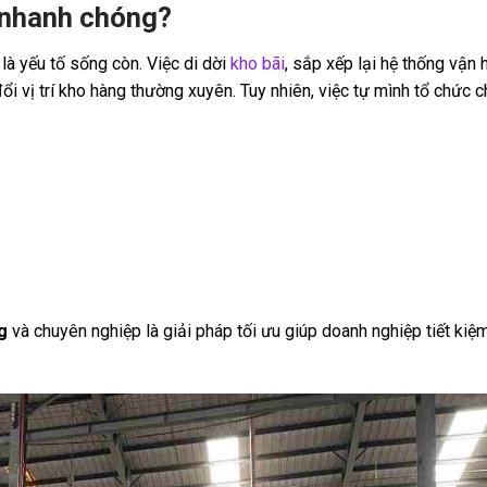
 nhanh chóng?
 là yếu tố sống còn. Việc di dời
kho bãi
, sắp xếp lại hệ thống vận
i vị trí kho hàng thường xuyên. Tuy nhiên, việc tự mình tổ chức 
g
và chuyên nghiệp là giải pháp tối ưu giúp doanh nghiệp tiết kiệm