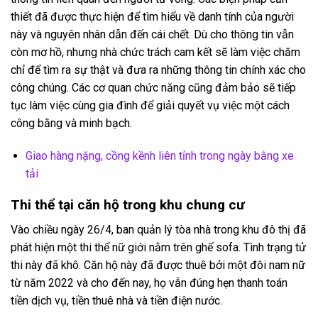
thiết đã được thực hiện để tìm hiểu về danh tính của người
này và nguyên nhân dẫn đến cái chết. Dù cho thông tin vẫn
còn mơ hồ, nhưng nhà chức trách cam kết sẽ làm việc chăm
chỉ để tìm ra sự thật và đưa ra những thông tin chính xác cho
công chúng. Các cơ quan chức năng cũng đảm bảo sẽ tiếp
tục làm việc cùng gia đình để giải quyết vụ việc một cách
công bằng và minh bạch.
Giao hàng nặng, cồng kềnh liên tỉnh trong ngày bằng xe
tải
Thi thể tại căn hộ trong khu chung cư
Vào chiều ngày 26/4, ban quản lý tòa nhà trong khu đô thị đã
phát hiện một thi thể nữ giới nằm trên ghế sofa. Tình trạng tử
thi này đã khô. Căn hộ này đã được thuê bởi một đôi nam nữ
từ năm 2022 và cho đến nay, họ vẫn đúng hẹn thanh toán
tiền dịch vụ, tiền thuê nhà và tiền điện nước.