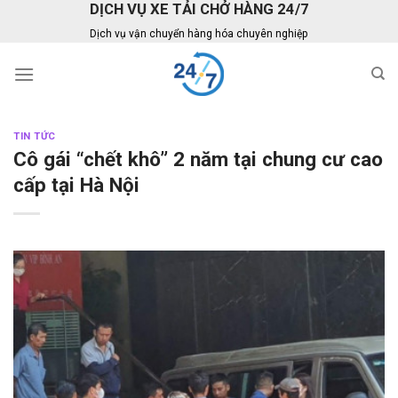
DỊCH VỤ XE TẢI CHỞ HÀNG 24/7
Skip
to
Dịch vụ vận chuyển hàng hóa chuyên nghiệp
content
TIN TỨC
Cô gái “chết khô” 2 năm tại chung cư cao
cấp tại Hà Nội