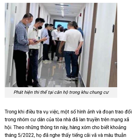
Phát hiện thi thể tại căn hộ trong khu chung cư
Trong khi điều tra vụ việc, một số hình ảnh và đoạn trao đổi
trong nhóm cư dân của tòa nhà đã lan truyền trên mạng xã
hội. Theo những thông tin này, hàng xóm cho biết khoảng
tháng 5/2022, họ đã nghe thấy tiếng cãi vã và mâu thuẫn