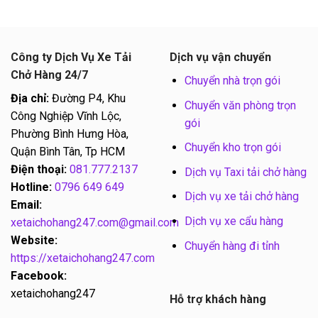
Công ty Dịch Vụ Xe Tải
Dịch vụ vận chuyển
Chở Hàng 24/7
Chuyển nhà trọn gói
Địa chỉ:
Đường P4, Khu
Chuyển văn phòng trọn
Công Nghiệp Vĩnh Lộc,
gói
Phường Bình Hưng Hòa,
Chuyển kho trọn gói
Quận Bình Tân, Tp HCM
Điện thoại:
081.777.2137
Dịch vụ Taxi tải chở hàng
Hotline:
0796 649 649
Dịch vụ xe tải chở hàng
Email:
Dịch vụ xe cẩu hàng
xetaichohang247.com@gmail.com
Website:
Chuyển hàng đi tỉnh
https://xetaichohang247.com
Facebook:
xetaichohang247
Hỗ trợ khách hàng