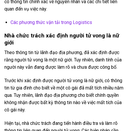
có thông tin chính xác về nguyên nhân và các chi tiết liên
quan đến vụ việc này.
Các phương thức vận tải trong Logistics
Nhà chức trách xác định người tử vong là nữ
giới
Theo thông tin từ lãnh đạo địa phương, đã xác định được
rằng người tử vong là một nữ giới. Tuy nhiên, danh tính của
người này vẫn đang được làm rõ và chưa được công bố.
Trước khi xác định được người tử vong là nữ giới, có thông
tin từ gia đình cho biết về một cô gái đã mất tích nhiều năm
qua. Tuy nhiên, lãnh đạo địa phương cho biết chính quyền
không nhận được bất kỳ thông tin nào về việc mất tích của
cô gái này.
Hiện tại, nhà chức trách đang tiến hành điều tra và làm rõ
thông tin liên quan đến người tử vong. Các biện pháp cần