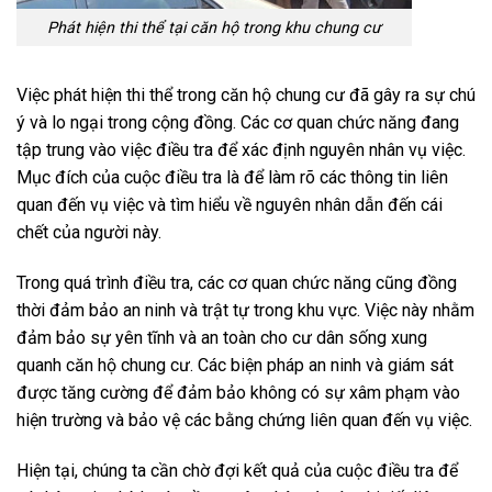
Phát hiện thi thể tại căn hộ trong khu chung cư
Việc phát hiện thi thể trong căn hộ chung cư đã gây ra sự chú
ý và lo ngại trong cộng đồng. Các cơ quan chức năng đang
tập trung vào việc điều tra để xác định nguyên nhân vụ việc.
Mục đích của cuộc điều tra là để làm rõ các thông tin liên
quan đến vụ việc và tìm hiểu về nguyên nhân dẫn đến cái
chết của người này.
Trong quá trình điều tra, các cơ quan chức năng cũng đồng
thời đảm bảo an ninh và trật tự trong khu vực. Việc này nhằm
đảm bảo sự yên tĩnh và an toàn cho cư dân sống xung
quanh căn hộ chung cư. Các biện pháp an ninh và giám sát
được tăng cường để đảm bảo không có sự xâm phạm vào
hiện trường và bảo vệ các bằng chứng liên quan đến vụ việc.
Hiện tại, chúng ta cần chờ đợi kết quả của cuộc điều tra để