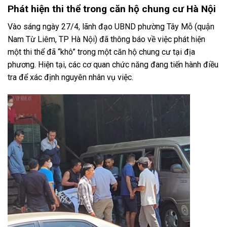
Phát hiện thi thể trong căn hộ chung cư Hà Nội
Vào sáng ngày 27/4, lãnh đạo UBND phường Tây Mỗ (quận
Nam Từ Liêm, TP Hà Nội) đã thông báo về việc phát hiện
một thi thể đã “khô” trong một căn hộ chung cư tại địa
phương. Hiện tại, các cơ quan chức năng đang tiến hành điều
tra để xác định nguyên nhân vụ việc.