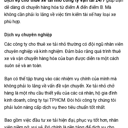
Dịch vụ cho thuê xe tải nhỏ công ty vận tải 24/7
giúp bạn
dễ dàng di chuyển hàng hóa từ điểm A đến điểm B. Mà
không cần phải lo lắng về việc tìm kiếm tài xế hay loại xe
phù hợp.
Dịch vụ chuyên nghiệp
Các công ty cho thuê xe tải nhỏ thường có đội ngũ nhân viên
chuyên nghiệp và kinh nghiệm. Đảm bảo rằng quá trình thuê
xe và vận chuyển hàng hóa của bạn được diễn ra một cách
suôn sẻ và an toàn.
Bạn có thể tập trung vào các nhiệm vụ chính của mình mà
không phải lo lắng về vấn đề vận chuyển.
Xe tải nhỏ chở
hàng là một nhu cầu thiết yếu của các cá nhân, hộ gia đình
kinh doanh, công ty tại TPHCM. Đòi hỏi công ty chúng tôi
phải luôn nâng cấp dịch vụ theo tiêu chuẩn tốt nhất.
Bao gồm việc đầu tư xe tải hiện đại, phục vụ tốt hơn, nhân
viên niềm nở, vui vẻ. Đó chính là nền tảng để dịch vụ cho