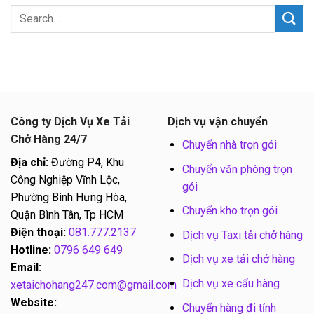
Công ty Dịch Vụ Xe Tải
Dịch vụ vận chuyển
Chở Hàng 24/7
Chuyển nhà trọn gói
Địa chỉ:
Đường P4, Khu
Chuyển văn phòng trọn
Công Nghiệp Vĩnh Lộc,
gói
Phường Bình Hưng Hòa,
Chuyển kho trọn gói
Quận Bình Tân, Tp HCM
Điện thoại:
081.777.2137
Dịch vụ Taxi tải chở hàng
Hotline:
0796 649 649
Dịch vụ xe tải chở hàng
Email:
Dịch vụ xe cẩu hàng
xetaichohang247.com@gmail.com
Website:
Chuyển hàng đi tỉnh