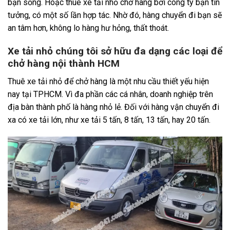
bạn sống. Hoặc thuê xe tải nhỏ chở hàng bởi công ty bạn tin
tưởng, có một số lần hợp tác. Nhờ đó, hàng chuyển đi bạn sẽ
an tâm hơn, không lo hàng hư hỏng, thất thoát.
Xe tải nhỏ chúng tôi sở hữu đa dạng các loại để
chở hàng nội thành HCM
Thuê xe tải nhỏ để chở hàng là một nhu cầu thiết yếu hiện
nay tại TPHCM. Vì đa phần các cá nhân, doanh nghiệp trên
địa bàn thành phố là hàng nhỏ lẻ. Đối với hàng vận chuyển đi
xa có xe tải lớn, như xe tải 5 tấn, 8 tấn, 13 tấn, hay 20 tấn.