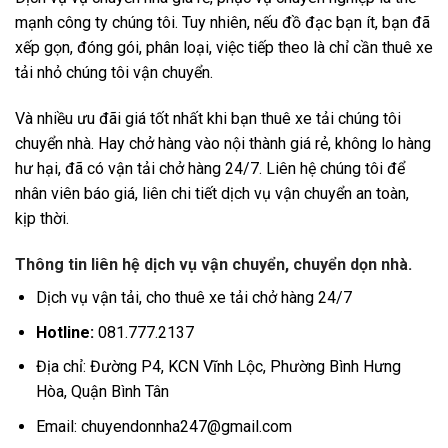
mạnh công ty chúng tôi. Tuy nhiên, nếu đồ đạc bạn ít, bạn đã
xếp gọn, đóng gói, phân loại, việc tiếp theo là chỉ cần thuê xe
tải nhỏ chúng tôi vận chuyển.
Và nhiều ưu đãi giá tốt nhất khi bạn thuê xe tải chúng tôi
chuyển nhà. Hay chở hàng vào nội thành giá rẻ, không lo hàng
hư hại, đã có vận tải chở hàng 24/7. Liên hệ chúng tôi để
nhân viên báo giá, liên chi tiết dịch vụ vận chuyển an toàn,
kịp thời.
Thông tin liên hệ dịch vụ vận chuyển, chuyển dọn nhà.
Dịch vụ vận tải, cho thuê xe tải chở hàng 24/7
Hotline:
081.777.2137
Địa chỉ: Đường P4, KCN Vĩnh Lộc, Phường Bình Hưng
Hòa, Quận Bình Tân
Email: chuyendonnha247@gmail.com