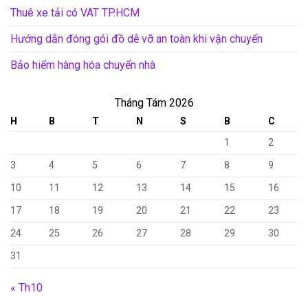
Thuê xe tải có VAT TP.HCM
Hướng dẫn đóng gói đồ dễ vỡ an toàn khi vận chuyển
Bảo hiểm hàng hóa chuyển nhà
Tháng Tám 2026
H
B
T
N
S
B
C
1
2
3
4
5
6
7
8
9
10
11
12
13
14
15
16
17
18
19
20
21
22
23
24
25
26
27
28
29
30
31
« Th10