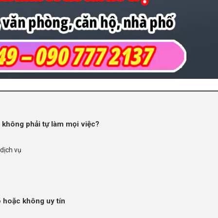
 không phải tự làm mọi việc?
dịch vụ
o hoặc không uy tín