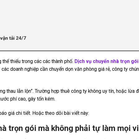
vận tải 24/7
 thể thiếu trong các các thành phố.
Dịch vụ chuyển nhà trọn gói
y các doanh nghiệp cần chuyển dọn văn phòng giá rẻ, công ty chún
ng thau lẫn lộn”. Trường hợp thuê công ty không uy tín, hoặc lừa 
cước phí cao, gây tốn kém.
áo giá chi tiết. Hoặc theo dõi bài viết này:
hà trọn gói mà không phải tự làm mọi v