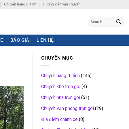
Chuyển hàng đi tỉnh
Hướng dẫn vận chuyển
XE
BÁO GIÁ
LIÊN HỆ
CHUYÊN MỤC
Chuyển hàng đi tỉnh
(146)
Chuyển kho trọn gói
(4)
Chuyển nhà trọn gói
(51)
Chuyển văn phòng trọn gói
(29)
Địa điểm chành xe
(8)