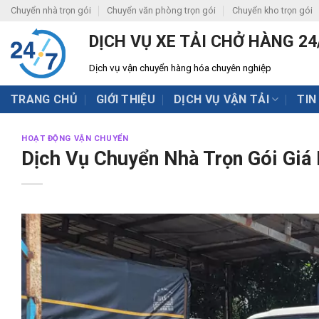
Skip
Chuyển nhà trọn gói
Chuyển văn phòng trọn gói
Chuyển kho trọn gói
to
DỊCH VỤ XE TẢI CHỞ HÀNG 24
content
Dịch vụ vận chuyển hàng hóa chuyên nghiệp
TRANG CHỦ
GIỚI THIỆU
DỊCH VỤ VẬN TẢI
TIN
HOẠT ĐỘNG VẬN CHUYỂN
Dịch Vụ Chuyển Nhà Trọn Gói Giá 