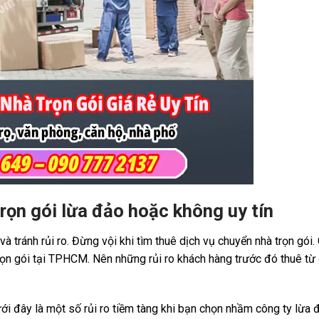
rọn gói lừa đảo hoặc không uy tín
à tránh rủi ro. Đừng vội khi tìm thuê dịch vụ chuyển nhà trọn gói.
rọn gói tại TPHCM. Nên những rủi ro khách hàng trước đó thuê từ 
ới đây là một số rủi ro tiềm tàng khi bạn chọn nhầm công ty lừa 