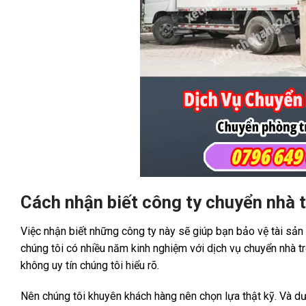
Cách nhận biết công ty chuyển nhà t
Việc nhận biết những công ty này sẽ giúp bạn bảo vệ tài sản v
chúng tôi có nhiều năm kinh nghiệm với dịch vụ chuyển nhà t
không uy tín chúng tôi hiểu rõ.
Nên chúng tôi khuyên khách hàng nên chọn lựa thật kỹ. Và dư