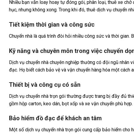
Nhiều bạn vẫn loay hoay tự đóng gói, phân loại, thuê xe chở 
hục, nhưng không xong. Trong khi đó, thuê dịch vụ chuyển nhà
Tiết kiệm thời gian và công sức
Chuyển nhà là quá trình đòi hỏi nhiều công sức và thời gian. 
Kỹ năng và chuyên môn trong việc chuyển dọn
Dịch vụ chuyển nhà chuyên nghiệp thường có đội ngũ nhân vi
đạc. Họ biết cách bảo vệ và vận chuyển hàng hóa một cách an
Thiết bị và công cụ có sẵn
Dịch vụ chuyển nhà trọn gói thường được trang bị đầy đủ thi
gồm hộp carton, keo dán, bọt xốp và xe vận chuyển phù hợp.
Bảo hiểm đồ đạc để khách an tâm
Một số dịch vụ chuyển nhà trọn gói cung cấp bảo hiểm cho h