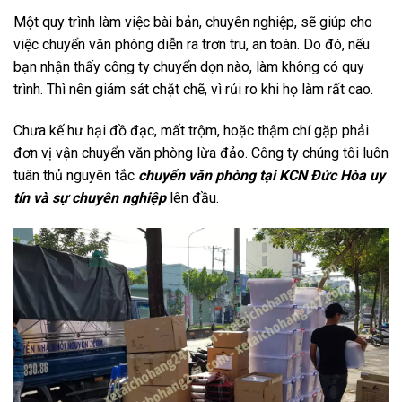
Một quy trình làm việc bài bản, chuyên nghiệp, sẽ giúp cho
việc chuyển văn phòng diễn ra trơn tru, an toàn. Do đó, nếu
bạn nhận thấy công ty chuyển dọn nào, làm không có quy
trình. Thì nên giám sát chặt chẽ, vì rủi ro khi họ làm rất cao.
Chưa kế hư hại đồ đạc, mất trộm, hoặc thậm chí gặp phải
đơn vị vận chuyển văn phòng lừa đảo. Công ty chúng tôi luôn
tuân thủ nguyên tắc
chuyển văn phòng tại KCN Đức Hòa uy
tín và sự chuyên nghiệp
lên đầu.