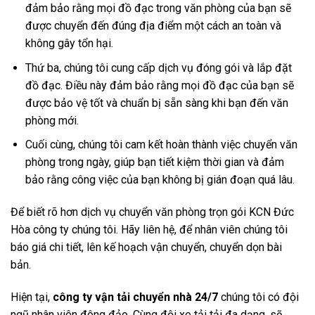
đảm bảo rằng mọi đồ đạc trong văn phòng của bạn sẽ
được chuyển đến đúng địa điểm một cách an toàn và
không gây tổn hại.
Thứ ba, chúng tôi cung cấp dịch vụ đóng gói và lắp đặt
đồ đạc. Điều này đảm bảo rằng mọi đồ đạc của bạn sẽ
được bảo vệ tốt và chuẩn bị sẵn sàng khi bạn đến văn
phòng mới.
Cuối cùng, chúng tôi cam kết hoàn thành việc chuyển văn
phòng trong ngày, giúp bạn tiết kiệm thời gian và đảm
bảo rằng công việc của bạn không bị gián đoạn quá lâu.
Để biết rõ hơn dịch vụ chuyển văn phòng trọn gói KCN Đức
Hòa công ty chúng tôi. Hãy liên hệ, để nhân viên chúng tôi
báo giá chi tiết, lên kế hoạch vận chuyển, chuyển dọn bài
bản.
Hiện tại,
công ty vận tải chuyển nhà 24/7
chúng tôi có đội
ngũ nhân viên đông đảo. Cùng đội xe tải tải đa dạng, sẽ