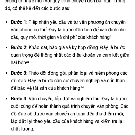
chúng tôi thực hiện với quy trình chuyển dọn bài bản. Trong
đó, có thể kể đến các bước sau:
Bước 1:
Tiếp nhận yêu cầu và tư vấn phương án chuyển
văn phòng cụ thể. Đây là bước đầu tiên để xác định nhu
cầu, quy mô, thời gian và chi phí của khách hàng².
Bước 2:
Khảo sát, báo giá và ký hợp đồng. Đây là bước
quan trọng để thống nhất các điều khoản và cam kết giữa
hai bên²³.
Bước 3:
Tháo dỡ, đóng gói, phân loại và niêm phong các
đồ đạc. Đây là bước cần sự chuyên nghiệp và cẩn thận
để bảo vệ tài sản của khách hàng²⁴.
Bước 4:
Vận chuyển, lắp đặt và nghiệm thu. Đây là bước
cuối cùng để hoàn thành quá trình chuyển văn phòng. Các
đồ đạc sẽ được vận chuyển an toàn đến địa điểm mới,
lắp đặt lại theo yêu cầu của khách hàng và kiểm tra lại
chất lượng.