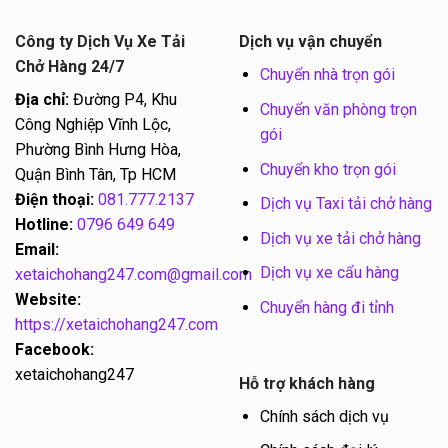
Công ty Dịch Vụ Xe Tải
Dịch vụ vận chuyển
Chở Hàng 24/7
Chuyển nhà trọn gói
Địa chỉ:
Đường P4, Khu
Chuyển văn phòng trọn
Công Nghiệp Vĩnh Lộc,
gói
Phường Bình Hưng Hòa,
Chuyển kho trọn gói
Quận Bình Tân, Tp HCM
Điện thoại:
081.777.2137
Dịch vụ Taxi tải chở hàng
Hotline:
0796 649 649
Dịch vụ xe tải chở hàng
Email:
Dịch vụ xe cẩu hàng
xetaichohang247.com@gmail.com
Website:
Chuyển hàng đi tỉnh
https://xetaichohang247.com
Facebook:
xetaichohang247
Hỗ trợ khách hàng
Chính sách dịch vụ