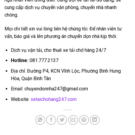
cung cấp dịch vụ chuyển văn phòng, chuyển nhà nhanh
chóng.
Mọi chi tiết xin vui lòng liên hệ chúng tôi. Để nhân viên tư
vấn, báo giá và lên phương án chuyển dọn nhà kịp thời.
Dịch vụ vận tải, cho thuê xe tải chở hàng 24/7
Hotline:
081.777.2137
Địa chỉ: Đường P4, KCN Vĩnh Lộc, Phường Bình Hưng
Hòa, Quận Bình Tân
Email: chuyendonnha247@gmail.com
Website:
xetaichohang247.com