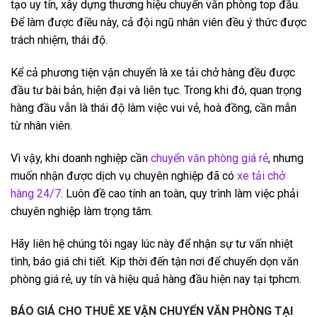
tạo uy tín, xây dựng thương hiệu chuyển văn phòng top đầu.
Để làm được điều này, cả đội ngũ nhân viên đều ý thức được
trách nhiệm, thái độ.
Kể cả phương tiện vận chuyển là xe tải chở hàng đều được
đầu tư bài bản, hiện đại và liên tục. Trong khi đó, quan trọng
hàng đầu vẫn là thái độ làm việc vui vẻ, hoà đồng, cần mẫn
từ nhân viên.
Vì vậy, khi doanh nghiệp cần
chuyển văn phòng giá rẻ
, nhưng
muốn nhận được dịch vụ chuyên nghiệp đã có
xe tải chở
hàng 24/7
. Luôn đề cao tính an toàn, quy trình làm việc phải
chuyên nghiệp làm trọng tâm.
Hãy liên hệ chúng tôi ngay lúc này để nhận sự tư vấn nhiệt
tình, báo giá chi tiết. Kịp thời đến tận nơi để chuyển dọn văn
phòng giá rẻ, uy tín và hiệu quả hàng đầu hiện nay tại tphcm.
BÁO GIÁ CHO THUÊ XE VẬN CHUYỂN VĂN PHÒNG TẠI