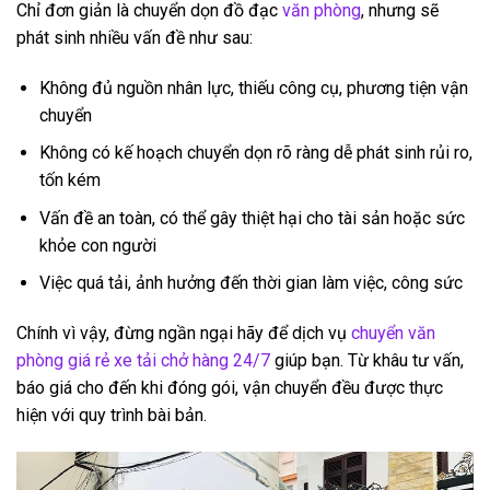
Chỉ đơn giản là chuyển dọn đồ đạc
văn phòng
, nhưng sẽ
phát sinh nhiều vấn đề như sau:
Không đủ nguồn nhân lực, thiếu công cụ, phương tiện vận
chuyển
Không có kế hoạch chuyển dọn rõ ràng dễ phát sinh rủi ro,
tốn kém
Vấn đề an toàn, có thể gây thiệt hại cho tài sản hoặc sức
khỏe con người
Việc quá tải, ảnh hưởng đến thời gian làm việc, công sức
Chính vì vậy, đừng ngần ngại hãy để dịch vụ
chuyển văn
phòng giá rẻ xe tải chở hàng 24/7
giúp bạn. Từ khâu tư vấn,
báo giá cho đến khi đóng gói, vận chuyển đều được thực
hiện với quy trình bài bản.