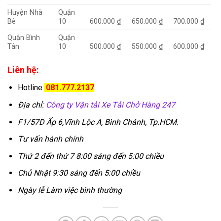
Huyện Nhà
Quận
Bè
10
600.000 ₫
650.000 ₫
700.000 ₫
Quận Bình
Quận
Tân
10
500.000 ₫
550.000 ₫
600.000 ₫
Liên hệ:
Hotline:
081.777.2137
Địa chỉ:
Công ty Vận tải Xe Tải Chở Hàng 247
F1/57D Ấp 6,Vĩnh Lộc A, Bình Chánh, Tp.HCM.
Tư vấn hành chính
Thứ 2 đến thứ 7 8:00 sáng đến 5:00 chiều
Chủ Nhật 9:30 sáng đến 5:00 chiều
Ngày lễ Làm việc bình thường