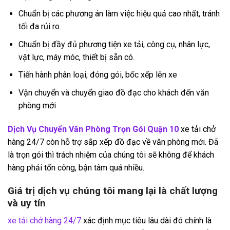
Chuẩn bị các phương án làm việc hiệu quả cao nhất, tránh
tối đa rủi ro.
Chuẩn bị đầy đủ phương tiện xe tải, công cụ, nhân lực,
vật lực, máy móc, thiết bị sẵn có.
Tiến hành phân loại, đóng gói, bốc xếp lên xe
Vận chuyển và chuyển giao đồ đạc cho khách đến văn
phòng mới
Dịch Vụ Chuyển Văn Phòng Trọn Gói Quận 10
xe tải chở
hàng 24/7 còn hỗ trợ sắp xếp đồ đạc về văn phòng mới. Đã
là trọn gói thì trách nhiệm của chúng tôi sẽ không để khách
hàng phải tốn công, bận tâm quá nhiều.
Giá trị dịch vụ chúng tôi mang lại là chất lượng
và uy tín
xe tải chở hàng 24/7
xác định mục tiêu lâu dài đó chính là