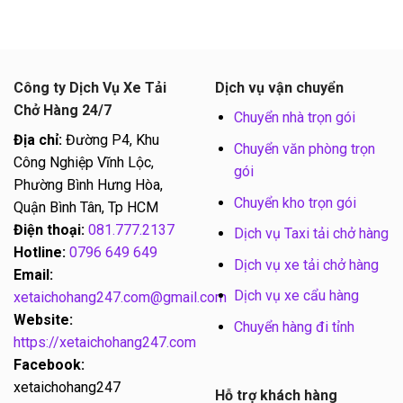
Công ty Dịch Vụ Xe Tải
Dịch vụ vận chuyển
Chở Hàng 24/7
Chuyển nhà trọn gói
Địa chỉ:
Đường P4, Khu
Chuyển văn phòng trọn
Công Nghiệp Vĩnh Lộc,
gói
Phường Bình Hưng Hòa,
Chuyển kho trọn gói
Quận Bình Tân, Tp HCM
Điện thoại:
081.777.2137
Dịch vụ Taxi tải chở hàng
Hotline:
0796 649 649
Dịch vụ xe tải chở hàng
Email:
Dịch vụ xe cẩu hàng
xetaichohang247.com@gmail.com
Website:
Chuyển hàng đi tỉnh
https://xetaichohang247.com
Facebook:
xetaichohang247
Hỗ trợ khách hàng