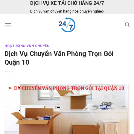
DỊCH VỤ XE TẢI CHỞ HÀNG 24/7
Skip
to
Dịch vụ vận chuyển hàng hóa chuyên nghiệp
content
HOẠT ĐỘNG VẬN CHUYỂN
Dịch Vụ Chuyển Văn Phòng Trọn Gói
Quận 10