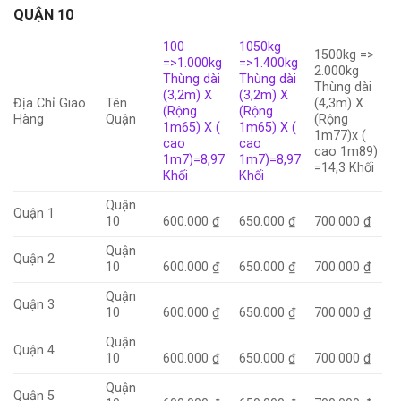
QUẬN 10
100
1050kg
1500kg =>
=>1.000kg
=>1.400kg
2.000kg
Thùng dài
Thùng dài
Thùng dài
(3,2m) X
(3,2m) X
Địa Chỉ Giao
Tên
(4,3m) X
(Rộng
(Rộng
Hàng
Quận
(Rộng
1m65) X (
1m65) X (
1m77)x (
cao
cao
cao 1m89)
1m7)=8,97
1m7)=8,97
=14,3 Khối
Khối
Khối
Quận
Quận 1
10
600.000 ₫
650.000 ₫
700.000 ₫
Quận
Quận 2
10
600.000 ₫
650.000 ₫
700.000 ₫
Quận
Quận 3
10
600.000 ₫
650.000 ₫
700.000 ₫
Quận
Quận 4
10
600.000 ₫
650.000 ₫
700.000 ₫
Quận
Quận 5