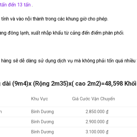
 tấn đến 13 tấn
.
ỉnh và vào nội thành trong các khung giờ cho phép.
àng đông lạnh, xuất nhập khẩu từ cảng đến điểm phân phối.
hàng sẽ dễ dàng sử dụng dịch vụ mà không phải tốn quá nhiều 
g dài (9m4)x (Rộng 2m35)x( cao 2m2)=48,598 Khối
Khu Vực
Giá Cước Vận Chuyển
n
Bình Dương
2.850.000 ₫
Bình Dương
2.900.000 ₫
Bình Dương
3.100.000 ₫