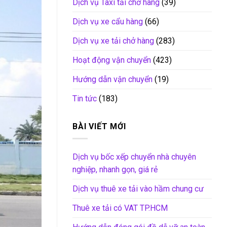
Dịch vụ Taxi tải chở hàng
(39)
Dịch vụ xe cẩu hàng
(66)
Dịch vụ xe tải chở hàng
(283)
Hoạt động vận chuyển
(423)
Hướng dẫn vận chuyển
(19)
Tin tức
(183)
BÀI VIẾT MỚI
Dịch vụ bốc xếp chuyển nhà chuyên
nghiệp, nhanh gọn, giá rẻ
Dịch vụ thuê xe tải vào hầm chung cư
Thuê xe tải có VAT TP.HCM