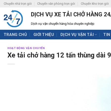
Skip
Chuyển nhà trọn gói
Chuyển văn phòng trọn gói
Chuyển kho trọn gói
to
DỊCH VỤ XE TẢI CHỞ HÀNG 24
content
Dịch vụ vận chuyển hàng hóa chuyên nghiệp
TRANG CHỦ
GIỚI THIỆU
DỊCH VỤ VẬN TẢI
TIN
HOẠT ĐỘNG VẬN CHUYỂN
Xe tải chở hàng 12 tấn thùng dài