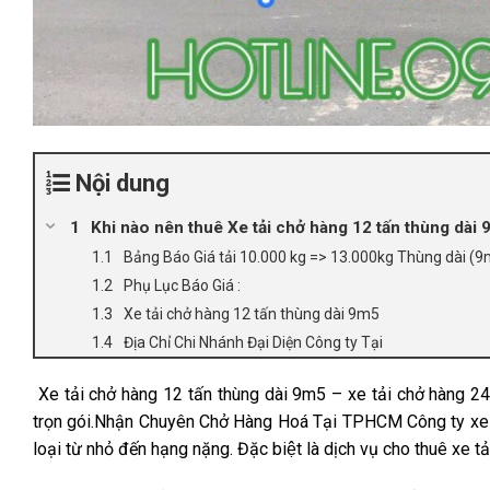
Nội dung
Khi nào nên thuê Xe tải chở hàng 12 tấn thùng dài
Bảng Báo Giá tải 10.000 kg => 13.000kg Thùng dài 
Phụ Lục Báo Giá :
Xe tải chở hàng 12 tấn thùng dài 9m5
Địa Chỉ Chi Nhánh Đại Diện Công ty Tại
Xe tải chở hàng 12 tấn thùng dài 9m5 – xe tải chở hàng 24/
trọn gói.Nhận Chuyên Chở Hàng Hoá Tại TPHCM Công ty xe tải c
loại từ nhỏ đến hạng nặng. Đặc biệt là dịch vụ cho thuê xe ta