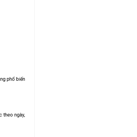
̀ng phổ biến
c theo ngày,