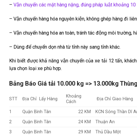
–
Vận chuyển các mặt hàng nặng, đúng pháp luật khoảng 10
– Vận chuyển hàng hóa nguyên kiện, không ghép hàng đi liên t
– Vận chuyển hàng hóa an toàn, tránh tác động môi trường, h
– Dùng để chuyển dọn nhà từ tỉnh này sang tỉnh khác.
Khi biết được khả năng vận chuyển của xe tải 12 tấn, khách 
lựa chọn loại xe phù hợp.
Bảng Báo Giá tải 10.000 kg => 13.000kg Thùn
Khoảng
STT
Địa Chỉ Lấy Hàng
Địa Chỉ Giao Hàng
Cách
1
Quận Bình Tân
22 KM
KCN Sóng Thần Dĩ A
2
Quận Bình Tân
24 KM
Thuận An
3
Quận Bình Tân
29 KM
Thủ Dầu Một