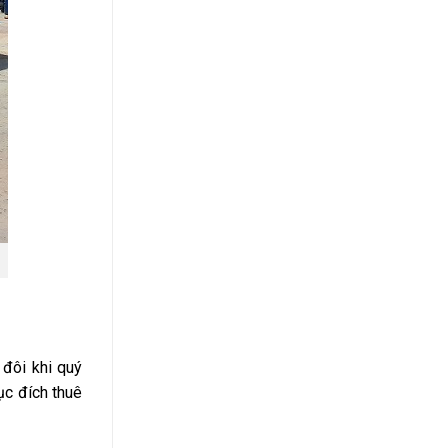
, đôi khi quý
ục đích thuê