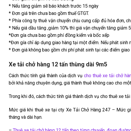
* Nếu tăng giảm sẽ báo khách trước 15 ngày
* Đơn giá trên chưa bao gồm thuế GTGT.
* Phía công ty thuê vận chuyển chịu cung cấp đủ hóa đơn, c
* Nếu giá dầu tăng ,giảm 10% thì giá vận chuyển tăng giảm 
*Đơn gía chưa bao gồm phí đồng kiểm và bốc xếp
*Đơn gía chỉ áp dụng giao hàng tại một điểm. Nếu phát sinh 
* Đơn giá không bao gồm chi phí phát sinh tại các điểm gi
Xe tải chở hàng 12 tấn thùng dài 9m5
Cách thức tính giá thành của dịch vụ
cho thuê xe tải chở ha
bởi khả năng chuyên dụng, giá thành thuê không cao cho một k
Trong khi đó, cách thức tính giá thành dịch vụ cho thuê xe tả
Mức giá khi thuê xe tại cty Xe Tải Chở Hàng 247 – Mức giá dị
tháng và dài hạn.
–
Thuê xe tải chở hàng 12 tấn theo từng chuyến, đoạn đườn