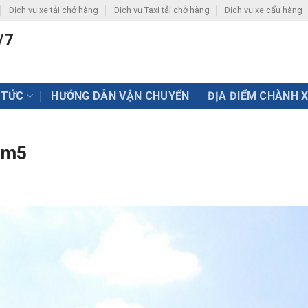
Dịch vụ xe tải chở hàng
Dịch vụ Taxi tải chở hàng
Dịch vụ xe cẩu hàng
/7
 TỨC
HƯỚNG DẪN VẬN CHUYỂN
ĐỊA ĐIỂM CHÀNH 
 9m5