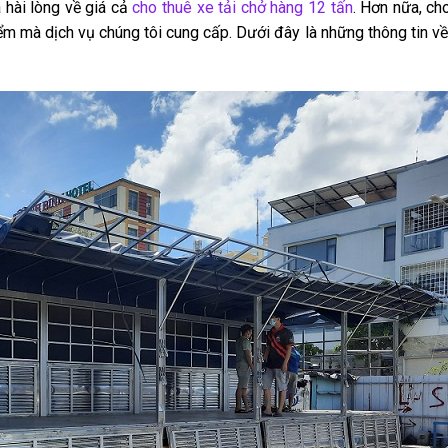
hài lòng về giá cả
cho thuê xe tải chở hàng 12 tấn
. Hơn nữa, cho
m mà dịch vụ chúng tôi cung cấp. Dưới đây là những thông tin về 