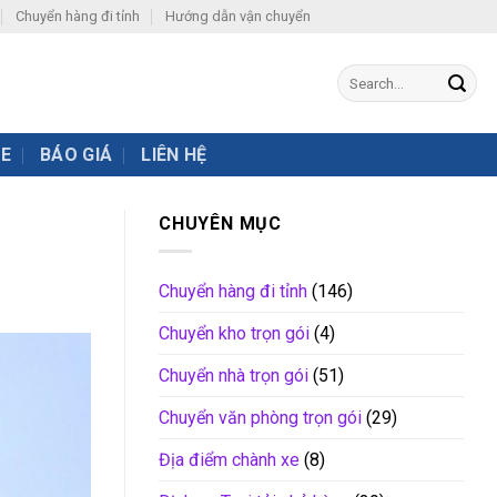
Chuyển hàng đi tỉnh
Hướng dẫn vận chuyển
XE
BÁO GIÁ
LIÊN HỆ
CHUYÊN MỤC
Chuyển hàng đi tỉnh
(146)
Chuyển kho trọn gói
(4)
Chuyển nhà trọn gói
(51)
Chuyển văn phòng trọn gói
(29)
Địa điểm chành xe
(8)