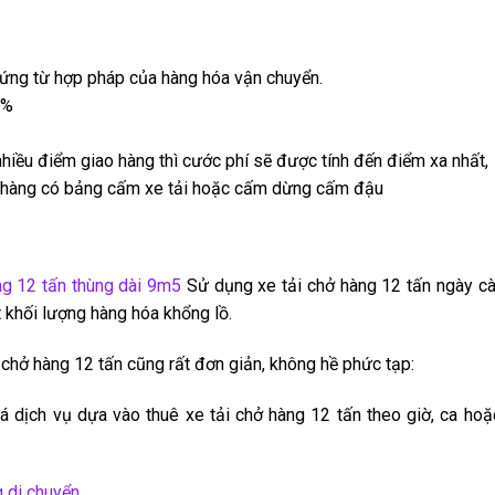
hứng từ hợp pháp của hàng hóa vận chuyển.
5%
nhiều điểm giao hàng thì cước phí sẽ được tính đến điểm xa nhất,
ao hàng có bảng cấm xe tải hoặc cấm dừng cấm đậu
̀ng 12 tấn thùng dài 9m5
Sử dụng xe tải chở hàng 12 tấn ngày ca
hối lượng hàng hóa khổng lồ.
i chở hàng 12 tấn cũng rất đơn giản, không hề phức tạp:
ch vụ dựa vào thuê xe tải chở hàng 12 tấn theo giờ, ca hoặ
g di chuyển
.