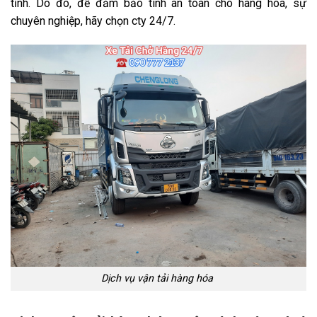
tỉnh. Do đó, để đảm bảo tính an toàn cho hàng hóa, sự
chuyên nghiệp, hãy chọn cty 24/7.
Dịch vụ vận tải hàng hóa