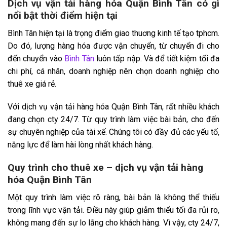
Dịch vụ vận tải hàng hóa Quận Bình Tân có gì
nổi bật thời điểm hiện tại
Bình Tân hiện tại là trọng điểm giao thuơng kinh tế tạo tphcm.
Do đó, lượng hàng hóa được vận chuyển, từ chuyển đi cho
đến chuyển vào
Bình Tân
luôn tấp nập. Và để tiết kiệm tối đa
chi phí, cá nhân, doanh nghiệp nên chọn doanh nghiệp cho
thuê xe giá rẻ.
Với dịch vụ vận tải hàng hóa Quận Bình Tân, rất nhiều khách
đang chọn cty 24/7. Từ quy trình làm việc bài bản, cho đến
sự chuyên nghiệp của tài xế. Chúng tôi có đầy đủ các yếu tố,
năng lực để làm hài lòng nhất khách hàng.
Quy trình cho thuê xe – dịch vụ vận tải hàng
hóa Quận Bình Tân
Một quy trình làm việc rõ ràng, bài bản là không thể thiếu
trong lĩnh vực vận tải. Điều này giúp giảm thiểu tối đa rủi ro,
không mang đến sự lo lắng cho khách hàng. Vì vậy, cty 24/7,