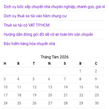
Dịch vụ bốc xếp chuyển nhà chuyên nghiệp, nhanh gọn, giá rẻ
Dịch vụ thuê xe tải vào hầm chung cư
Thuê xe tải có VAT TP.HCM
Hướng dẫn đóng gói đồ dễ vỡ an toàn khi vận chuyển
Bảo hiểm hàng hóa chuyển nhà
Tháng Tám 2026
H
B
T
N
S
B
C
1
2
3
4
5
6
7
8
9
10
11
12
13
14
15
16
17
18
19
20
21
22
23
24
25
26
27
28
29
30