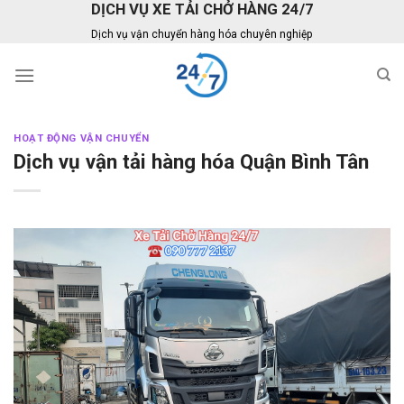
DỊCH VỤ XE TẢI CHỞ HÀNG 24/7
Skip
to
Dịch vụ vận chuyển hàng hóa chuyên nghiệp
content
HOẠT ĐỘNG VẬN CHUYỂN
Dịch vụ vận tải hàng hóa Quận Bình Tân