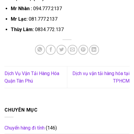
Mr Nhàn :
094.777.2137
Mr Lạc:
081.777.2137
Thùy Lâm:
0834.772.137
Dịch Vụ Vận Tải Hàng Hóa
Dịch vụ vận tải hàng hóa tại
Quận Tân Phú
TPHCM
CHUYÊN MỤC
Chuyển hàng đi tỉnh
(146)