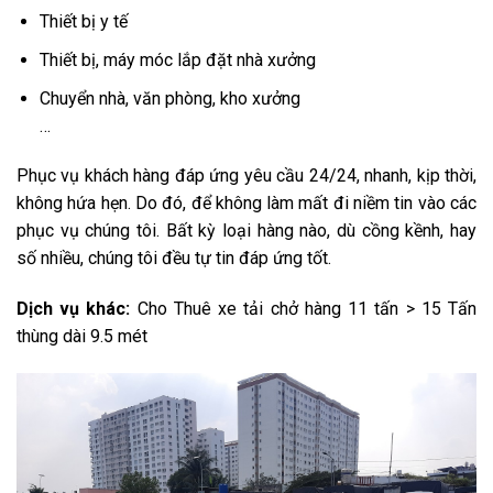
Thiết bị y tế
Thiết bị, máy móc lắp đặt nhà xưởng
Chuyển nhà, văn phòng, kho xưởng
…
Phục vụ khách hàng đáp ứng yêu cầu 24/24, nhanh, kịp thời,
không hứa hẹn. Do đó, để không làm mất đi niềm tin vào các
phục vụ chúng tôi. Bất kỳ loại hàng nào, dù cồng kềnh, hay
số nhiều, chúng tôi đều tự tin đáp ứng tốt.
Dịch vụ khác:
Cho Thuê xe tải chở hàng 11 tấn > 15 Tấn
thùng dài 9.5 mét