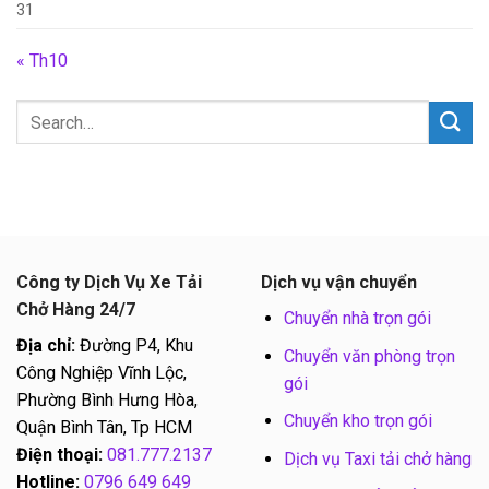
31
« Th10
Công ty Dịch Vụ Xe Tải
Dịch vụ vận chuyển
Chở Hàng 24/7
Chuyển nhà trọn gói
Địa chỉ:
Đường P4, Khu
Chuyển văn phòng trọn
Công Nghiệp Vĩnh Lộc,
gói
Phường Bình Hưng Hòa,
Chuyển kho trọn gói
Quận Bình Tân, Tp HCM
Điện thoại:
081.777.2137
Dịch vụ Taxi tải chở hàng
Hotline:
0796 649 649