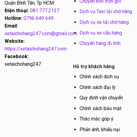
Chuyển kho trọn gói
Quận Bình Tân, Tp HCM
Điện thoại:
081.777.2137
Dịch vụ Taxi tải chở hàng
Hotline:
0796 649 649
Dịch vụ xe tải chở hàng
Email:
Dịch vụ xe cẩu hàng
xetaichohang247.com@gmail.com
Website:
Chuyển hàng đi tỉnh
https://xetaichohang247.com
Facebook:
xetaichohang247
Hỗ trợ khách hàng
Chính sách dịch vụ
Chính sách đại lý
Quy định vận chuyển
Chính sách bảo mật
Thắc mắc góp ý
Phản ánh, khiếu nại