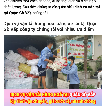
vận chuyển một cách an toàn, đúng thời gian và đảm bảo
chất lượng. Sau đây, chúng ta cùng tìm hiểu
dịch vụ vận tải
tại Quận Gò Vấp
chúng tôi.
Dịch vụ vận tải hàng hóa bằng xe tải tại Quận
Gò Vấp công ty chúng tôi với nhiều ưu điểm