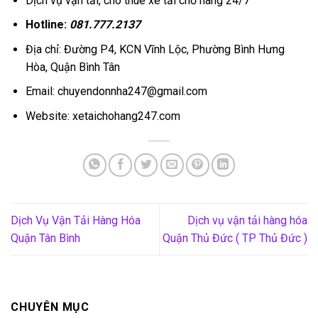
Dịch vụ vận tải, cho thuê xe tải chở hàng 24/7
Hotline:
081.777.2137
Địa chỉ: Đường P4, KCN Vĩnh Lộc, Phường Bình Hưng
Hòa, Quận Bình Tân
Email: chuyendonnha247@gmail.com
Website: xetaichohang247.com
Dịch Vụ Vận Tải Hàng Hóa
Dịch vụ vận tải hàng hóa
Quận Tân Bình
Quận Thủ Đức ( TP Thủ Đức )
CHUYÊN MỤC