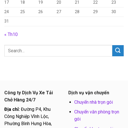
17
18
19
20
21
22
23
24
25
26
27
28
29
30
31
« Th10
Công ty Dịch Vụ Xe Tải
Dịch vụ vận chuyển
Chở Hàng 24/7
Chuyển nhà trọn gói
Địa chỉ:
Đường P4, Khu
Chuyển văn phòng trọn
Công Nghiệp Vĩnh Lộc,
gói
Phường Bình Hưng Hòa,