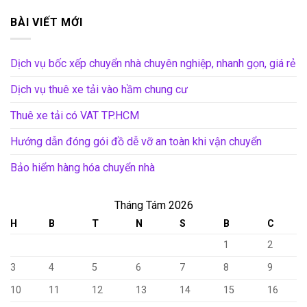
BÀI VIẾT MỚI
Dịch vụ bốc xếp chuyển nhà chuyên nghiệp, nhanh gọn, giá rẻ
Dịch vụ thuê xe tải vào hầm chung cư
Thuê xe tải có VAT TP.HCM
Hướng dẫn đóng gói đồ dễ vỡ an toàn khi vận chuyển
Bảo hiểm hàng hóa chuyển nhà
Tháng Tám 2026
H
B
T
N
S
B
C
1
2
3
4
5
6
7
8
9
10
11
12
13
14
15
16