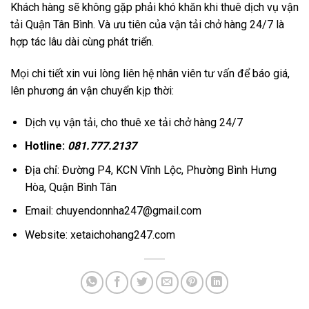
Khách hàng sẽ không gặp phải khó khăn khi thuê dịch vụ vận
tải Quận Tân Bình. Và ưu tiên của vận tải chở hàng 24/7 là
hợp tác lâu dài cùng phát triển.
Mọi chi tiết xin vui lòng liên hệ nhân viên tư vấn để báo giá,
lên phương án vận chuyển kịp thời:
Dịch vụ vận tải, cho thuê xe tải chở hàng 24/7
Hotline:
081.777.2137
Địa chỉ: Đường P4, KCN Vĩnh Lộc, Phường Bình Hưng
Hòa, Quận Bình Tân
Email: chuyendonnha247@gmail.com
Website: xetaichohang247.com