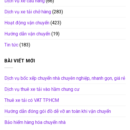
Dịch vụ xe cẩu hàng
(66)
Dịch vụ xe tải chở hàng
(283)
Hoạt động vận chuyển
(423)
Hướng dẫn vận chuyển
(19)
Tin tức
(183)
BÀI VIẾT MỚI
Dịch vụ bốc xếp chuyển nhà chuyên nghiệp, nhanh gọn, giá rẻ
Dịch vụ thuê xe tải vào hầm chung cư
Thuê xe tải có VAT TP.HCM
Hướng dẫn đóng gói đồ dễ vỡ an toàn khi vận chuyển
Bảo hiểm hàng hóa chuyển nhà