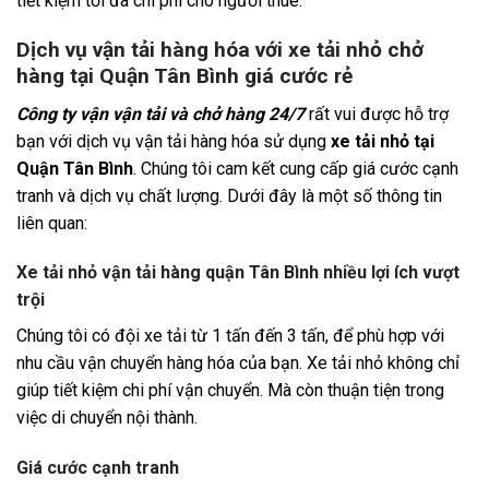
tiết kiệm tối đa chi phí cho người thuê.
Dịch vụ vận tải hàng hóa với xe tải nhỏ chở
hàng tại Quận Tân Bình giá cước rẻ
Công ty vận vận tải và chở hàng 24/7
rất vui được hỗ trợ
bạn với dịch vụ vận tải hàng hóa sử dụng
xe tải nhỏ tại
Quận Tân Bình
. Chúng tôi cam kết cung cấp giá cước cạnh
tranh và dịch vụ chất lượng. Dưới đây là một số thông tin
liên quan:
Xe tải nhỏ vận tải hàng quận Tân Bình nhiều lợi ích vượt
trội
Chúng tôi có đội xe tải từ 1 tấn đến 3 tấn, để phù hợp với
nhu cầu vận chuyển hàng hóa của bạn. Xe tải nhỏ không chỉ
giúp tiết kiệm chi phí vận chuyển. Mà còn thuận tiện trong
việc di chuyển nội thành.
Giá cước cạnh tranh