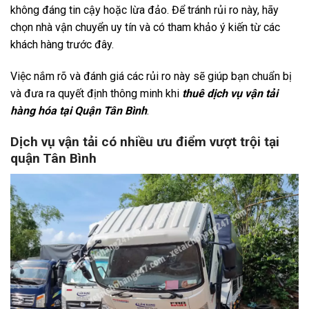
không đáng tin cậy hoặc lừa đảo. Để tránh rủi ro này, hãy
chọn nhà vận chuyển uy tín và có tham khảo ý kiến từ các
khách hàng trước đây.
Việc nắm rõ và đánh giá các rủi ro này sẽ giúp bạn chuẩn bị
và đưa ra quyết định thông minh khi
thuê dịch vụ vận tải
hàng hóa tại Quận Tân Bình
.
Dịch vụ vận tải có nhiều ưu điểm vượt trội tại
quận Tân Bình