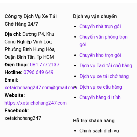
Công ty Dịch Vụ Xe Tải
Dịch vụ vận chuyển
Chở Hàng 24/7
Chuyển nhà trọn gói
Địa chỉ:
Đường P4, Khu
Chuyển văn phòng trọn
Công Nghiệp Vĩnh Lộc,
gói
Phường Bình Hưng Hòa,
Chuyển kho trọn gói
Quận Bình Tân, Tp HCM
Điện thoại:
081.777.2137
Dịch vụ Taxi tải chở hàng
Hotline:
0796 649 649
Dịch vụ xe tải chở hàng
Email:
Dịch vụ xe cẩu hàng
xetaichohang247.com@gmail.com
Website:
Chuyển hàng đi tỉnh
https://xetaichohang247.com
Facebook:
xetaichohang247
Hỗ trợ khách hàng
Chính sách dịch vụ