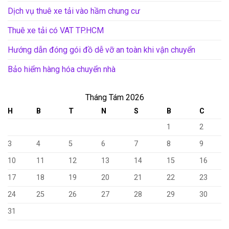
Dịch vụ thuê xe tải vào hầm chung cư
Thuê xe tải có VAT TP.HCM
Hướng dẫn đóng gói đồ dễ vỡ an toàn khi vận chuyển
Bảo hiểm hàng hóa chuyển nhà
Tháng Tám 2026
H
B
T
N
S
B
C
1
2
3
4
5
6
7
8
9
10
11
12
13
14
15
16
17
18
19
20
21
22
23
24
25
26
27
28
29
30
31