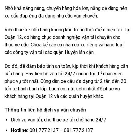
Nhờ khả năng nâng, chuyển hàng hóa lớn, nặng dễ dàng nên
xe cẩu đáp ứng đa dạng nhu cầu vận chuyển.
Việc thuê xe cẩu hàng không khó trong thời điểm hiện tại. Tại
Quận 12, có hàng chục doanh nghiệp vận tải chuyên cho
thuê xe cẩu. Chưa kể các cá nhân có xe riêng và hàng loại
các công ty vận tải các quận Huyện lân cận.
Do đó, để đảm bảo tính an toàn, kịp thời khi khách hàng cần
cẩu hàng. Hãy liên hệ vận tải 24/7 chúng tôi để nhân viên
phục vụ tốt nhất. Cùng dàn xe cẩu đa dạng từ 2 tấn đến 20
tấn tự hành bánh lốp. Luôn có mặt sớm nhất để phục vụ
khách hàng tại Quận 12 và các quận huyện khác.
Thông tin liên hệ dịch vụ vận chuyển
Dịch vụ vận tải, cho thuê xe tải chở hàng 24/7
Hotline:
081.777.2137 – 081.777.2137