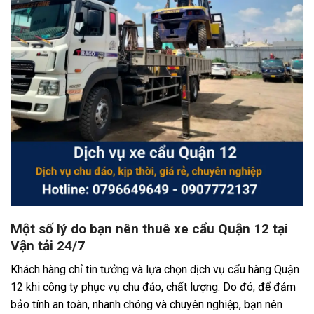
Một số lý do bạn nên thuê xe cẩu Quận 12 tại
Vận tải 24/7
Khách hàng chỉ tin tưởng và lựa chọn dịch vụ cẩu hàng Quận
12 khi công ty phục vụ chu đáo, chất lượng. Do đó, để đảm
bảo tính an toàn, nhanh chóng và chuyên nghiệp, bạn nên