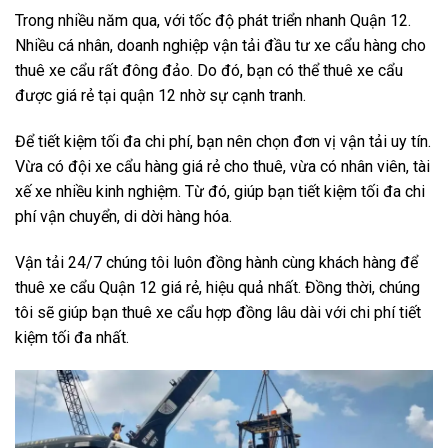
Trong nhiều năm qua, với tốc độ phát triển nhanh Quận 12.
Nhiều cá nhân, doanh nghiệp vận tải đầu tư xe cẩu hàng cho
thuê xe cẩu rất đông đảo. Do đó, bạn có thể thuê xe cẩu
được giá rẻ tại quận 12 nhờ sự cạnh tranh.
Để tiết kiệm tối đa chi phí, bạn nên chọn đơn vị vận tải uy tín.
Vừa có đội xe cẩu hàng giá rẻ cho thuê, vừa có nhân viên, tài
xế xe nhiều kinh nghiệm. Từ đó, giúp bạn tiết kiệm tối đa chi
phí vận chuyển, di dời hàng hóa.
Vận tải 24/7 chúng tôi luôn đồng hành cùng khách hàng để
thuê xe cẩu Quận 12 giá rẻ, hiệu quả nhất. Đồng thời, chúng
tôi sẽ giúp bạn thuê xe cẩu hợp đồng lâu dài với chi phí tiết
kiệm tối đa nhất.