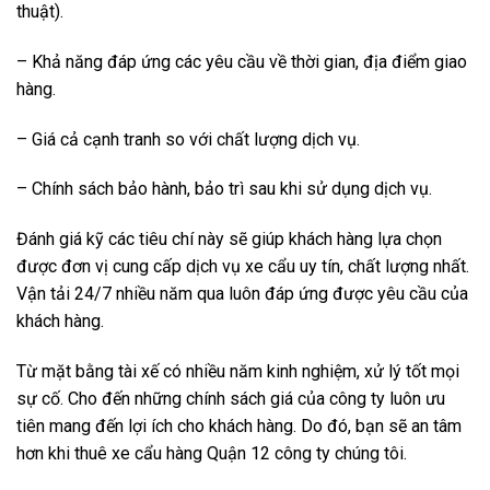
thuật).
– Khả năng đáp ứng các yêu cầu về thời gian, địa điểm giao
hàng.
– Giá cả cạnh tranh so với chất lượng dịch vụ.
– Chính sách bảo hành, bảo trì sau khi sử dụng dịch vụ.
Đánh giá kỹ các tiêu chí này sẽ giúp khách hàng lựa chọn
được đơn vị cung cấp dịch vụ xe cẩu uy tín, chất lượng nhất.
Vận tải 24/7 nhiều năm qua luôn đáp ứng được yêu cầu của
khách hàng.
Từ mặt bằng tài xế có nhiều năm kinh nghiệm, xử lý tốt mọi
sự cố. Cho đến những chính sách giá của công ty luôn ưu
tiên mang đến lợi ích cho khách hàng. Do đó, bạn sẽ an tâm
hơn khi thuê xe cẩu hàng Quận 12 công ty chúng tôi.