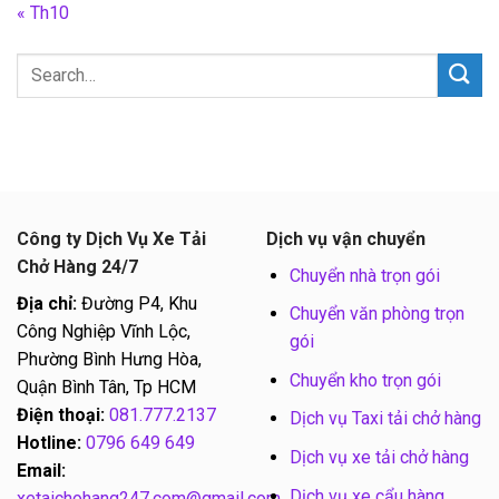
« Th10
Công ty Dịch Vụ Xe Tải
Dịch vụ vận chuyển
Chở Hàng 24/7
Chuyển nhà trọn gói
Địa chỉ:
Đường P4, Khu
Chuyển văn phòng trọn
Công Nghiệp Vĩnh Lộc,
gói
Phường Bình Hưng Hòa,
Chuyển kho trọn gói
Quận Bình Tân, Tp HCM
Điện thoại:
081.777.2137
Dịch vụ Taxi tải chở hàng
Hotline:
0796 649 649
Dịch vụ xe tải chở hàng
Email:
Dịch vụ xe cẩu hàng
xetaichohang247.com@gmail.com