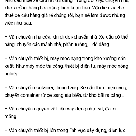
Nhu cầu thuê xe cẩu rất đa dạng. Trong đó, việc chuyển nhà,
kho xưởng, hàng hóa nặng luôn là ưu tiên. Với dịch vụ cho
thuê xe cẩu hàng giá rẻ chúng tôi, bạn sẽ làm được những
việc như sau:
– Vận chuyển nhà cửa, khi di dời/chuyển nhà. Xe cẩu có thể
nâng, chuyển các mảnh nhà, phần tường,… dễ dàng.
– Vận chuyển thiết bị, máy móc nặng trong kho xưởng sản
xuất. Như máy móc thi công, thiết bị điện tử, máy móc nông
nghiệp…
– Vận chuyển container, thùng hàng. Xe cẩu thực hiện nâng,
chuyển container từ xe sang tàu biển, từ kho bãi ra cảng…
– Vận chuyển nguyên vật liệu xây dựng như cát, đá, xi
măng…
– Vận chuyển thiết bị lớn trong lĩnh vực xây dựng, điện lực…