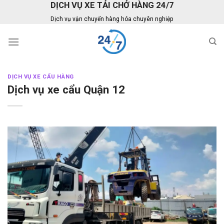
DỊCH VỤ XE TẢI CHỞ HÀNG 24/7
Skip
to
Dịch vụ vận chuyển hàng hóa chuyên nghiệp
content
DỊCH VỤ XE CẨU HÀNG
Dịch vụ xe cẩu Quận 12