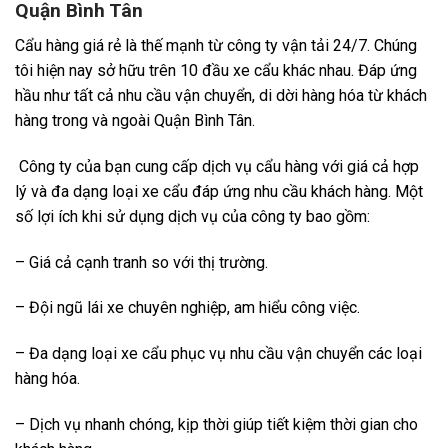
Quận Bình Tân
Cẩu hàng giá rẻ là thế mạnh từ công ty vận tải 24/7. Chúng
tôi hiện nay sở hữu trên 10 đầu xe cẩu khác nhau. Đáp ứng
hầu như tất cả nhu cầu vận chuyển, di dời hàng hóa từ khách
hàng trong và ngoài Quận Bình Tân.
Công ty của bạn cung cấp dịch vụ cẩu hàng với giá cả hợp
lý và đa dạng loại xe cẩu đáp ứng nhu cầu khách hàng. Một
số lợi ích khi sử dụng dịch vụ của công ty bao gồm:
– Giá cả cạnh tranh so với thị trường.
– Đội ngũ lái xe chuyên nghiệp, am hiểu công việc.
– Đa dạng loại xe cẩu phục vụ nhu cầu vận chuyển các loại
hàng hóa.
– Dịch vụ nhanh chóng, kịp thời giúp tiết kiệm thời gian cho