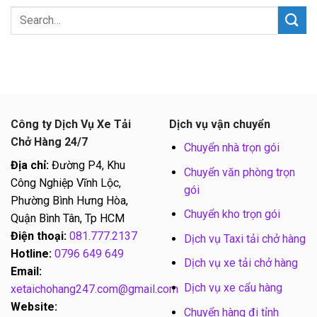
Công ty Dịch Vụ Xe Tải
Dịch vụ vận chuyển
Chở Hàng 24/7
Chuyển nhà trọn gói
Địa chỉ:
Đường P4, Khu
Chuyển văn phòng trọn
Công Nghiệp Vĩnh Lộc,
gói
Phường Bình Hưng Hòa,
Chuyển kho trọn gói
Quận Bình Tân, Tp HCM
Điện thoại:
081.777.2137
Dịch vụ Taxi tải chở hàng
Hotline:
0796 649 649
Dịch vụ xe tải chở hàng
Email:
Dịch vụ xe cẩu hàng
xetaichohang247.com@gmail.com
Website:
Chuyển hàng đi tỉnh