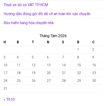
Thuê xe tải có VAT TP.HCM
Hướng dẫn đóng gói đồ dễ vỡ an toàn khi vận chuyển
Bảo hiểm hàng hóa chuyển nhà
Tháng Tám 2026
H
B
T
N
S
B
C
1
2
3
4
5
6
7
8
9
10
11
12
13
14
15
16
17
18
19
20
21
22
23
24
25
26
27
28
29
30
31
« Th10