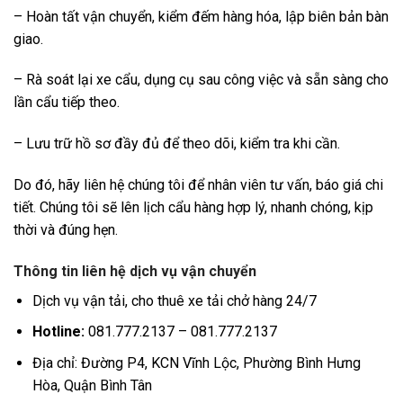
– Hoàn tất vận chuyển, kiểm đếm hàng hóa, lập biên bản bàn
giao.
– Rà soát lại xe cẩu, dụng cụ sau công việc và sẵn sàng cho
lần cẩu tiếp theo.
– Lưu trữ hồ sơ đầy đủ để theo dõi, kiểm tra khi cần.
Do đó, hãy liên hệ chúng tôi để nhân viên tư vấn, báo giá chi
tiết. Chúng tôi sẽ lên lịch cẩu hàng hợp lý, nhanh chóng, kịp
thời và đúng hẹn.
Thông tin liên hệ dịch vụ vận chuyển
Dịch vụ vận tải, cho thuê xe tải chở hàng 24/7
Hotline:
081.777.2137 – 081.777.2137
Địa chỉ: Đường P4, KCN Vĩnh Lộc, Phường Bình Hưng
Hòa, Quận Bình Tân