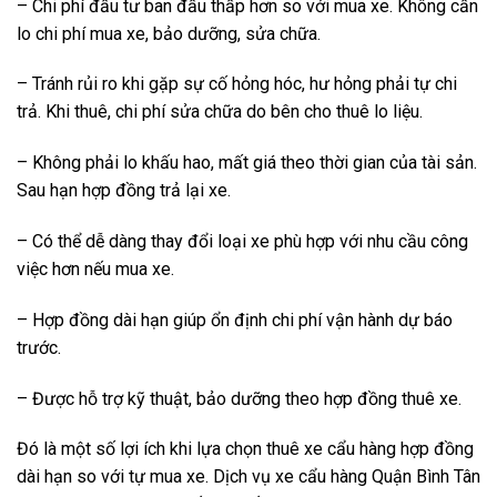
– Chi phí đầu tư ban đầu thấp hơn so với mua xe. Không cần
lo chi phí mua xe, bảo dưỡng, sửa chữa.
– Tránh rủi ro khi gặp sự cố hỏng hóc, hư hỏng phải tự chi
trả. Khi thuê, chi phí sửa chữa do bên cho thuê lo liệu.
– Không phải lo khấu hao, mất giá theo thời gian của tài sản.
Sau hạn hợp đồng trả lại xe.
– Có thể dễ dàng thay đổi loại xe phù hợp với nhu cầu công
việc hơn nếu mua xe.
– Hợp đồng dài hạn giúp ổn định chi phí vận hành dự báo
trước.
– Được hỗ trợ kỹ thuật, bảo dưỡng theo hợp đồng thuê xe.
Đó là một số lợi ích khi lựa chọn thuê xe cẩu hàng hợp đồng
dài hạn so với tự mua xe. Dịch vụ xe cẩu hàng Quận Bình Tân