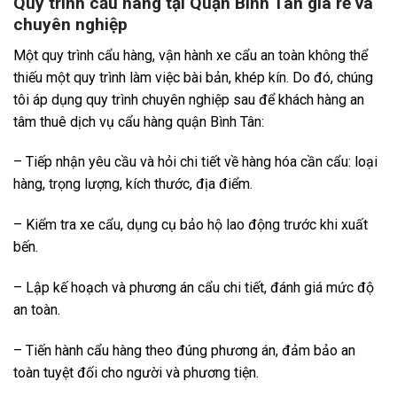
Quy trình cẩu hàng tại Quận Bình Tân giá rẻ và
chuyên nghiệp
Một quy trình cẩu hàng, vận hành xe cẩu an toàn không thể
thiếu một quy trình làm việc bài bản, khép kín. Do đó, chúng
tôi áp dụng quy trình chuyên nghiệp sau để khách hàng an
tâm thuê dịch vụ cẩu hàng quận Bình Tân:
– Tiếp nhận yêu cầu và hỏi chi tiết về hàng hóa cần cẩu: loại
hàng, trọng lượng, kích thước, địa điểm.
– Kiểm tra xe cẩu, dụng cụ bảo hộ lao động trước khi xuất
bến.
– Lập kế hoạch và phương án cẩu chi tiết, đánh giá mức độ
an toàn.
– Tiến hành cẩu hàng theo đúng phương án, đảm bảo an
toàn tuyệt đối cho người và phương tiện.