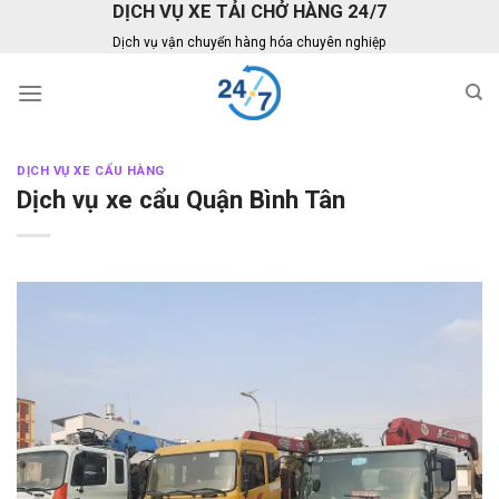
DỊCH VỤ XE TẢI CHỞ HÀNG 24/7
Skip
to
Dịch vụ vận chuyển hàng hóa chuyên nghiệp
content
DỊCH VỤ XE CẨU HÀNG
Dịch vụ xe cẩu Quận Bình Tân